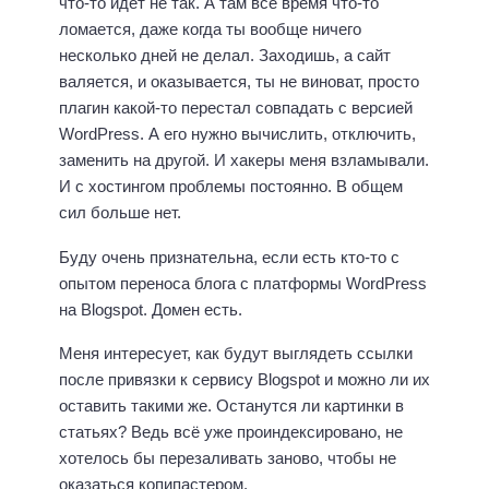
что-то идёт не так. А там всё время что-то
ломается, даже когда ты вообще ничего
несколько дней не делал. Заходишь, а сайт
валяется, и оказывается, ты не виноват, просто
плагин какой-то перестал совпадать с версией
WordPress. А его нужно вычислить, отключить,
заменить на другой. И хакеры меня взламывали.
И с хостингом проблемы постоянно. В общем
сил больше нет.
Буду очень признательна, если есть кто-то с
опытом переноса блога с платформы WordPress
на Blogspot. Домен есть.
Меня интересует, как будут выглядеть ссылки
после привязки к сервису Blogspot и можно ли их
оставить такими же. Останутся ли картинки в
статьях? Ведь всё уже проиндексировано, не
хотелось бы перезаливать заново, чтобы не
оказаться копипастером.