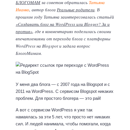
БЛОГОМАМ
за советом обратилась
Татьяна
Иванко
, автор блога
Реальные родители
. В
прошлом году Татьяна заинтересовалась статьёй
«Создавать блог на WordPress или Blogger? За и
против»
, где в комментариях поделилась своими
впечатлениями от перехода блога с платформы
WordPress на Blogspot и задала вопрос
БлогоМамам.
У меня два блога — с 2007 года на Blogspot и с
2011 на WordPress. С сервисом Blogspot никаких
проблем. Для простого блогера — это рай!
А вот с сервисом WordPress я уже так
намаялась за эти 5 лет, что просто нет никаких
сил. И людей нанимала, чтобы помогали, когда