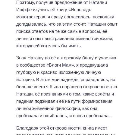
Поэтому, получив предложение от Натальи
Иоффе изучить её книгу «Исповедь
монотаскера», я сразу согласилась, поскольку
догадывалась, что за этим стоит: Наташин опыт
поиска ответов на те же самые вопросы, её
личный опыт выстраивания именно той жизни,
которую ей хотелось бы иметь.
Зная Наташу по её авторскому блогу и участию
в сообществе «Блоги Мам», я предвкушала
глубокую и красиво изложенную личную
историю. В этом мои надежды оправдались, но
больше всего я была поражена откровенностью
Наташи, её признаниями о том, какие взлёты и
падения поджидали её на пути формирования
личной жизненной философии, как она
пробовала и ошибалась, и снова пробовала…
Благодаря этой откровенности, книга имеет