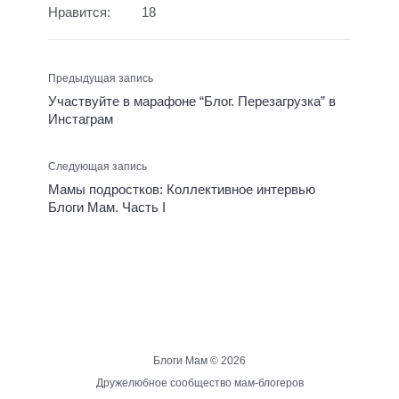
Нравится:
18
Предыдущая запись
Участвуйте в марафоне “Блог. Перезагрузка” в
Инстаграм
Следующая запись
Мамы подростков: Коллективное интервью
Блоги Мам. Часть I
Блоги Мам ©
2026
Дружелюбное сообщество мам-блогеров