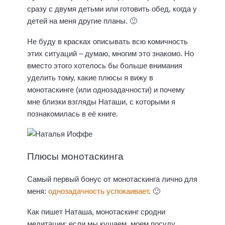
сразу с двумя детьми или готовить обед, когда у
детей на меня другие планы. 🙂
Не буду в красках описывать всю комичность
этих ситуаций – думаю, многим это знакомо. Но
вместо этого хотелось бы больше внимания
уделить тому, какие плюсы я вижу в
монотаскинге (или однозадачности) и почему
мне близки взгляды Наташи, с которыми я
познакомилась в её книге.
Плюсы монотаскинга
Самый первый бонус от монотаскинга лично для
меня:
однозадачность успокаивает
. 🙂
Как пишет Наташа, монотаскинг сродни
медитации: если мы кушаем, моем посуду,