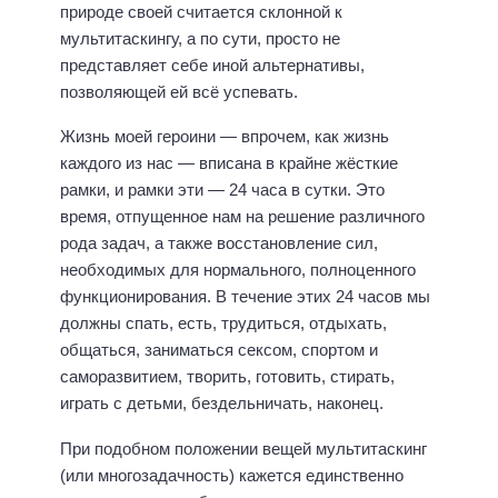
природе своей считается склонной к
мультитаскингу, а по сути, просто не
представляет себе иной альтернативы,
позволяющей ей всё успевать.
Жизнь моей героини — впрочем, как жизнь
каждого из нас — вписана в крайне жёсткие
рамки, и рамки эти — 24 часа в сутки. Это
время, отпущенное нам на решение различного
рода задач, а также восстановление сил,
необходимых для нормального, полноценного
функционирования. В течение этих 24 часов мы
должны спать, есть, трудиться, отдыхать,
общаться, заниматься сексом, спортом и
саморазвитием, творить, готовить, стирать,
играть с детьми, бездельничать, наконец.
При подобном положении вещей мультитаскинг
(или многозадачность) кажется единственно