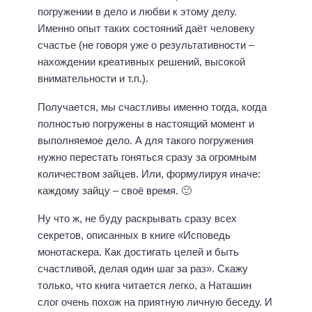
погружении в дело и любви к этому делу.
Именно опыт таких состояний даёт человеку
счастье (не говоря уже о результативности –
нахождении креативных решений, высокой
внимательности и т.п.).
Получается, мы счастливы именно тогда, когда
полностью погружены в настоящий момент и
выполняемое дело. А для такого погружения
нужно перестать гоняться сразу за огромным
количеством зайцев. Или, формулируя иначе:
каждому зайцу – своё время. 🙂
Ну что ж, не буду раскрывать сразу всех
секретов, описанных в книге «Исповедь
монотаскера. Как достигать целей и быть
счастливой, делая один шаг за раз». Скажу
только, что книга читается легко, а Наташин
слог очень похож на приятную личную беседу. И