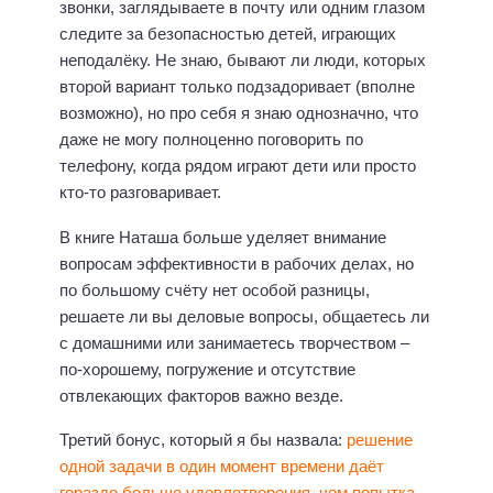
звонки, заглядываете в почту или одним глазом
следите за безопасностью детей, играющих
неподалёку. Не знаю, бывают ли люди, которых
второй вариант только подзадоривает (вполне
возможно), но про себя я знаю однозначно, что
даже не могу полноценно поговорить по
телефону, когда рядом играют дети или просто
кто-то разговаривает.
В книге Наташа больше уделяет внимание
вопросам эффективности в рабочих делах, но
по большому счёту нет особой разницы,
решаете ли вы деловые вопросы, общаетесь ли
с домашними или занимаетесь творчеством –
по-хорошему, погружение и отсутствие
отвлекающих факторов важно везде.
Третий бонус, который я бы назвала:
решение
одной задачи в один момент времени даёт
гораздо больше удовлетворения, чем попытка