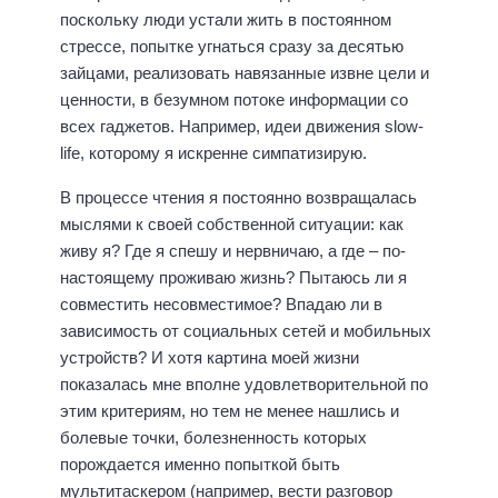
поскольку люди устали жить в постоянном
стрессе, попытке угнаться сразу за десятью
зайцами, реализовать навязанные извне цели и
ценности, в безумном потоке информации со
всех гаджетов. Например, идеи движения slow-
life, которому я искренне симпатизирую.
В процессе чтения я постоянно возвращалась
мыслями к своей собственной ситуации: как
живу я? Где я спешу и нервничаю, а где – по-
настоящему проживаю жизнь? Пытаюсь ли я
совместить несовместимое? Впадаю ли в
зависимость от социальных сетей и мобильных
устройств? И хотя картина моей жизни
показалась мне вполне удовлетворительной по
этим критериям, но тем не менее нашлись и
болевые точки, болезненность которых
порождается именно попыткой быть
мультитаскером (например, вести разговор