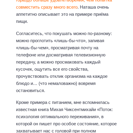
совместить сразу много всего
. Наташа очень
аппетитно описывает это на примере приёма
пищи.
Согласитесь, что покушать можно по-разному:
можно проглотить «лишь-бы-что», запивая
«лишь-бы-чем», просматривая почту на
телефоне или досматривая телевизионную
передачу, а можно просмаковать каждый
кусочек, ощутить все его свойства,
прочувствовать отклик организма на каждое
блюдо и… (что немаловажно) вовремя
остановиться.
Кроме примера с питанием, мне вспомнилась
известная книга Михая Чиксентмихайи «Поток:
психология оптимального переживания», в
которой он пишет про особое состояние, которое
захватывает нас с головой при полном