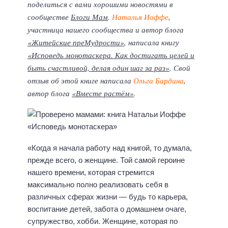
поделиться с вами хорошими новостями в
сообществе
Блоги Мам
.
Наталья Иоффе
,
участница нашего сообщества и автор блога
«Житейские преМудрости»
, написала книгу
«Исповедь монотаскера. Как достигать целей и
быть счастливой, делая один шаг за раз»
. Свой
отзыв об этой книге написала
Ольга Бардина
,
автор блога
«Вместе растём»
.
«Когда я начала работу над книгой, то думала,
прежде всего, о женщине. Той самой героине
нашего времени, которая стремится
максимально полно реализовать себя в
различных сферах жизни — будь то карьера,
воспитание детей, забота о домашнем очаге,
супружество, хобби. Женщине, которая по