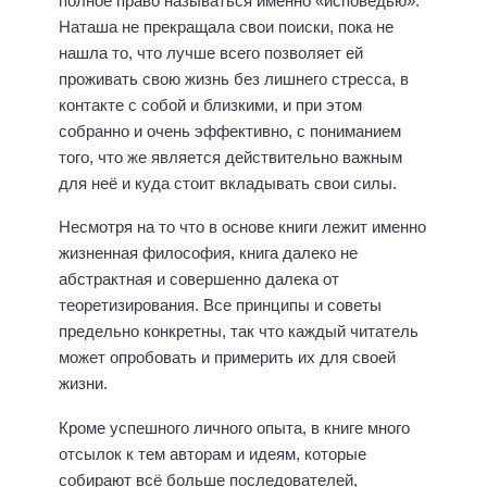
полное право называться именно «исповедью».
Наташа не прекращала свои поиски, пока не
нашла то, что лучше всего позволяет ей
проживать свою жизнь без лишнего стресса, в
контакте с собой и близкими, и при этом
собранно и очень эффективно, с пониманием
того, что же является действительно важным
для неё и куда стоит вкладывать свои силы.
Несмотря на то что в основе книги лежит именно
жизненная философия, книга далеко не
абстрактная и совершенно далека от
теоретизирования. Все принципы и советы
предельно конкретны, так что каждый читатель
может опробовать и примерить их для своей
жизни.
Кроме успешного личного опыта, в книге много
отсылок к тем авторам и идеям, которые
собирают всё больше последователей,