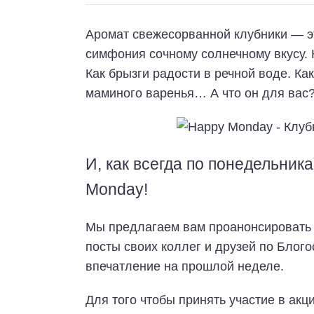
Аромат свежесорванной клубники — э
симфония сочному солнечному вкусу. 
Как брызги радости в речной воде. К
маминого варенья… А что он для вас
И, как всегда по понедельник
Monday!
Мы предлагаем вам проанонсировать 
посты своих коллег и друзей по Блог
впечатление на прошлой неделе.
Для того чтобы принять участие в акц