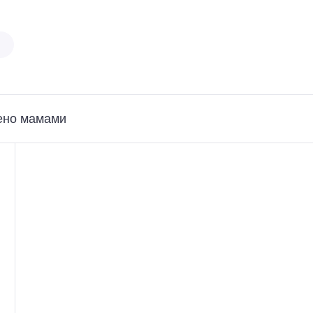
ено мамами