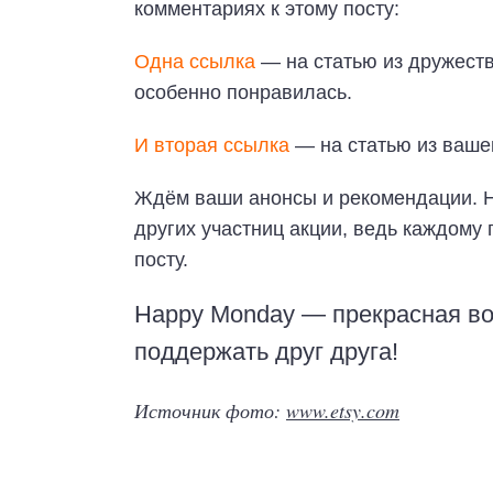
комментариях к этому посту:
Одна ссылка
— на статью из дружеств
особенно понравилась.
И вторая ссылка
— на статью из ваше
Ждём ваши анонсы и рекомендации. Н
других участниц акции, ведь каждому
посту.
Happy Monday — прекрасная во
поддержать друг друга!
Источник фото:
www.etsy.com