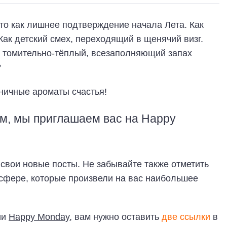
то как лишнее подтверждение начала Лета. Как
Как детский смех, переходящий в щенячий визг.
ак томительно-тёплый, всезаполняющий запах
?
ам, мы приглашаем вас на Happy
свои новые посты. Не забывайте также отметить
осфере, которые произвели на вас наибольшее
ии
Happy Monday
, вам нужно оставить
две ссылки
в