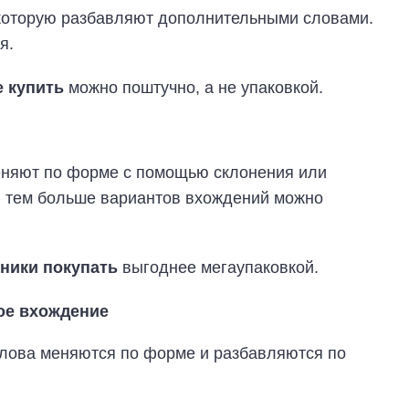
которую разбавляют дополнительными словами.
я.
е купить
можно поштучно, а не упаковкой.
еняют по форме с помощью склонения или
, тем больше вариантов вхождений можно
ники покупать
выгоднее мегаупаковкой.
ое вхождение
лова меняются по форме и разбавляются по