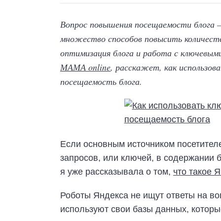
Вопрос повышения посещаемости блога 
множество способов повысить количеств
оптимизация блога и работа с ключевыми
МАМА online
, расскажет, как использов
посещаемость блога.
Если основным источником посетителе
запросов, или ключей, в содержании 
я уже рассказывала о том,
что такое Я
Роботы Яндекса не ищут ответы на во
используют свои базы данных, котор