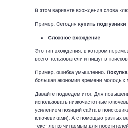
В этом варианте вхождения слова кл
Пример. Сегодня
купить подгузники
Сложное вхождение
Это тип вхождения, в котором перем
всего пользователи и пишут в поисков
Пример, ошибка умышленно.
Покупка
большая экономия времени молодых 
Давайте подведем итог. Для повышени
использовать низкочастотные ключевы
усилением позиций сайта в поисковик
ключевиками). А с помощью разных в
текст легко читаемым для посетителе