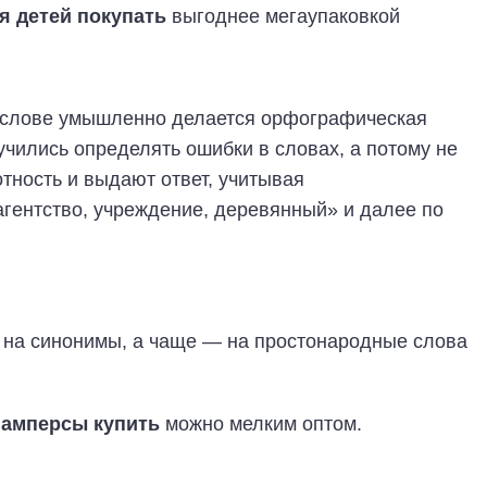
я детей покупать
выгоднее мегаупаковкой
м слове умышленно делается орфографическая
чились определять ошибки в словах, а потому не
тность и выдают ответ, учитывая
гентство, учреждение, деревянный» и далее по
 на синонимы, а чаще — на простонародные слова
памперсы купить
можно мелким оптом.