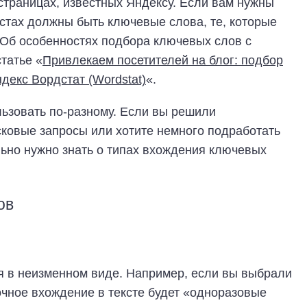
 страницах, известных Яндексу. Если вам нужны
кстах должны быть ключевые слова, те, которые
 (Об особенностях подбора ключевых слов с
татье «
Привлекаем посетителей на блог: подбор
екс Вордстат (Wordstat)
«.
льзовать по-разному. Если вы решили
сковые запросы или хотите немного подработать
льно нужно знать о типах вхождения ключевых
ов
я в неизменном виде. Например, если вы выбрали
очное вхождение в тексте будет «одноразовые