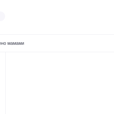
ено мамами