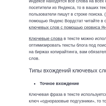
индексе находятся все слова на всех
посетители из Яндекса, то в ваших те
пользователи пишут в строке поиска.
помощью Яндекс Вордстат читайте в с
ключевых слов с помощью сервиса Янд
Ключевые слова
в тексте можно испо
оптимизировать тексты блога под пои
на биржах копирайтинга, вам обязате
слов.
Типы вхождений ключевых сл
Точное вхождение
Ключевая фраза в тексте используетс
ключ «одноразовые подгузники», то т