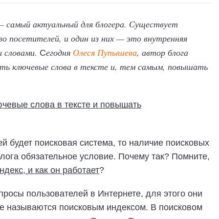
— самый актуальный для блогера. Существует
о посетителей, и один из них — это внутренняя
 словами.
егодня
Олеся Пупышева
, автор блога
C
ать ключевые слова в тексте и, тем самым, повышать
й будет поисковая система, то наличие поисковых
блога обязательное условие. Почему так? Помните,
ндекс, и как он работает
?
просы пользователей в Интернете, для этого они
ые называются поисковым индексом. В поисковом