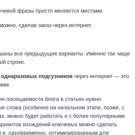
ючевой фразы просто меняются местами.
можно, сделав заказ через интернет.
ешаны все предыдущие варианты. Именно так чаще
ой строке.
 однаразовых подгузников
через интернет — это
мам.
я посещаемости блога в статьях нужно
е слова (особенно на начальном этапе, позже, с
ах, можно будет работать и с более популярными
ариантов вхождений ключевых можно сделать
й и, одновременно, оптимизированным для