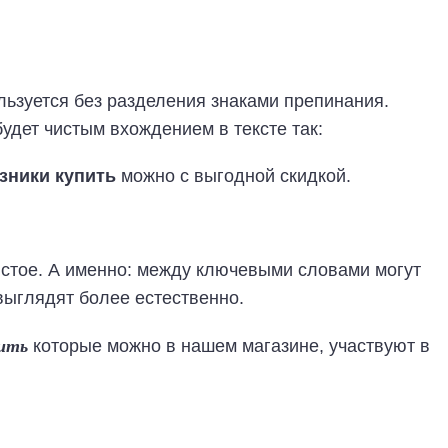
льзуется без разделения знаками препинания.
удет чистым вхождением в тексте так:
зники купить
можно с выгодной скидкой.
истое. А именно: между ключевыми словами могут
выглядят более естественно.
пить
которые можно в нашем магазине, участвуют в