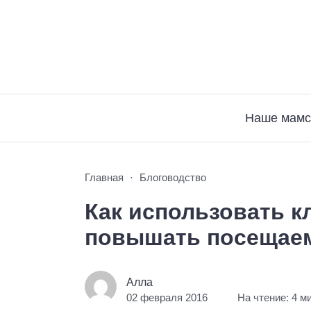
Наше мамс
Главная
Блоговодство
Как использовать к
повышать посещаем
Алла
02 февраля 2016
На чтение: 4 м