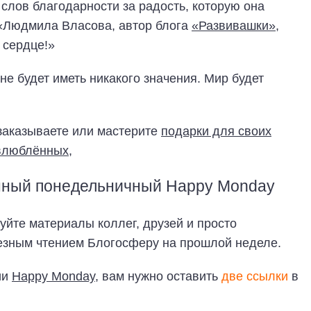
лов благодарности за радость, которую она
 «Людмила Власова, автор блога
«Развивашки»
,
 сердце!»
не будет иметь никакого значения. Мир будет
заказываете или мастерите
подарки для своих
влюблённых
,
нный понедельничный Happy Monday
уйте материалы коллег, друзей и просто
езным чтением Блогосферу на прошлой неделе.
ии
Happy Monday
, вам нужно оставить
две ссылки
в