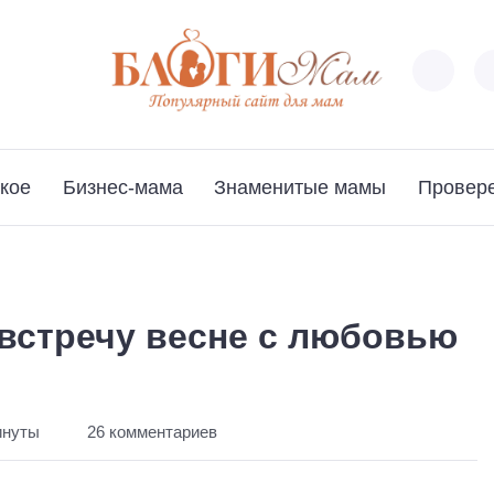
кое
Бизнес-мама
Знаменитые мамы
Провер
встречу весне с любовью
инуты
26 комментариев