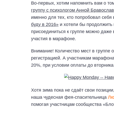
Во-первых, хотим напомнить вам о то
группу с психологом Анной Бравослав
именно для тех, кто попробовал себя
буду в 2016»
и хотели бы продолжить 
присоединиться к группе можно даже 
участия в марафоне.
Внимание! Количество мест в группе о
регистрацией. А участникам марафона
20%, при условии оплаты до вторника,
Хотя зима пока не сдаёт свои позиции
наша чудесная фея-спасительница
Лю
помогая участницам сообщества «Бло