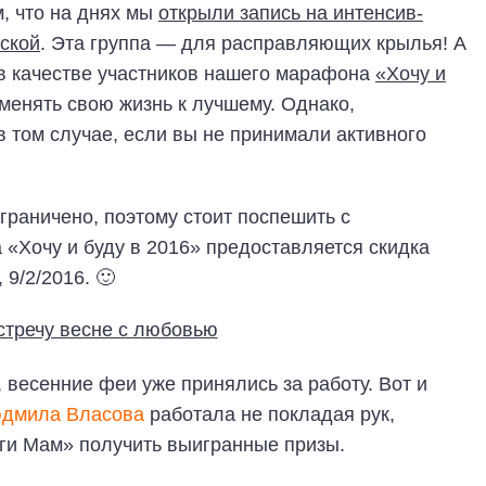
м, что на днях мы
открыли запись на интенсив-
ской
. Эта группа — для расправляющих крылья! А
 в качестве участников нашего марафона
«Хочу и
менять свою жизнь к лучшему. Однако,
в том случае, если вы не принимали активного
граничено, поэтому стоит поспешить с
 «Хочу и буду в 2016» предоставляется скидка
 9/2/2016. 🙂
, весенние феи уже принялись за работу. Вот и
дмила Власова
работала не покладая рук,
ги Мам» получить выигранные призы.