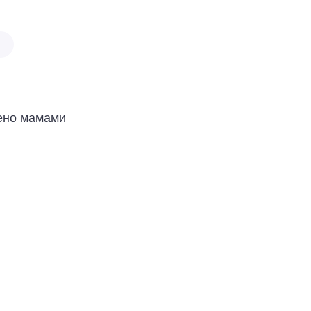
ено мамами