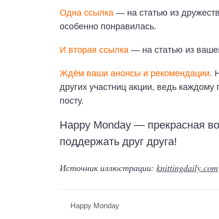
Одна ссылка
— на статью из дружеств
особенно понравилась.
И вторая ссылка
— на статью из ваше
Ждём ваши анонсы и рекомендации.
Н
других участниц акции, ведь каждому
посту.
Happy Monday — прекрасная во
поддержать друг друга!
Источник иллюстрации:
knittingdaily.com
Happy Monday