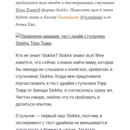
предлагаем вам отчёт о тестировании стульчика
Tripp Trapp®
фирмы Stokke. Помогать нам в этом
будет мама и блогер
Екатерина
@formimimi
и её
дочка Ева.
Кто не знает Stokke? Stokke знают все! Мне
кажется, что сейчас сложно найти маму, которая
бы никогда не слышала о колясках, кроватках и
стульчиках Stokke. Когда мне предложили
поучаствовать в тест-драйве стульчика Tripp
Trapp от бренда Stokke, я согласилась сразу же.
Честно говоря, люблю что-то пробовать и
делиться опытом.
Стульчик — первый наш Stokke, поэтому в
эксперимент с тест-драйвом не вмешивается
лояльность к бренду в целом. Заказать