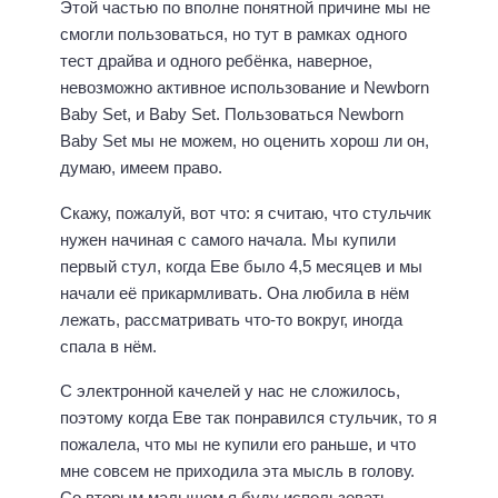
Этой частью по вполне понятной причине мы не
смогли пользоваться, но тут в рамках одного
тест драйва и одного ребёнка, наверное,
невозможно активное использование и Newborn
Baby Set, и Baby Set. Пользоваться Newborn
Baby Set мы не можем, но оценить хорош ли он,
думаю, имеем право.
Скажу, пожалуй, вот что: я считаю, что стульчик
нужен начиная с самого начала. Мы купили
первый стул, когда Еве было 4,5 месяцев и мы
начали её прикармливать. Она любила в нём
лежать, рассматривать что-то вокруг, иногда
спала в нём.
С электронной качелей у нас не сложилось,
поэтому когда Еве так понравился стульчик, то я
пожалела, что мы не купили его раньше, и что
мне совсем не приходила эта мысль в голову.
Со вторым малышом я буду использовать