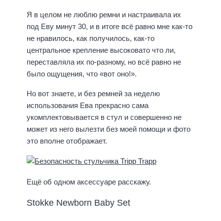
Я в целом не люблю ремни и настраивала их
под Еву минут 30, и в итоге всё равно мне как-то
не нравилось, как получилось, как-то
центральное крепление высоковато что ли,
переставляла их по-разному, но всё равно не
было ощущения, что «вот оно!».
Но вот знаете, и без ремней за неделю
использования Ева прекрасно сама
укомплектовывается в стул и совершенно не
может из него вылезти без моей помощи и фото
это вполне отображает.
Ещё об одном аксессуаре расскажу.
Stokke Newborn Baby Set