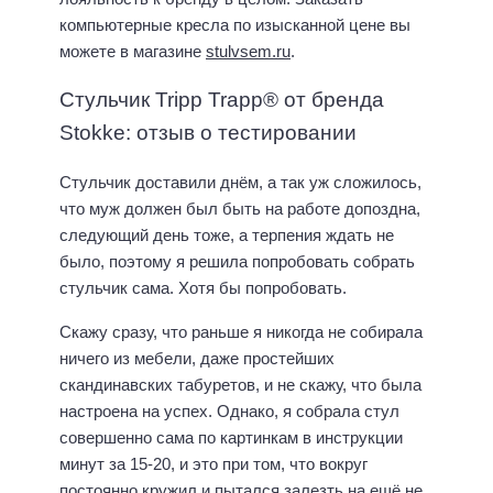
компьютерные кресла по изысканной цене вы
можете в магазине
stulvsem.ru
.
Стульчик Tripp Trapp® от бренда
Stokke: отзыв о тестировании
Стульчик доставили днём, а так уж сложилось,
что муж должен был быть на работе допоздна,
следующий день тоже, а терпения ждать не
было, поэтому я решила попробовать собрать
стульчик сама. Хотя бы попробовать.
Скажу сразу, что раньше я никогда не собирала
ничего из мебели, даже простейших
скандинавских табуретов, и не скажу, что была
настроена на успех. Однако, я собрала стул
совершенно сама по картинкам в инструкции
минут за 15-20, и это при том, что вокруг
постоянно кружил и пытался залезть на ещё не