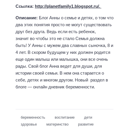
Ссылка:
http://planetfamily1.blogspot.ru/
.
Описание:
Блог Анны о семье и детях, о том что
два этих понятия просто не могут существовать
друг без друга. Ведь если есть ребенок,
значит во чтобы это не стало Семья должна
быть! У Анны с мужем два славных сыночка, 8 и
4 лет. В скором будущем у них должен родится
еще один малыш или малышка, они все очень
рады. Свой блог Анна ведет для души, для
истории своей семьи. В нем она старается о
себе, детях и многом другом. Новый раздел в
блоге — онлайн дневник беременности.
беременность
воспитание
дети
здоровье
материнство
развитие