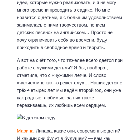
идеи, которые нужно реализовать, и я не могу
много времени проводить в садике. Но мне
нравится с детьми, я с большим удовольствием
занималась с ними творчеством, пением
детских песенок на английском… Просто не
хочу ограничивать себя во времени, буду
приходить в свободное время и творить.
А вот на счёт того, что тяжелее всего даётся при
работе с чужими детьми? Я бы, наоборот,
отметила, что с «чужими» легче. И слово
«чужие» мне как-то режет слух… Наших деток с
трёх-четырёх лет мы ведём второй год, они уже
как родные, любимые, за них также
переживаешь, их любишь всем сердцем.
Марина:
Линара, какие они, современные дети?
И какими они будут в будущем? — вам как