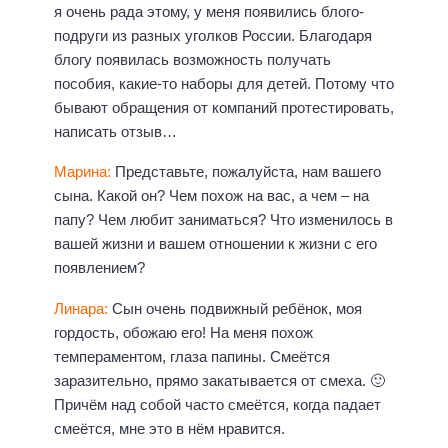
я очень рада этому, у меня появились блого-
подруги из разных уголков России. Благодаря
блогу появилась возможность получать
пособия, какие-то наборы для детей. Потому что
бывают обращения от компаний протестировать,
написать отзыв…
Марина:
Представьте, пожалуйста, нам вашего
сына. Какой он? Чем похож на вас, а чем – на
папу? Чем любит заниматься? Что изменилось в
вашей жизни и вашем отношении к жизни с его
появлением?
Линара:
Сын очень подвижный ребёнок, моя
гордость, обожаю его! На меня похож
темпераментом, глаза папины. Смеётся
заразительно, прямо закатывается от смеха. 🙂
Причём над собой часто смеётся, когда падает
смеётся, мне это в нём нравится.