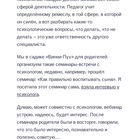
сферой деятельности. Педагог учит
определённому ремеслу, в той сфере, в которой
он силён, а вот разбирать какие-то
психологические вопросы, что делать, что не
делать – это уже ответственность другого
специалиста.
Мы в садике «Винни-Пух» для родителей
организуем такие семинары-встречи с
психологом, недавно, например, прошёл
семинар: «Как правильно воспитывать сына». Я
посетила этот семинар сама,
взяла интервью у
психолога
.
Думаю, может совместно с психологом, вебинар
устрою, надеюсь, будет интерес. После
семинара родители были в восторге, говорили,
что это было интересно, познавательно и
полезно, советую…