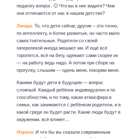
педагогу вопрос. 🙂 Что вы в них видите? Чем
они отличаются от нас в нашем детстве?
Линара:
То, что дети сейчас другие – это точно,
по интеллекту, и более развитые, но часто мало
самостоятельные. Родители со своей
гиперопекой иногда мешают им. И ещё всё
торопятся, всё на бегу, одевают сами скорее их
— на работу ведь надо. А потом при сборе на
прогулку, слышим — одень меня, покорми меня.
Какими будут дети в будущем — вопрос
сложный. Каждый ребёнок индивидуален и по
способностям, и по тому, какая атмосфера в
семье, как занимаются с ребёнком родители, и в
какой среде он будет расти. Какие люди будут в
окружении, всё влияет…
Марина:
И что бы вы сказали современным