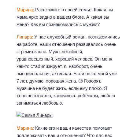
Марина:
Расскажите о своей семье. Какая вы
мама ярко видно в вашем блоге. А какая вы
жена? Как вы познакомились с мужем?
Линара:
У нас служебный роман, познакомились
на работе, наши отношения развивались очень
стремительно. Муж спокойный,
уравновешенный, хороший человек. Он меня
как-то стабилизирует, я, наоборот, очень
эмоциональная, активная. Если он со мной уже
7 лет, думаю, хорошая жена. 🙂 Говорят,
мужчина не будет жить, если ему плохо. Я
хорошо готовлю, занимаюсь ребёнком, люблю
заниматься любовью.
Марина:
Какие его и ваши качества помогают
поддерживать ваши отношения? Что для вас