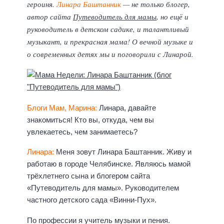
героиня.
Линара
Баштанник
— не только блогер,
автор сайта
Путеводитель для мамы
, но ещё и
руководитель в детском садике, и талантливый
музыкант, и прекрасная мама! О вечной музыке и
о современных детях мы и поговорили с Линарой.
Блоги Мам, Марина:
Линара, давайте
знакомиться! Кто вы, откуда, чем вы
увлекаетесь, чем занимаетесь?
Линара:
Меня зовут Линара Баштанник. Живу и
работаю в городе Челябинске. Являюсь мамой
трёхлетнего сына и блогером сайта
«Путеводитель для мамы». Руководителем
частного детского сада «Винни-Пух».
По профессии я учитель музыки и пения.