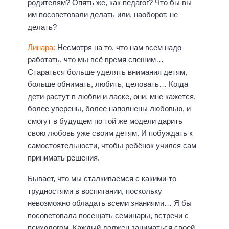
родителям? Опять же, как педагог? Что бы вы
им посоветовали делать или, наоборот, не
делать?
Линара:
Несмотря на то, что нам всем надо
работать, что мы всё время спешим…
Стараться больше уделять внимания детям,
больше обнимать, любить, целовать… Когда
дети растут в любви и ласке, они, мне кажется,
более уверены, более наполнены любовью, и
смогут в будущем по той же модели дарить
свою любовь уже своим детям. И побуждать к
самостоятельности, чтобы ребёнок учился сам
принимать решения.
Бывает, что мы сталкиваемся с какими-то
трудностями в воспитании, поскольку
невозможно обладать всеми знаниями… Я бы
посоветовала посещать семинары, встречи с
психологом. Каждый должен заниматься своей