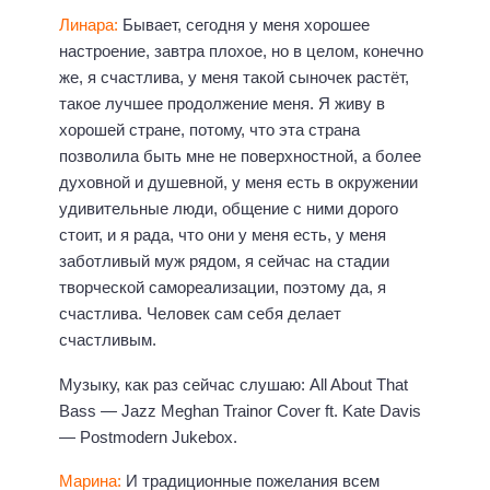
Линара:
Бывает, сегодня у меня хорошее
настроение, завтра плохое, но в целом, конечно
же, я счастлива, у меня такой сыночек растёт,
такое лучшее продолжение меня. Я живу в
хорошей стране, потому, что эта страна
позволила быть мне не поверхностной, а более
духовной и душевной, у меня есть в окружении
удивительные люди, общение с ними дорого
стоит, и я рада, что они у меня есть, у меня
заботливый муж рядом, я сейчас на стадии
творческой самореализации, поэтому да, я
счастлива. Человек сам себя делает
счастливым.
Музыку, как раз сейчас слушаю: All About That
Bass — Jazz Meghan Trainor Cover ft. Kate Davis
— Postmodern Jukebox.
Марина:
И традиционные пожелания всем