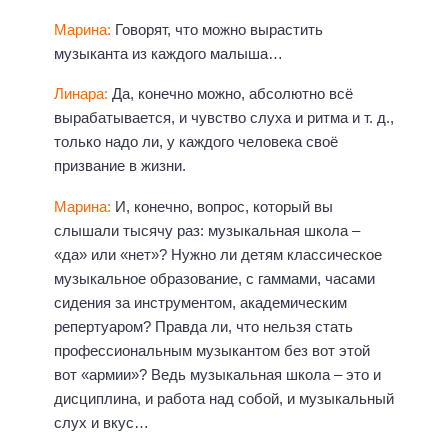
Марина:
Говорят, что можно вырастить
музыканта из каждого малыша…
Линара:
Да, конечно можно, абсолютно всё
вырабатывается, и чувство слуха и ритма и т. д.,
только надо ли, у каждого человека своё
призвание в жизни.
Марина:
И, конечно, вопрос, который вы
слышали тысячу раз: музыкальная школа –
«да» или «нет»? Нужно ли детям классическое
музыкальное образование, с гаммами, часами
сидения за инструментом, академическим
репертуаром? Правда ли, что нельзя стать
профессиональным музыкантом без вот этой
вот «армии»? Ведь музыкальная школа – это и
дисциплина, и работа над собой, и музыкальный
слух и вкус…