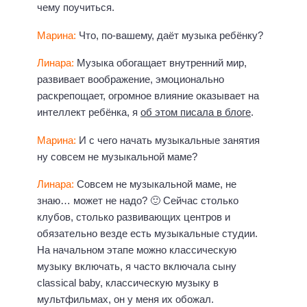
чему поучиться.
Марина:
Что, по-вашему, даёт музыка ребёнку?
Линара:
Музыка обогащает внутренний мир,
развивает воображение, эмоционально
раскрепощает, огромное влияние оказывает на
интеллект ребёнка, я
об этом писала в блоге
.
Марина:
И с чего начать музыкальные занятия
ну совсем не музыкальной маме?
Линара:
Совсем не музыкальной маме, не
знаю… может не надо? 🙂 Сейчас столько
клубов, столько развивающих центров и
обязательно везде есть музыкальные студии.
На начальном этапе можно классическую
музыку включать, я часто включала сыну
classical baby, классическую музыку в
мультфильмах, он у меня их обожал.