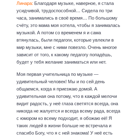
Линара:
Благодаря музыке, наверное, я стала
усидчивой, трудоспособной… Сидела по три
часа, занимались в своё время… По большому
счёту, это мама моя хотела, чтобы я занималась
музыкой. А потом со временем я и сама
втянулась, были педагоги, которые увлекли в
мир музыки, мне с ними повезло. Очень многое
зависит от того, к какому педагогу попадёшь,
будет у тебя желание заниматься или нет.
Моя первая учительница по музыке —
удивительный человек! Мы и по сей день
общаемся, когда я приезжаю домой. А
удивительная она потому, что в каждой мелочи
видит радость, у неё глаза светятся всегда, она
никогда не жалуется и всегда всему рада, всегда
с юмором ко всему подходит, я обожаю её! Я
таких людей в жизни больше не встречала и
спасибо Богу, что я с ней знакома! У неё есть