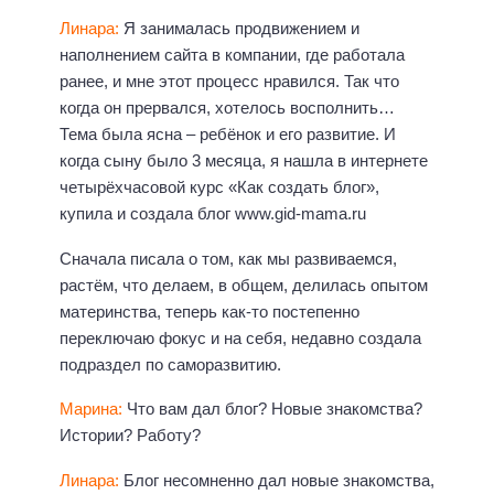
Линара:
Я занималась продвижением и
наполнением сайта в компании, где работала
ранее, и мне этот процесс нравился. Так что
когда он прервался, хотелось восполнить…
Тема была ясна – ребёнок и его развитие. И
когда сыну было 3 месяца, я нашла в интернете
четырёхчасовой курс «Как создать блог»,
купила и создала блог www.gid-mama.ru
Сначала писала о том, как мы развиваемся,
растём, что делаем, в общем, делилась опытом
материнства, теперь как-то постепенно
переключаю фокус и на себя, недавно создала
подраздел по саморазвитию.
Марина:
Что вам дал блог? Новые знакомства?
Истории? Работу?
Линара:
Блог несомненно дал новые знакомства,