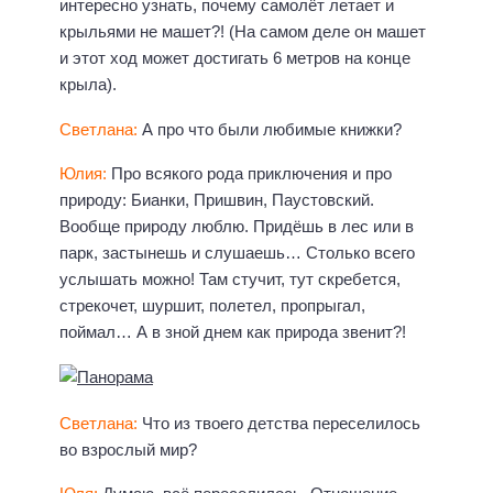
интересно узнать, почему самолёт летает и
крыльями не машет?! (На самом деле он машет
и этот ход может достигать 6 метров на конце
крыла).
Светлана:
А про что были любимые книжки?
Юлия:
Про всякого рода приключения и про
природу: Бианки, Пришвин, Паустовский.
Вообще природу люблю. Придёшь в лес или в
парк, застынешь и слушаешь… Столько всего
услышать можно! Там стучит, тут скребется,
стрекочет, шуршит, полетел, пропрыгал,
поймал… А в зной днем как природа звенит?!
Светлана:
Что из твоего детства переселилось
во взрослый мир?