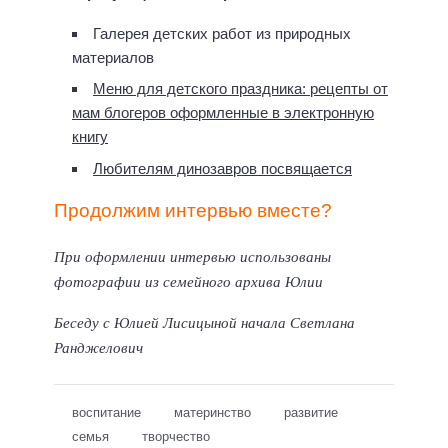
Галерея детских работ из природных
материалов
Меню для детского праздника: рецепты от
мам блогеров оформленные в электронную
книгу
Любителям динозавров посвящается
Продолжим интервью вместе?
При оформлении интервью использованы
фотографии из семейного архива Юлии
Беседу с Юлией Лисицыной начала Светлана
Ранджелович
воспитание
материнство
развитие
семья
творчество