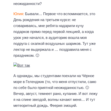
неожиданности?
Юлия:
Бывали… Первое что вспоминается, это
День рождения на третьем курсе: не
сговариваясь, мне ребята надарили кучу
подарков прямо перед первой лекцией, а когда
урок уже начался, в аудиторию вошла моя
подруга с охапкой воздушных шариков. Тут уже
лектор не выдержала и … поздравила меня с
праздником. 🙂
А однажды, мы студентами поехали на Чёрное
море в Геленджик (то, что меня отпустили, само
по себе было приятной неожиданностью. 🙂
Вечер, август, темнеет рано, купание. И вот лежу
я на спине звездой, волны качают меня… И тут
метеоритный дождь. Феерия эмоций.