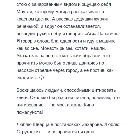
стою с зачарованным видом и ощущаю себя
Маугли, которому Багира рассказывает о
красном цветке. А рассказ дедушки журчит
реченькой, и вдруг он останавливается,
возводит руки к небу и говорит: «Агиа Панагия».
Я говорю слова благодарности и иду к машине
как во сне. Монастырь мы, кстати, нашли.
Указатель на него стоял таким образом, что
прочитать можно было лишь двигаясь по
часовой стрелке через город, а не против, как
ехали мы. 🙂
Восхищаюсь людьми, способными цитировать
книги. Сколько бы раз я ни читала, понимаю, что
цитирование — не моё, а жаль. Кино –
пожалуйста!
Люблю Шварца в постановках Захарова. Люблю
Стругацких — и не нравится ни одна