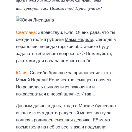
время нам очень-очень важно увидеть, что
интересует вас! Поможете? Приступаем!
Светлана:
Здравствуй, Юля! Очень рада, что ты
сегодня гостья рубрики
Мама Недели
. Сегодня в
нерабочей, не редакторской обстановке буду
задавать тебе много вопросов. 🙂 Пожалуйста,
расскажи для начала немного о себе.
Юлия:
Спасибо большое за приглашение стать
Мамой Недели! Если честно, смущена ооочень.
Но решилась выползти из раковинки и
покрасоваться в новой шляпке. Итак…
Давным давно, в день, когда в Москве бушевала
вьюга и стоял дцатиградусный мороз, чутку за
полночь родилась смешная девочка. Её мама
посмотрела на неё во все глаза и подумала: