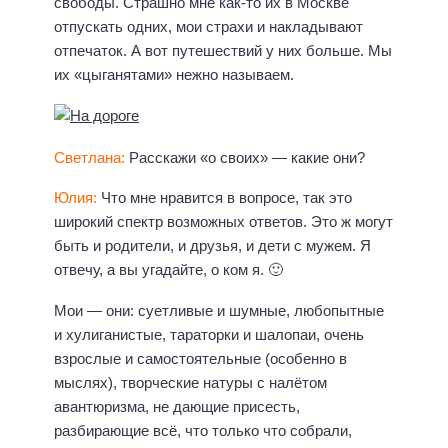
свободы. Страшно мне как-то их в Москве
отпускать одних, мои страхи и накладывают
отпечаток. А вот путешествий у них больше. Мы
их «цыганятами» нежно называем.
Светлана:
Расскажи «о своих» — какие они?
Юлия:
Что мне нравится в вопросе, так это
широкий спектр возможных ответов. Это ж могут
быть и родители, и друзья, и дети с мужем. Я
отвечу, а вы угадайте, о ком я. 🙂
Мои — они: суетливые и шумные, любопытные
и хулиганистые, тараторки и шалопаи, очень
взрослые и самостоятельные (особенно в
мыслях), творческие натуры с налётом
авантюризма, не дающие присесть,
разбирающие всё, что только что собрали,