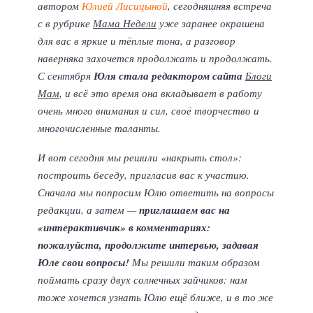
автором
Юлией Лисицыной
, сегодняшняя встреча
с в рубрике
Мама Недели
уже заранее окрашена
для вас в яркие и тёплые тона, а разговор
наверняка захочется продолжать и продолжать.
С сентября
Юля стала редактором сайта
Блоги
Мам
, и всё это время она вкладывает в работу
очень много внимания и сил, своё творчество и
многочисленные таланты.
И вот сегодня мы решили «накрыть стол»:
построить беседу, пригласив вас к участию.
Сначала мы попросим Юлю ответить на вопросы
редакции, а затем —
приглашаем вас на
«интерактивчик» в комментариях:
пожалуйста, продолжите интервью, задавая
Юле свои вопросы!
Мы решили таким образом
поймать сразу двух солнечных зайчиков: нам
тоже хочется узнать Юлю ещё ближе, и в то же