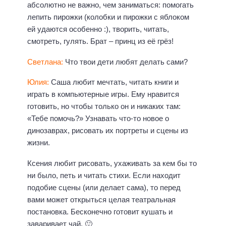
абсолютно не важно, чем заниматься: помогать
лепить пирожки (колобки и пирожки с яблоком
ей удаются особенно :), творить, читать,
смотреть, гулять. Брат – принц из её грёз!
Светлана:
Что твои дети любят делать сами?
Юлия:
Саша любит мечтать, читать книги и
играть в компьютерные игры. Ему нравится
готовить, но чтобы только он и никаких там:
«Тебе помочь?» Узнавать что-то новое о
динозаврах, рисовать их портреты и сцены из
жизни.
Ксения любит рисовать, ухаживать за кем бы то
ни было, петь и читать стихи. Если находит
подобие сцены (или делает сама), то перед
вами может открыться целая театральная
постановка. Бесконечно готовит кушать и
заваривает чай. 🙂