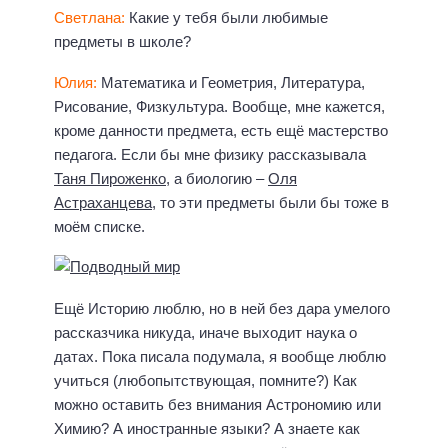
Светлана:
Какие у тебя были любимые
предметы в школе?
Юлия:
Математика и Геометрия, Литература,
Рисование, Физкультура. Вообще, мне кажется,
кроме данности предмета, есть ещё мастерство
педагога. Если бы мне физику рассказывала
Таня Пироженко
, а биологию –
Оля
Астраханцева
, то эти предметы были бы тоже в
моём списке.
Ещё Историю люблю, но в ней без дара умелого
рассказчика никуда, иначе выходит наука о
датах. Пока писала подумала, я вообще люблю
учиться (любопытствующая, помните?) Как
можно оставить без внимания Астрономию или
Химию? А иностранные языки? А знаете как