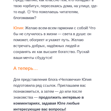
твою «орбиту», пересекаясь дома, на улице, где-
то ещё. 🙂 Что пожелаешь читателям,
блогомамам?
Юлия:
Желаю всем-всем гармонии с собой! Что
бы не случилось в жизни — света в душе: он
поможет, обогреет и укажет путь. Желаю
встречать добрых, надёжных людей и
сохранять их как высшее богатство. Пускай
ваши мечты сбудутся!
А теперь…
Для представления блога «Человечки» Юлия
подготовила ряд ссылок. Приглашаем вас
познакомиться, а затем — до или после
знакомства —
продолжить интервью в
комментариях, задавая Юле любые
интересующие вас вопросы!