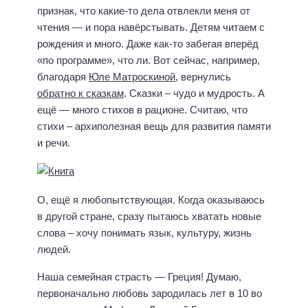
признак, что какие-то дела отвлекли меня от
чтения — и пора навёрстывать. Детям читаем с
рождения и много. Даже как-то забегая вперёд
«по программе», что ли. Вот сейчас, например,
благодаря
Юле Матроскиной
, вернулись
обратно к сказкам
. Сказки – чудо и мудрость. А
ещё — много стихов в рационе. Считаю, что
стихи – архиполезная вещь для развития памяти
и речи.
О, ещё я любопытствующая. Когда оказываюсь
в другой стране, сразу пытаюсь хватать новые
слова – хочу понимать язык, культуру, жизнь
людей.
Наша семейная страсть — Греция! Думаю,
первоначально любовь зародилась лет в 10 во