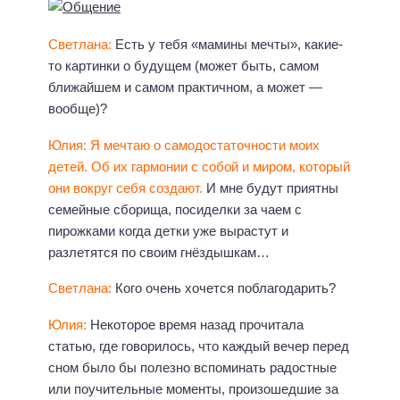
Светлана:
Есть у тебя «мамины мечты», какие-
то картинки о будущем (может быть, самом
ближайшем и самом практичном, а может —
вообще)?
Юлия:
Я мечтаю о самодостаточности моих
детей. Об их гармонии с собой и миром, который
они вокруг себя создают.
И мне будут приятны
семейные сборища, посиделки за чаем с
пирожками когда детки уже вырастут и
разлетятся по своим гнёздышкам…
Светлана:
Кого очень хочется поблагодарить?
Юлия:
Некоторое время назад прочитала
статью, где говорилось, что каждый вечер перед
сном было бы полезно вспоминать радостные
или поучительные моменты, произошедшие за