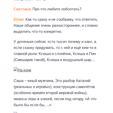
Светлана:
Про что любите поболтать?
Юлия:
Как-то сразу и не соображу, что ответить.
Наше общение очень разностороннее, и сложно
выделить что-то конкретно.
У доченьки сейчас «сто тысяч почему и как», а
если сказку придумать, то с ней и ещё кем-то в
главной роли: Ксюша и слонёнок, Ксюша и Пин
(Смешарик такой), Ксюша и воздушный шар…
Саша – юный мужчина. Это разбор баталий
(реальных и игровых), конструкции самолётов
(особенно времён второй мировой войны),
нюансы игры в хоккей, песни под гитару. «А что
было бы если бы….»