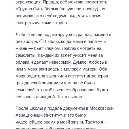
экранизация. Правда, всё мечтаю посмотреть
«Трудно быть богом» (новую постановку), но
понимаю, что необходимо выделить время:
смотреть кусками – глупо.
Люблю песни под гитару у костра, да… можно и
без костра. 🙂 Люблю, когда мама и папа — и
жизнь — бьёт ключом. Люблю смотреть на
самолёты. Каждый их взлёт уносит меня за
облака и делает невесомой. Думаю, любовь к
ним у меня впиталась с молоком матери. Оба
моих родителя закончили институт инженеров
гражданской авиации, и у меня не было
сомнений, что моё высшее образование будет
связано с авиацией. Так и вышло.
После школы я подала документы в Московский
Авиационный Институт, и это было
чудеснейшее время в моей жизни. Так что я —
дипломированный инженер-конструктор