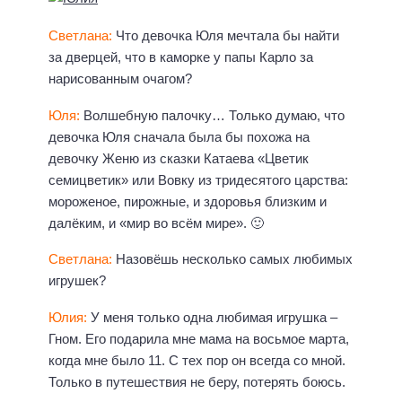
Светлана:
Что девочка Юля мечтала бы найти
за дверцей, что в каморке у папы Карло за
нарисованным очагом?
Юля:
Волшебную палочку… Только думаю, что
девочка Юля сначала была бы похожа на
девочку Женю из сказки Катаева «Цветик
семицветик» или Вовку из тридесятого царства:
мороженое, пирожные, и здоровья близким и
далёким, и «мир во всём мире». 🙂
Светлана:
Назовёшь несколько самых любимых
игрушек?
Юлия:
У меня только одна любимая игрушка –
Гном. Его подарила мне мама на восьмое марта,
когда мне было 11. С тех пор он всегда со мной.
Только в путешествия не беру, потерять боюсь.