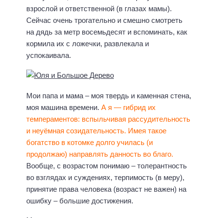
взрослой и ответственной (в глазах мамы).
Сейчас очень трогательно и смешно смотреть
на дядь за метр восемьдесят и вспоминать, как
кормила их с ложечки, развлекала и
успокаивала.
Мои папа и мама – моя твердь и каменная стена,
моя машина времени.
А я — гибрид их
темпераментов: вспыльчивая рассудительность
и неуёмная созидательность.
Имея такое
богатство в котомке долго училась (и
продолжаю) направлять данность во благо.
Вообще, с возрастом понимаю – толерантность
во взглядах и суждениях, терпимость (в меру),
принятие права человека (возраст не важен) на
ошибку – большие достижения.