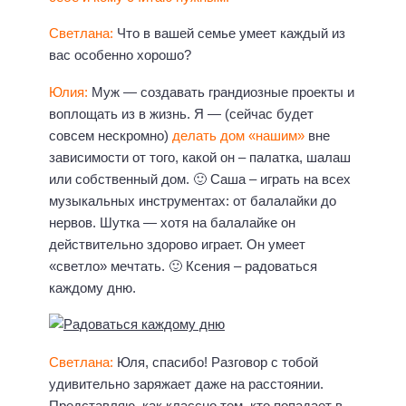
Светлана:
Что в вашей семье умеет каждый из
вас особенно хорошо?
Юлия:
Муж — создавать грандиозные проекты и
воплощать из в жизнь. Я — (сейчас будет
совсем нескромно)
делать дом «нашим»
вне
зависимости от того, какой он – палатка, шалаш
или собственный дом. 🙂 Саша – играть на всех
музыкальных инструментах: от балалайки до
нервов. Шутка — хотя на балалайке он
действительно здорово играет. Он умеет
«светло» мечтать. 🙂 Ксения – радоваться
каждому дню.
Светлана:
Юля, спасибо! Разговор с тобой
удивительно заряжает даже на расстоянии.
Представляю, как классно тем, кто попадает в