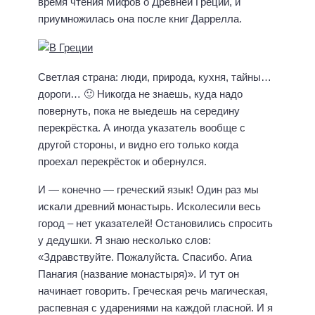
время чтения Мифов о Древней Греции, и
приумножилась она после книг Даррелла.
Светлая страна: люди, природа, кухня, тайны…
дороги… 🙂 Никогда не знаешь, куда надо
повернуть, пока не выедешь на середину
перекрёстка. А иногда указатель вообще с
другой стороны, и видно его только когда
проехал перекрёсток и обернулся.
И — конечно — греческий язык! Один раз мы
искали древний монастырь. Исколесили весь
город – нет указателей! Остановились спросить
у дедушки. Я знаю несколько слов:
«Здравствуйте. Пожалуйста. Спасибо. Агиа
Панагия (название монастыря)». И тут он
начинает говорить. Греческая речь магическая,
распевная с ударениями на каждой гласной. И я