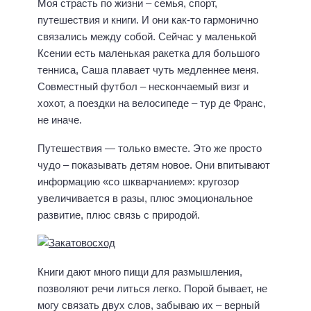
Моя страсть по жизни – семья, спорт,
путешествия и книги. И они как-то гармонично
связались между собой. Сейчас у маленькой
Ксении есть маленькая ракетка для большого
тенниса, Саша плавает чуть медленнее меня.
Совместный футбол – нескончаемый визг и
хохот, а поездки на велосипеде – тур де Франс,
не иначе.
Путешествия — только вместе. Это же просто
чудо – показывать детям новое. Они впитывают
информацию «со шкварчанием»: кругозор
увеличивается в разы, плюс эмоциональное
развитие, плюс связь с природой.
Книги дают много пищи для размышления,
позволяют речи литься легко. Порой бывает, не
могу связать двух слов, забываю их – верный