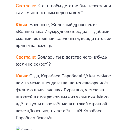
Светлана:
Кто в твоём детстве был героем или
самым интересным персонажем?
Юлия:
Наверное, Железный дровосек из
«Волшебника Изумрудного города» — добрый,
смелый, искренний, сердечный, всегда готовый
придти на помощь.
Светлана:
Боялась ты в детстве чего-нибудь
(если не секрет)?
Юлия:
О да, Карабаса Барабаса! 🙂 Как сейчас
помню момент из детства: по телевизору идёт
фильм о приключениях Буратино, я стою за
шторкой и смотрю фильм «из укрытия». Мама
идёт с кухни и застаёт меня в такой странной
позе: «Доченька, ты чего?» — «Я Карабаса
Барабаса боюсь!»