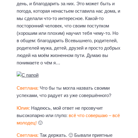
день, и благодарить за них. Это может быть и
погода, которая ненастьем оставила нас дома, и
мы сделали что-то интересное. Какой-то
посторонний человек, что своим поступком
(хорошим или плохим) научил тебя чему-то. Но
в общем: благодарить Всевышнего, родителей,
родителей мужа, детей, друзей и просто добрых
людей на моём жизненном пути. Думаю вы
понимаете о чём я…
Светлана:
Что бы ты могла назвать своими
успехами, что радует из уже совершённого?
Юлия:
Надеюсь, мой ответ не прозвучит
высокопарно или глупо:
всё что совершаю – всё
молодец!
🙂
Светлана:
Так держать. 🙂 Бывали приятные