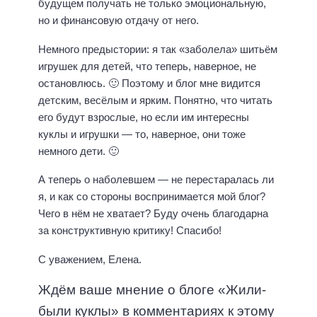
будущем получать не только эмоциональную,
но и финансовую отдачу от него.
Немного предыстории: я так «заболела» шитьём
игрушек для детей, что теперь, наверное, не
остановлюсь. 🙂 Поэтому и блог мне видится
детским, весёлым и ярким. Понятно, что читать
его будут взрослые, но если им интересны
куклы и игрушки — то, наверное, они тоже
немного дети. 🙂
А теперь о наболевшем — не перестаралась ли
я, и как со стороны воспринимается мой блог?
Чего в нём не хватает? Буду очень благодарна
за конструктивную критику! Спасибо!
С уважением, Елена.
Ждём ваше мнение о блоге «Жили-
были куклы» в комментариях к этому