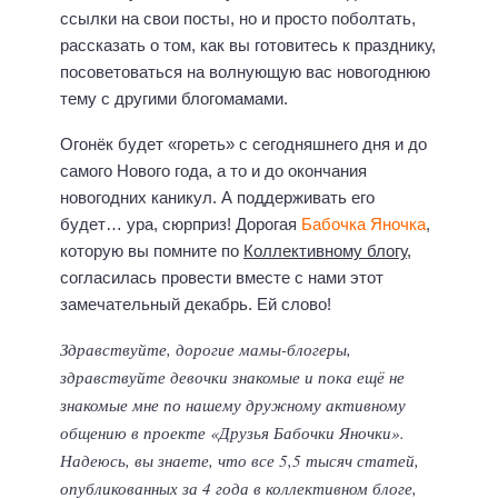
ссылки на свои посты, но и просто поболтать,
рассказать о том, как вы готовитесь к празднику,
посоветоваться на волнующую вас новогоднюю
тему с другими блогомамами.
Огонёк будет «гореть» с сегодняшнего дня и до
самого Нового года, а то и до окончания
новогодних каникул. А поддерживать его
будет… ура, сюрприз! Дорогая
Бабочка Яночка
,
которую вы помните по
Коллективному блогу
,
согласилась провести вместе с нами этот
замечательный декабрь. Ей слово!
Здравствуйте, дорогие мамы-блогеры,
здравствуйте девочки знакомые и пока ещё не
знакомые мне по нашему дружному активному
общению в проекте «Друзья Бабочки Яночки».
Надеюсь, вы знаете, что все 5,5 тысяч статей,
опубликованных за 4 года в коллективном блоге,