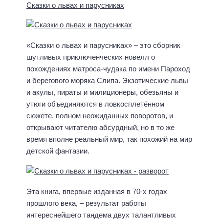
Сказки о львах и парусниках
«Сказки о львах и парусниках» – это сборник
шутливых приключенческих новелл о
похождениях матроса-чудака по имени Пароход
и берегового моряка Слипа. Экзотические львы
и акулы, пираты и милиционеры, обезьяны и
утюги объединяются в ловкосплетённом
сюжете, полном неожиданных поворотов, и
открывают читателю абсурдный, но в то же
время вполне реальный мир, так похожий на мир
детской фантазии.
Эта книга, впервые изданная в 70-х годах
прошлого века, – результат работы
интереснейшего тандема двух талантливых