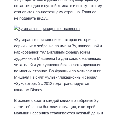
остается один в пустой комнате и вот тут-то ему
становится по-настоящему страшно. Главное –
не подавать виду…
«Зу играет в привидение» – вторая история в
серии книг о зебренке по имени Зу, написанной и
нарисованной талантливым французским
художником Мишелем Гэ для самых маленьких
читателей и уже успевшей завоевать признание
во многих странах. Во Франции по мотивам книг
Мишеля Гэ снят мультипликационный сериал
«Зу», который с 2012 года транслируется
каналом Disney.
В основе сюжета каждой книжки о зебренке Зу
лежит обычная бытовая ситуация, с которой
малыши наверняка сталкиваются каждый день и