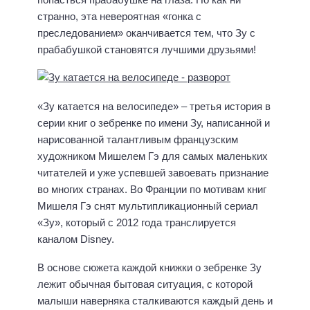
странно, эта невероятная «гонка с
преследованием» оканчивается тем, что Зу с
прабабушкой становятся лучшими друзьями!
«Зу катается на велосипеде» – третья история в
серии книг о зебренке по имени Зу, написанной и
нарисованной талантливым французским
художником Мишелем Гэ для самых маленьких
читателей и уже успевшей завоевать признание
во многих странах. Во Франции по мотивам книг
Мишеля Гэ снят мультипликационный сериал
«Зу», который с 2012 года транслируется
каналом Disney.
В основе сюжета каждой книжки о зебренке Зу
лежит обычная бытовая ситуация, с которой
малыши наверняка сталкиваются каждый день и