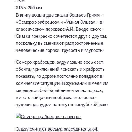
16 с.
215 х 280 мм
В книгу вошли две сказки братьев Гримм –
«Семеро храбрецов» и «Умная Эльза» – в
классическом переводе А.И. Введенского.
Сказки прекрасно сочетаются друг с другом,
поскольку высмеивают распространенные
человеческие пороки: трусость и глупость.
Семеро храбрецов, задумавшие весь свет
обойти, приключений поискать и храбрость
показать, по дороге постоянно попадают в
комические ситуации. В жужжании шмеля им
мерещатся бой барабанов и запах пороха,
вместо зайца они воображают опасное
чудовище, чудом не тонут в неглубокой реке.
Эльзу считают весьма рассудительной,