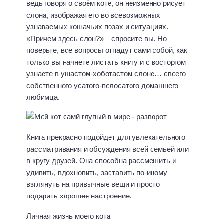
ведь говоря о своём коте, он неизменно рисует
слона, изображая его во всевозможных
узнаваемых кошачьих позах и ситуациях.
«Причем здесь слон?» – спросите вы. Но
поверьте, все вопросы отпадут сами собой, как
только вы начнете листать книгу и с восторгом
узнаете в ушастом-хоботастом слоне… своего
собственного усатого-полосатого домашнего
любимца.
Книга прекрасно подойдет для увлекательного
рассматривания и обсуждения всей семьей или
в кругу друзей. Она способна рассмешить и
удивить, вдохновить, заставить по-иному
взглянуть на привычные вещи и просто
подарить хорошее настроение.
Личная жизнь моего кота