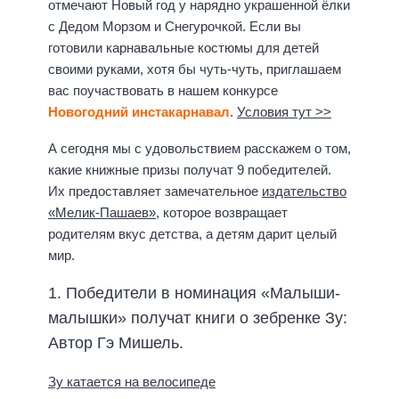
отмечают Новый год у нарядно украшенной ёлки
с Дедом Морзом и Снегурочкой. Если вы
готовили карнавальные костюмы для детей
своими руками, хотя бы чуть-чуть, приглашаем
вас поучаствовать в нашем конкурсе
Новогодний инстакарнавал
.
Условия тут >>
А сегодня мы с удовольствием расскажем о том,
какие книжные призы получат 9 победителей.
Их предоставляет замечательное
издательство
«Мелик-Пашаев»
, которое возвращает
родителям вкус детства, а детям дарит целый
мир.
1. Победители в номинация «Малыши-
малышки» получат книги о зебренке Зу:
Автор Гэ Мишель.
Зу катается на велосипеде