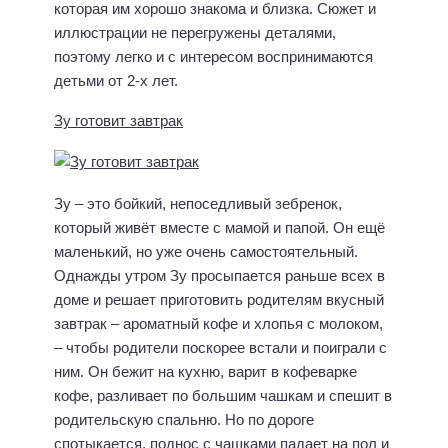
которая им хорошо знакома и близка. Сюжет и
иллюстрации не перегружены деталями,
поэтому легко и с интересом воспринимаются
детьми от 2-х лет.
Зу готовит завтрак
Зу – это бойкий, непоседливый зебренок,
который живёт вместе с мамой и папой. Он ещё
маленький, но уже очень самостоятельный.
Однажды утром Зу просыпается раньше всех в
доме и решает приготовить родителям вкусный
завтрак – ароматный кофе и хлопья с молоком,
– чтобы родители поскорее встали и поиграли с
ним. Он бежит на кухню, варит в кофеварке
кофе, разливает по большим чашкам и спешит в
родительскую спальню. Но по дороге
спотыкается, поднос с чашками падает на пол и