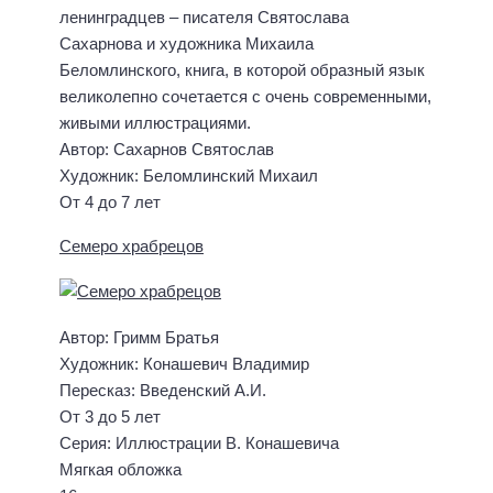
ленинградцев – писателя Святослава
Сахарнова и художника Михаила
Беломлинского, книга, в которой образный язык
великолепно сочетается с очень современными,
живыми иллюстрациями.
Автор: Сахарнов Святослав
Художник: Беломлинский Михаил
От 4 до 7 лет
Семеро храбрецов
Автор: Гримм Братья
Художник: Конашевич Владимир
Пересказ: Введенский А.И.
От 3 до 5 лет
Серия: Иллюстрации В. Конашевича
Мягкая обложка