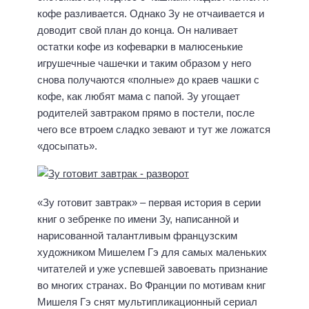
кофе разливается. Однако Зу не отчаивается и
доводит свой план до конца. Он наливает
остатки кофе из кофеварки в малюсенькие
игрушечные чашечки и таким образом у него
снова получаются «полные» до краев чашки с
кофе, как любят мама с папой. Зу угощает
родителей завтраком прямо в постели, после
чего все втроем сладко зевают и тут же ложатся
«досыпать».
«Зу готовит завтрак» – первая история в серии
книг о зебренке по имени Зу, написанной и
нарисованной талантливым французским
художником Мишелем Гэ для самых маленьких
читателей и уже успевшей завоевать признание
во многих странах. Во Франции по мотивам книг
Мишеля Гэ снят мультипликационный сериал