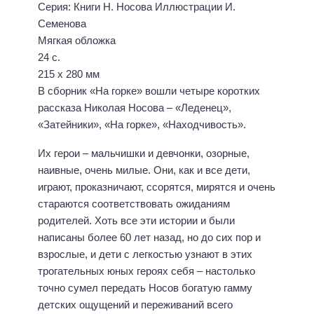
Серия: Книги Н. Носова Иллюстрации И.
Семенова
Мягкая обложка
24 с.
215 х 280 мм
В сборник «На горке» вошли четыре коротких
рассказа Николая Носова – «Леденец»,
«Затейники», «На горке», «Находчивость».
Их герои – мальчишки и девчонки, озорные,
наивные, очень милые. Они, как и все дети,
играют, проказничают, ссорятся, мирятся и очень
стараются соответствовать ожиданиям
родителей. Хоть все эти истории и были
написаны более 60 лет назад, но до сих пор и
взрослые, и дети с легкостью узнают в этих
трогательных юных героях себя – настолько
точно сумел передать Носов богатую гамму
детских ощущений и переживаний всего