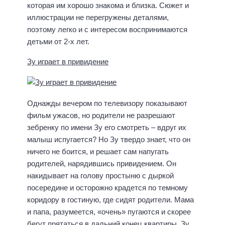
которая им хорошо знакома и близка. Сюжет и
иллюстрации не перегружены деталями,
поэтому легко и с интересом воспринимаются
детьми от 2-х лет.
Зу играет в привидение
Однажды вечером по телевизору показывают
фильм ужасов, но родители не разрешают
зебренку по имени Зу его смотреть – вдруг их
малыш испугается? Но Зу твердо знает, что он
ничего не боится, и решает сам напугать
родителей, нарядившись привидением. Он
накидывает на голову простыню с дыркой
посередине и осторожно крадется по темному
коридору в гостиную, где сидят родители. Мама
и папа, разумеется, «очень» пугаются и скорее
бегут прятаться в дальний конец квартиры. Зу