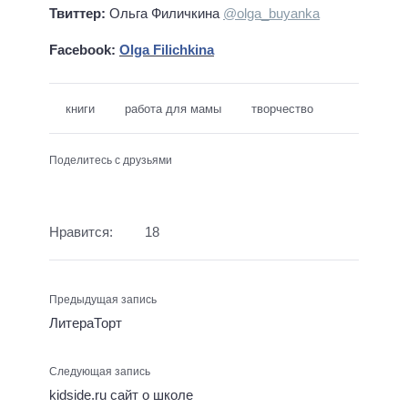
Твиттер
:
Ольга Филичкина
@
olga_buyanka
Facebook:
Olga Filichkina
книги
работа для мамы
творчество
Поделитесь с друзьями
Нравится:
18
Предыдущая запись
ЛитераТорт
Следующая запись
kidside.ru сайт о школе