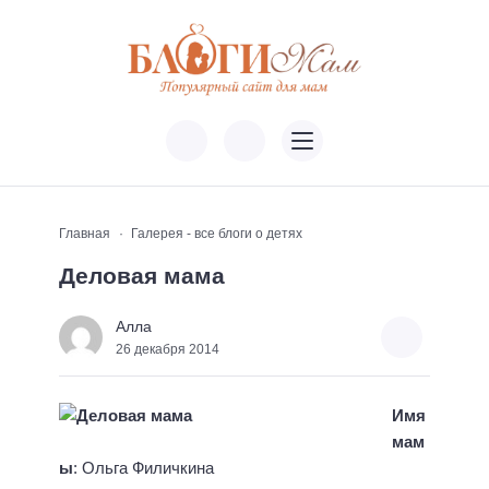
Главная
Галерея - все блоги о детях
Деловая мама
Алла
26 декабря 2014
Имя
мам
ы
: Ольга Филичкина