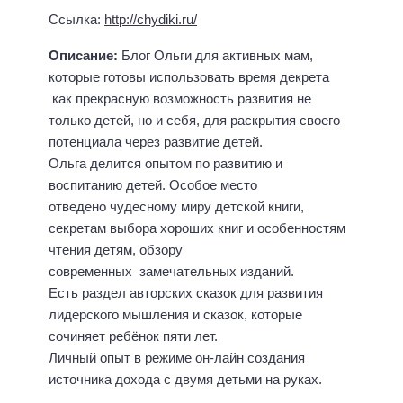
Ссылка:
http://chydiki.ru/
Описание:
Блог Ольги для активных мам,
которые готовы использовать время декрета
как прекрасную возможность развития не
только детей, но и себя, для раскрытия своего
потенциала через развитие детей.
Ольга делится опытом по развитию и
воспитанию детей. Особое место
отведено чудесному миру детской книги,
секретам выбора хороших книг и особенностям
чтения детям, обзору
современных замечательных изданий.
Есть раздел авторских сказок для развития
лидерского мышления и сказок, которые
сочиняет ребёнок пяти лет.
Личный опыт в режиме он-лайн создания
источника дохода с двумя детьми на руках.