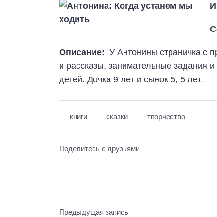
И
С
Описание:
У Антонины
страничка с п
и рассказы, занимательные задания 
детей. Дочка 9 лет и сынок 5, 5 лет.
книги
сказки
творчество
Поделитесь с друзьями
Предыдущая запись