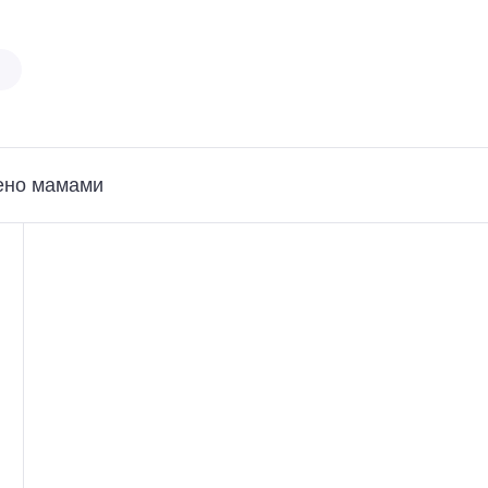
ено мамами