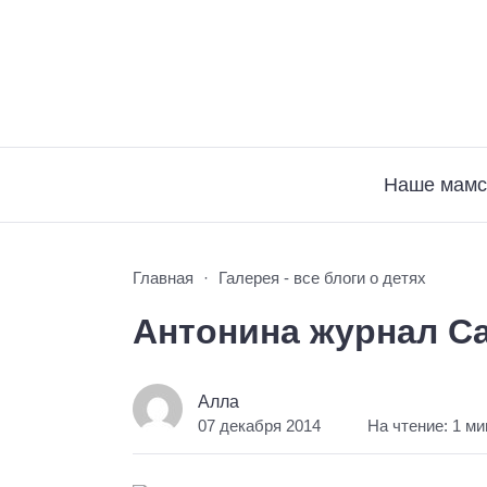
Наше мамс
Главная
Галерея - все блоги о детях
Антонина журнал С
Алла
07 декабря 2014
На чтение: 1 ми