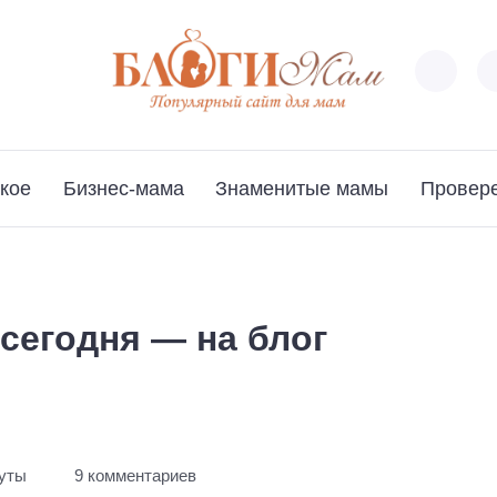
кое
Бизнес-мама
Знаменитые мамы
Провер
 сегодня — на блог
нуты
9 комментариев