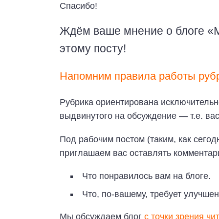
Спасибо!
Ждём ваше мнение о блоге «
этому посту!
Напомним правила работы руб
Рубрика ориентирована исключительно
выдвинутого на обсуждение — т.е. вас
Под рабочим постом (таким, как сего
приглашаем вас оставлять комментари
Что понравилось вам на блоге.
Что, по-вашему, требует улучшен
Мы обсуждаем блог
с точки зрения чи