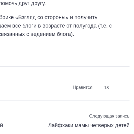
омочь друг другу.
брике «Взгляд со стороны» и получить
ем все блоги в возрасте от полугода (т.е. с
связанных с ведением блога).
Нравится:
18
Следующая запись
ей
Лайфхаки мамы четверых детей