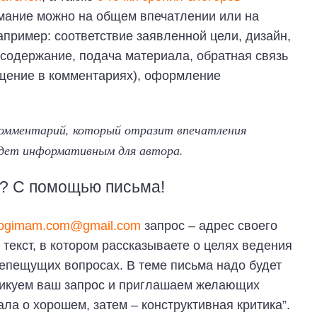
имание можно на общем впечатлении или на
апример: соответствие заявленной цели, дизайн,
 содержание, подача материала, обратная связь
бщение в комментариях), оформление
комментарий, который отразит впечатления
удет информативным для автора.
и? С помощью письма!
logimam.com@gmail.com
запрос – адрес своего
текст, в котором рассказываете о целях ведения
репещущих вопросах. В теме письма надо будет
бликуем ваш запрос и приглашаем желающих
ла о хорошем, затем – конструктивная критика”.