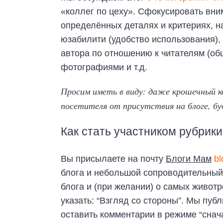
«коллег по цеху». Сфокусировать вн
определённых деталях и критериях, н
юзабилити (удобство использования),
автора по отношению к читателям (о
фотографиями и т.д.
Просим иметь в виду: даже крошечный 
посетителя от присутствия на блоге, б
Как стать участником рубрик
Вы присылаете на почту
Блоги Мам
b
блога и небольшой сопроводительный 
блога и (при желании) о самых живот
указать: “Взгляд со стороны”. Мы пу
оставить комментарии в режиме “снача