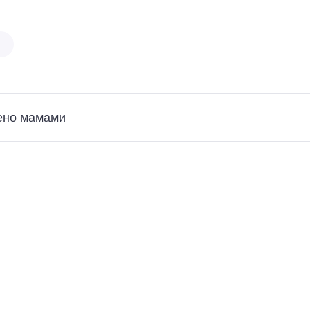
ено мамами