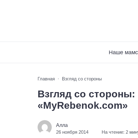
Наше мамс
Главная
Взгляд со стороны
Взгляд со стороны:
«MyRebenok.com»
Алла
26 ноября 2014
На чтение: 2 ми