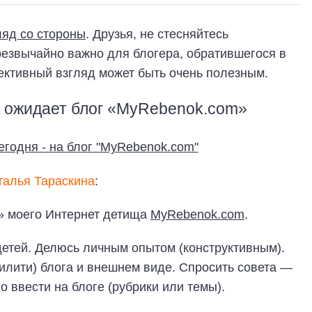
ляд со стороны
. Друзья, не стесняйтесь
резвычайно важно для блогера, обратившегося в
ъективный взгляд может быть очень полезным.
 ожидает блог «MyRebenok.com»
талья Тараскина
:
» моего Интернет детища
MyRebenok.com
.
детей. Делюсь личным опытом (конструктивным).
билити) блога и внешнем виде. Спросить совета —
 ввести на блоге (рубрики или темы).