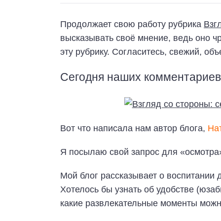
Продолжает свою работу рубрика
Взг
высказывать своё мнение, ведь оно ч
эту рубрику. Согласитесь, свежий, об
Сегодня наших комментариев
Вот что написала нам автор блога,
На
Я посылаю свой запрос для «осмотра
Мой блог рассказывает о воспитании 
Хотелось бы узнать об удобстве (юза
какие развлекательные моменты можно