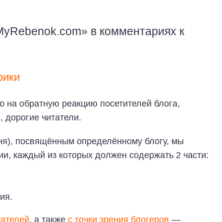
MyRebenok.com» в комментариях к
рики
 на обратную реакцию посетителей блога,
, дорогие читатели.
дня), посвящённым определённому блогу, мы
и, каждый из которых должен содержать 2 части:
ия.
тателей
, а также
с точки зрения блогеров
—