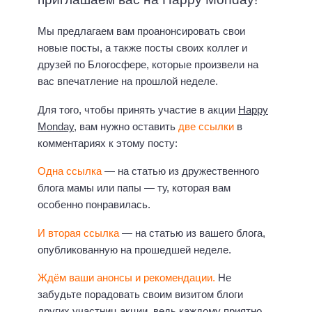
Мы предлагаем вам проанонсировать свои
новые посты, а также посты своих коллег и
друзей по Блогосфере, которые произвели на
вас впечатление на прошлой неделе.
Для того, чтобы принять участие в акции
Happy
Monday
, вам нужно оставить
две ссылки
в
комментариях к этому посту:
Одна ссылка
— на статью из дружественного
блога мамы или папы — ту, которая вам
особенно понравилась.
И вторая ссылка
— на статью из вашего блога,
опубликованную на прошедшей неделе.
Ждём ваши анонсы и рекомендации.
Не
забудьте порадовать своим визитом блоги
других участниц акции, ведь каждому приятно