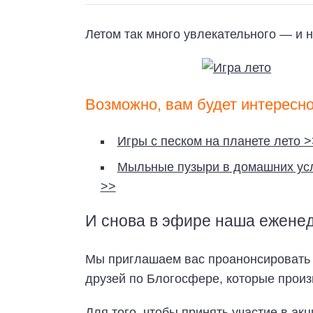
Летом так много увлекательного — и н
Возможно, вам будет интересно
Игры с песком на планете лето >
Мыльные пузыри в домашних усл
>>
И снова в эфире наша ежене
Мы приглашаем вас проанонсировать с
друзей по Блогосфере, которые произ
Для того, чтобы принять участие в ак