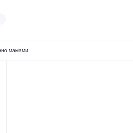
ено мамами