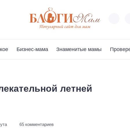
кое
Бизнес-мама
Знаменитые мамы
Провер
лекательной летней
нута
65 комментариев