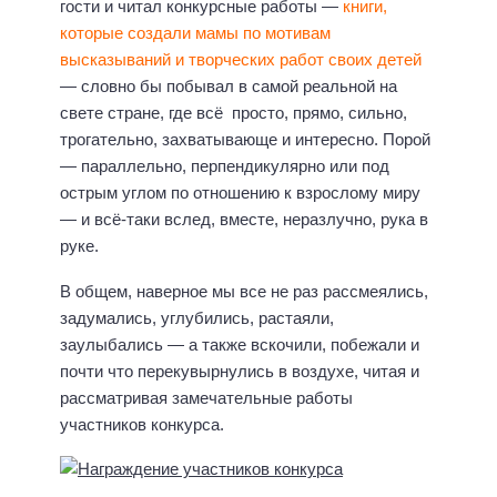
гости и читал конкурсные работы —
книги,
которые создали мамы по мотивам
высказываний и творческих работ своих детей
— словно бы побывал в самой реальной на
свете стране, где всё просто, прямо, сильно,
трогательно, захватывающе и интересно. Порой
— параллельно, перпендикулярно или под
острым углом по отношению к взрослому миру
— и всё-таки вслед, вместе, неразлучно, рука в
руке.
В общем, наверное мы все не раз рассмеялись,
задумались, углубились, растаяли,
заулыбались — а также вскочили, побежали и
почти что перекувырнулись в воздухе, читая и
рассматривая замечательные работы
участников конкурса.