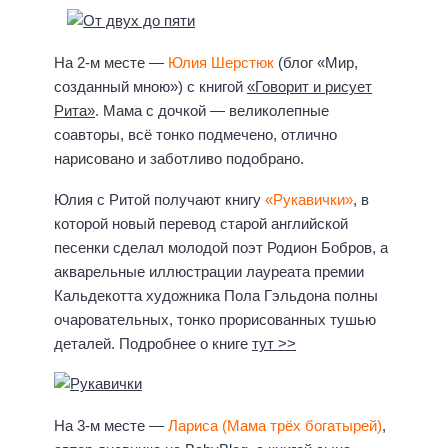
На 2-м месте —
Юлия Шерстюк
(блог «Мир,
созданный мною») с книгой
«Говорит и рисует
Рита»
. Мама с дочкой — великолепные
соавторы, всё тонко подмечено, отлично
нарисовано и заботливо подобрано.
Юлия с Ритой получают книгу
«Рукавички»
, в
которой новый перевод старой английской
песенки сделал молодой поэт Родион Бобров, а
акварельные иллюстрации лауреата премии
Кальдекотта художника Пола Гэльдона полны
очаровательных, тонко прорисованных тушью
деталей. Подробнее о книге
тут >>
На 3-м месте —
Лариса (Мама трёх богатырей)
,