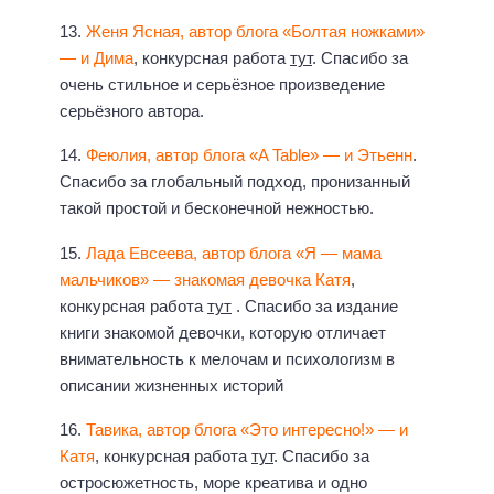
13.
Женя Ясная, автор блога «Болтая ножками»
— и Дима
, конкурсная работа
тут
. Спасибо за
очень стильное и серьёзное произведение
серьёзного автора.
14.
Феюлия, автор блога «A Table» — и Этьенн
.
Спасибо за глобальный подход, пронизанный
такой простой и бесконечной нежностью.
15.
Лада Евсеева, автор блога «Я — мама
мальчиков» — знакомая девочка Катя
,
конкурсная работа
тут
. Спасибо за издание
книги знакомой девочки, которую отличает
внимательность к мелочам и психологизм в
описании жизненных историй
16.
Тавика, автор блога «Это интересно!» — и
Катя
, конкурсная работа
тут
. Спасибо за
остросюжетность, море креатива и одно