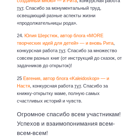
созданный мною» — и Рита
, конкурсная работа
тут
. Спасибо за монументальный труд,
освещающий разные аспекты жизни
«продолжательницы рода».
24.
Юлия Шерстюк, автор блога «MORE
творческих идей для детей» — и вновь Рита
,
конкурсная работа
тут
. Спасибо за множество
совсем разных книг (от инструкций до сказок, от
задачников до открыток)!
25
Евгения, автор блога «Kaleidoskop» — и
Настя
, конкурсная работа
тут
. Спасибо за
книжку-открытку маме, полную самых
счастливых историй и чувств.
Огромное спасибо всем участникам!
Успехов и взаимопонимания всем-
всем-всем!