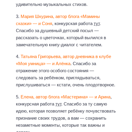
удивительно музыкальных стихов.
3.
Мария Шкурина, автор блога «Мамины
сказки» — и Соня
, конкурская работа
тут
.
Спасибо за душевный детский посыл —
рассказать о цветочках, который вылился в
замечательную книгу-диалог с читателем.
4.
Татьяна Григорьева, автор дневника в клубе
«Моя умница» — и Алёнка
. Спасибо за
отражение этого особого состояния —
следовать за ребёнком, приглядываться,
прислушиваться — кстати, очень плодотворное.
5.
Елена, автор блога «Мастерина» — и Арина
,
конкурсная работа
тут
. Спасибо за ту самую
идею, которая позволяет ребёнку почувствовать
признание своих трудов, а вам — сохранить
незаметные моменты, которые так важны и