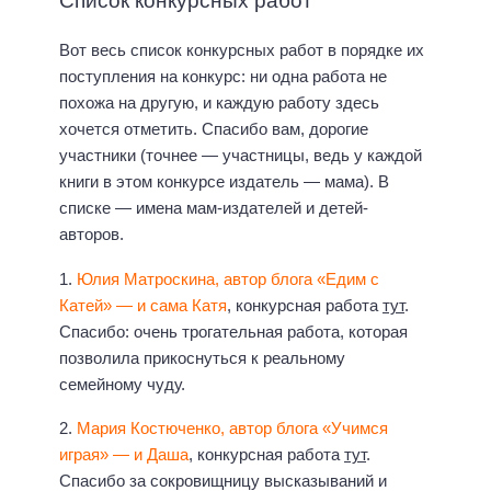
Список конкурсных работ
Вот весь список конкурсных работ в порядке их
поступления на конкурс: ни одна работа не
похожа на другую, и каждую работу здесь
хочется отметить. Спасибо вам, дорогие
участники (точнее — участницы, ведь у каждой
книги в этом конкурсе издатель — мама). В
списке — имена мам-издателей и детей-
авторов.
1.
Юлия Матроскина, автор блога «Едим с
Катей» — и сама Катя
, конкурсная работа
тут
.
Спасибо: очень трогательная работа, которая
позволила прикоснуться к реальному
семейному чуду.
2.
Мария Костюченко, автор блога «Учимся
играя» — и Даша
, конкурсная работа
тут
.
Спасибо за сокровищницу высказываний и