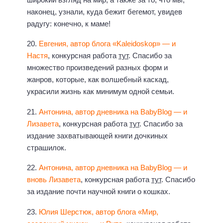
наконец, узнали, куда бежит бегемот, увидев
радугу: конечно, к маме!
20.
Евгения, автор блога «Kaleidoskop» — и
Настя
, конкурсная работа
тут
. Спасибо за
множество произведений разных форм и
жанров, которые, как волшебный каскад,
украсили жизнь как минимум одной семьи.
21.
Антонина, автор дневника на BabyBlog — и
Лизавета
, конкурсная работа
тут
. Спасибо за
издание захватывающей книги дочкиных
страшилок.
22.
Антонина, автор дневника на BabyBlog — и
вновь Лизавета
, конкурсная работа
тут
. Спасибо
за издание почти научной книги о кошках.
23.
Юлия Шерстюк, автор блога «Мир,