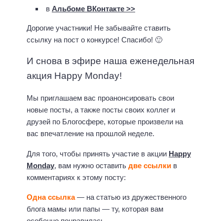
в
Альбоме ВКонтакте >>
Дорогие участники! Не забывайте ставить
ссылку на пост о конкурсе! Спасибо! 🙂
И снова в эфире наша еженедельная
акция Happy Monday!
Мы приглашаем вас проанонсировать свои
новые посты, а также посты своих коллег и
друзей по Блогосфере, которые произвели на
вас впечатление на прошлой неделе.
Для того, чтобы принять участие в акции
Happy
Monday
, вам нужно оставить
две ссылки
в
комментариях к этому посту:
Одна ссылка
— на статью из дружественного
блога мамы или папы — ту, которая вам
особенно понравилась.