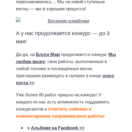
перезнакомились… Мы на новой ступеньке
весны — мы в хорошем процессе!
А у нас продолжается конкурс — до 3
мая!
Да-да, на
Блоги Мам
продолжается конкурс
Мы
любим весну
:
свои работы, выполненные в
любой технике и посвящённые весне,
приглашаем размещать в галерее в конце
этого
поста >>
Уже более 80 работ пришло на конкурс! У
каждого из нас есть возможность поддержать
конкурсантов и
отметить лайками и
комментариями понравившиеся работы:
в
Альбоме на Facebook >>