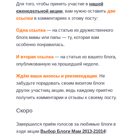
Для того, чтобы принять участие в
нашей
еженедельной акции
, вам нужно оставить
две
ссылки
в комментариях к этому посту:
Одна ссылка
— на статью из дружественного
блога мамы или папы — ту, которая вам
особенно понравилась.
И вторая ссылка
— на статью из вашего блога,
опубликованную на прошедшей неделе.
Ждём ваши анонсы и рекомендации.
Не
забудьте порадовать своим визитом блоги
других участниц акции, ведь каждому приятно
получить комментарии и отзывы к своему посту.
Скоро
Завершился приём голосов за любимые блоги в
ходе акции
Выбор Блоги Мам 2013-21014
!