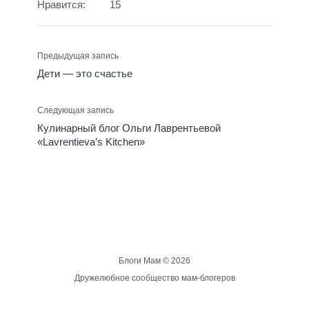
Нравится:
15
Предыдущая запись
Дети — это счастье
Следующая запись
Кулинарный блог Ольги Лаврентьевой
«Lavrentieva’s Kitchen»
Блоги Мам ©
2026
Дружелюбное сообщество мам-блогеров