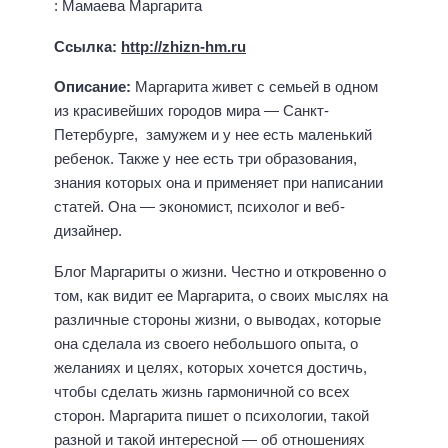
: Мамаева Маргарита
Ссылка:
http://zhizn-hm.ru
Описание:
Маргарита живет с семьей в одном
из красивейших городов мира — Санкт-
Петербурге, замужем и у нее есть маленький
ребенок. Также у нее есть три образования,
знания которых она и применяет при написании
статей. Она — экономист, психолог и веб-
дизайнер.
Блог Маргариты о жизни. Честно и откровенно о
том, как видит ее Маргарита, о своих мыслях на
различные стороны жизни, о выводах, которые
она сделала из своего небольшого опыта, о
желаниях и целях, которых хочется достичь,
чтобы сделать жизнь гармоничной со всех
сторон. Маргарита пишет о психологии, такой
разной и такой интересной — об отношениях