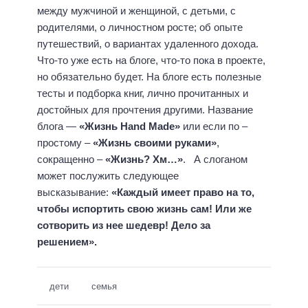
между мужчиной и женщиной, с детьми, с
родителями, о личностном росте; об опыте
путешествий, о вариантах удаленного дохода.
Что-то уже есть на блоге, что-то пока в проекте,
но обязательно будет. На блоге есть полезные
тесты и подборка книг, лично прочитанных и
достойных для прочтения другими. Название
блога —
«Жизнь Hand Made»
или если по –
простому –
«Жизнь своими руками»
,
сокращенно –
«Жизнь? Хм…»
. А слоганом
может послужить следующее
высказывание:
«Каждый имеет право на то,
чтобы испортить свою жизнь сам! Или же
сотворить из нее шедевр! Дело за
решением».
дети
семья