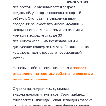
десятилетия
лет постоянно увеличивается возраст
родителей, у которых появляется первый
ребенок. Этот сдвиг в репродуктивном
поведении означает, что многие мужчины и
женщины становятся первый раз папами и
мамами в возрасте старше 30
лет. Многочисленным исследованиям и
дискуссиям подвергается это обстоятельство,
когда речь идет о возрасте первородящей
матери.
Но новые работы показывают, что и
возраст
отца влияет на генетику ребенка не меньше, а
возможно и больше
.
Одно из последних исследований
эндокринологов и генетиков (Уэйн Катфилд,
Университет Окленда, Новая Зеландия) говорит,
что дети, рожденные от отцов более старшего