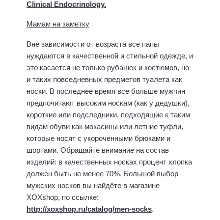
Clinical Endocrinology.
Мамам на заметку
Вне зависимости от возраста все папы
нуждаются в качественной и стильной одежде, и
это касается не только рубашек и костюмов, но
и таких повседневных предметов туалета как
носки. В последнее время все больше мужчин
предпочитают высоким носкам (как у дедушки),
короткие или подследники, подходящие к таким
видам обуви как мокасины или летние туфли,
которые носят с укороченными брюками и
шортами. Обращайте внимание на состав
изделий: в качественных носках процент хлопка
должен быть не менее 70%. Большой выбор
мужских носков вы найдёте в магазине
XOXshop, по ссылке:
http://xoxshop.ru/catalog/men-socks
.