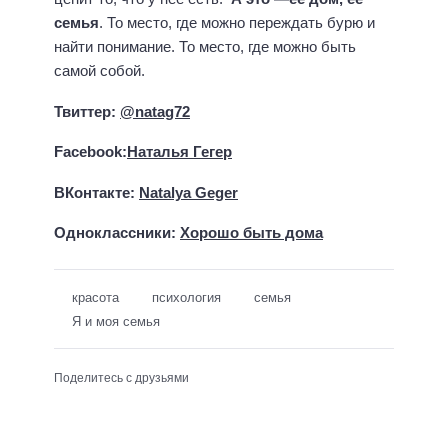
семья
. То место, где можно переждать бурю и
найти понимание. То место, где можно быть
самой собой.
Твиттер:
@natag72
Facebook:
Наталья Гегер
ВКонтакте:
Natalya Geger
Одноклассники:
Хорошо быть дома
красота
психология
семья
Я и моя семья
Поделитесь с друзьями