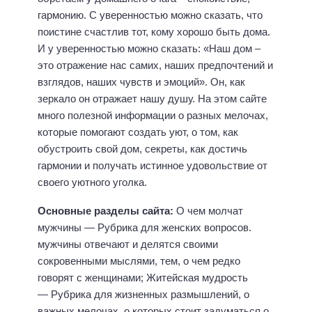
гармонию. С уверенностью можно сказать, что
поистине счастлив тот, кому хорошо быть дома.
И у уверенностью можно сказать: «Наш дом –
это отражение нас самих, наших предпочтений и
взглядов, наших чувств и эмоций». Он, как
зеркало он отражает нашу душу. На этом сайте
много полезной информации о разных мелочах,
которые помогают создать уют, о том, как
обустроить свой дом, секреты, как достичь
гармонии и получать истинное удовольствие от
своего уютного уголка.
Основные разделы сайта:
О чем молчат
мужчины — Рубрика для женских вопросов.
мужчины отвечают и делятся своими
сокровенными мыслями, тем, о чем редко
говорят с женщинами; Житейская мудрость
— Рубрика для жизненных размышлений, о
важных мелочах, о которых стоит задуматься о