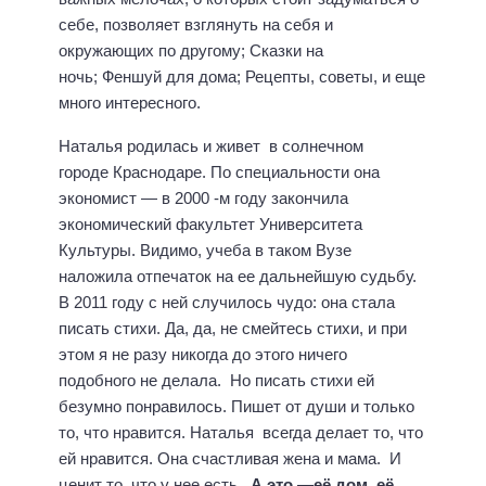
себе, позволяет взглянуть на себя и
окружающих по другому; Сказки на
ночь; Феншуй для дома; Рецепты, советы, и еще
много интересного.
Наталья родилась и живет в солнечном
городе Краснодаре. По специальности она
экономист
— в 2000 -м году закончила
экономический факультет Университета
Культуры. Видимо, учеба в таком Вузе
наложила отпечаток на ее дальнейшую судьбу.
В 2011 году с ней случилось чудо: она стала
писать стихи. Да, да, не смейтесь стихи, и при
этом я не разу никогда до этого ничего
подобного не делала. Но писать стихи ей
безумно понравилось. Пишет от души и только
то, что нравится. Наталья всегда делает то, что
ей нравится. Она счастливая жена и мама. И
ценит то, что у нее есть.
А это —её дом, её