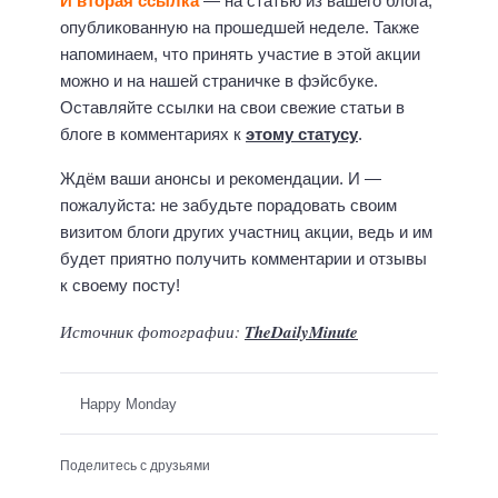
И вторая ссылка
— на статью из вашего блога,
опубликованную на прошедшей неделе. Также
напоминаем, что принять участие в этой акции
можно и на нашей страничке в фэйсбуке.
Оставляйте ссылки на свои свежие статьи в
блоге в комментариях к
этому статусу
.
Ждём ваши анонсы и рекомендации. И —
пожалуйста: не забудьте порадовать своим
визитом блоги других участниц акции, ведь и им
будет приятно получить комментарии и отзывы
к своему посту!
Источник фотографии:
TheDailyMinute
Happy Monday
Поделитесь с друзьями