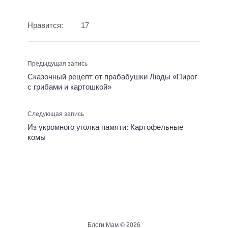
Нравится:
17
Предыдущая запись
Сказочный рецепт от прабабушки Люды «Пирог
с грибами и картошкой»
Следующая запись
Из укромного уголка памяти: Картофельные
комы
Блоги Мам ©
2026