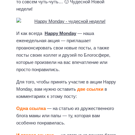
то совсем чуть-чуть… 🙂 Чудесной Новой
недели!
И как всегда
Happy Monday
— наша
еженедельная акция — приглашает
проанонсировать свои новые посты, а также
посты своих коллег и друзей по Блогосфере,
которые произвели на вас впечатление или
просто понравились.
Для того, чтобы принять участие в акции Happy
Monday, вам нужно оставить
две ссылки
в
комментариях к этому посту:
Одна ссылка
— на статью из дружественного
блога мамы или папы — ту, которая вам
особенно понравилась.