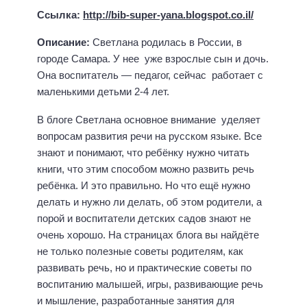
Ссылка:
http://bib-super-yana.blogspot.co.il/
Описание:
Светлана родилась в России, в
городе Самара. У нее уже взрослые сын и дочь.
Она воспитатель — педагог, сейчас работает с
маленькими детьми 2-4 лет.
В блоге Светлана основное внимание уделяет
вопросам развития речи на русском языке. Все
знают и понимают, что ребёнку нужно читать
книги, что этим способом можно развить речь
ребёнка. И это правильно. Но что ещё нужно
делать и нужно ли делать, об этом родители, а
порой и воспитатели детских садов знают не
очень хорошо. На страницах блога вы найдёте
не только полезные советы родителям, как
развивать речь, но и практические советы по
воспитанию малышей, игры, развивающие речь
и мышление, разработанные занятия для