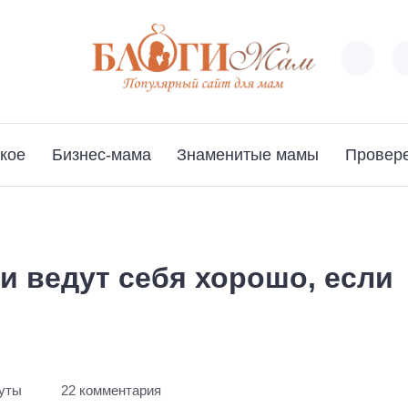
кое
Бизнес-мама
Знаменитые мамы
Провер
и ведут себя хорошо, если
нуты
22 комментария