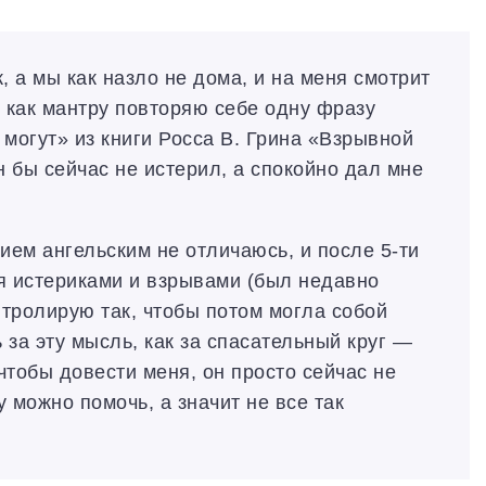
, а мы как назло не дома, и на меня смотрит
 как мантру повторяю себе одну фразу
 могут» из книги Росса В. Грина «Взрывной
н бы сейчас не истерил, а спокойно дал мне
нием ангельским не отличаюсь, и после 5-ти
 истериками и взрывами (был недавно
онтролирую так, чтобы потом могла собой
 за эту мысль, как за спасательный круг —
 чтобы довести меня, он просто сейчас не
 можно помочь, а значит не все так