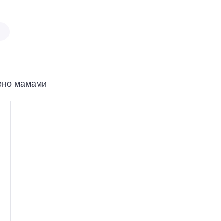
ено мамами