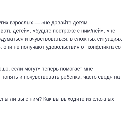
угих взрослых — «не давайте детям
ать детей», «будьте построже с ним/ней», «не
вдуматься и вчувствоваться, в сложных ситуациях
, они не получают удовольствия от конфликта со
ошо, если могут» теперь помогает мне
 понять и почувствовать ребенка, часто сводя на
сны ли вы с ним? Как вы выходите из сложных