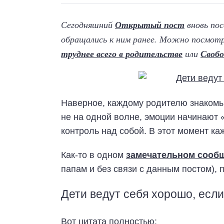
Сегодняшний
Открытый пост
вновь по
обращались к ним ранее. Можно посмот
труднее всего в родительстве
или
Свобо
Наверное, каждому родителю знакомы 
не на одной волне, эмоции начинают «
контроль над собой. В этот момент ка
Как-то в одном
замечательном сооб
папам и без связи с данным постом), 
Дети ведут себя хорошо, есл
Вот цитата полностью: