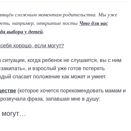
свящён сложным моментам родительства. Мы уже
реть, например, открытые посты
Что для вас
да выбора у детей
.
ситуации, когда ребенок не слушается, вы с ним
закипать», и взрослый уже готов потерять
ждый спасает положение как может и умеет.
ществе
(которое хочется порекомендовать мамам и
прозвучала фраза, запавшая мне в душу:
и могут…