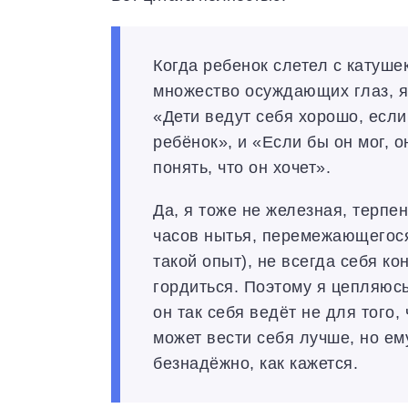
Когда ребенок слетел с катушек
множество осуждающих глаз, я
«Дети ведут себя хорошо, если
ребёнок», и «Если бы он мог, о
понять, что он хочет».
Да, я тоже не железная, терпе
часов нытья, перемежающегося
такой опыт), не всегда себя к
гордиться. Поэтому я цепляюсь
он так себя ведёт не для того,
может вести себя лучше, но ему
безнадёжно, как кажется.