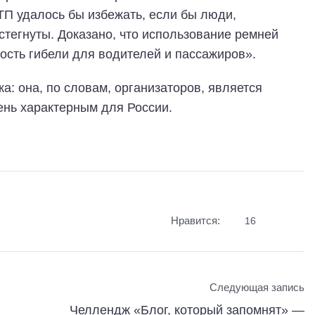
П удалось бы избежать, если бы люди,
тегнуты. Доказано, что использование ремней
ость гибели для водителей и пассажиров».
а: она, по словам, организаторов, является
ень характерным для России.
Нравится:
16
Следующая запись
Челлендж «Блог, который запомнят» —