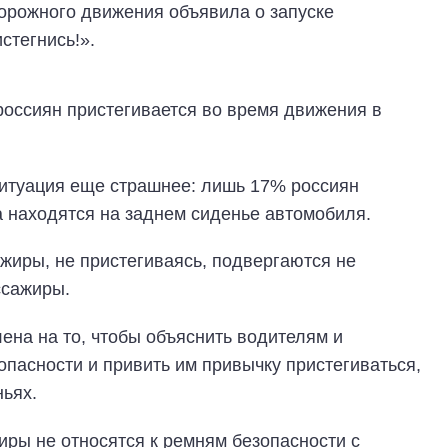
орожного движения объявила о запуске
стегнись!».
россиян пристегивается во время движения в
туация еще страшнее: лишь 17% россиян
а находятся на заднем сиденье автомобиля.
ажиры, не пристегиваясь, подвергаются не
ссажиры.
на на то, чтобы объяснить водителям и
пасности и привить им привычку пристегиваться,
ньях.
иры не относятся к ремням безопасности с