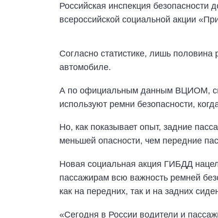
Российская инспекция безопасности д
всероссийской социальной акции «При
Согласно статистике, лишь половина 
автомобиле.
А по официальным данным ВЦИОМ, си
используют ремни безопасности, когд
Но, как показывает опыт, задние пасс
меньшей опасности, чем передние па
Новая социальная акция ГИБДД нацеле
пассажирам всю важность ремней безо
как на передних, так и на задних сиде
«Сегодня в России водители и пассаж