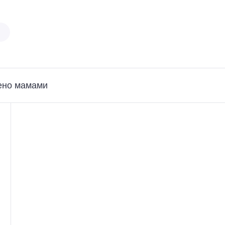
ено мамами