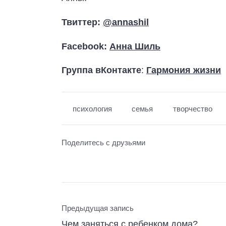
Твиттер:
@annashil
Facebook:
Анна Шиль
Группа вКонтакте
:
Гармония жизни
психология
семья
творчество
Поделитесь с друзьями
Предыдущая запись
Чем заняться с ребенком дома?