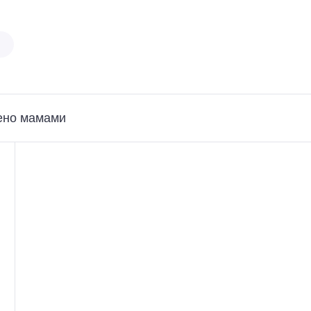
ено мамами