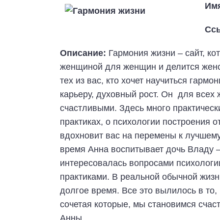
Им
Сс
Описание:
Гармония жизни – сайт, ко
женщиной для женщин и делится женс
тех из вас, кто хочет научиться гармо
карьеру, духовный рост. Он для всех
счастливыми. Здесь много практически
практиках, о психологии построения 
вдохновит вас на перемены к лучшем
время Анна воспитывает дочь Владу —
интересовалась вопросами психологи
практиками. В реальной обычной жизн
долгое время. Все это вылилось в то,
сочетая которые, мы становимся счас
Анны.