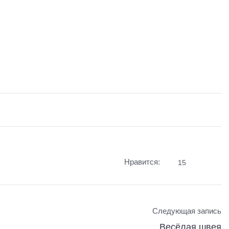
Нравится:
15
Следующая запись
Весёлая швея