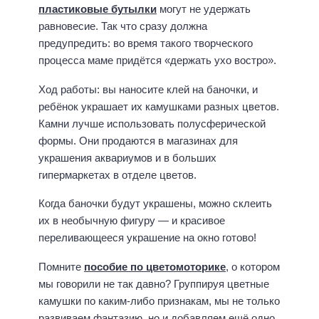
пластиковые бутылки
могут не удержать
равновесие. Так что сразу должна
предупредить: во время такого творческого
процесса маме придётся «держать ухо востро».
Ход работы: вы наносите клей на баночки, и
ребёнок украшает их камушками разных цветов.
Камни лучше использовать полусферической
формы. Они продаются в магазинах для
украшения аквариумов и в больших
гипермаркетах в отделе цветов.
Когда баночки будут украшены, можно склеить
их в необычную фигуру — и красивое
переливающееся украшение на окно готово!
Помните
пособие по цветомоторике
, о котором
мы говорили не так давно? Группируя цветные
камушки по каким-либо признакам, мы не только
развиваем фантазию, но и добавляем ещё одно