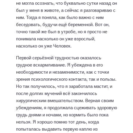
не могла осознать, что буквально сутки назад он
был у меня в животе, а сейчас я разговариваю с
ним. Тогда я поняла, как было важно с ним
беседовать, будучи ещё беременной. Вот он,
точно такой же был в утробе, но я просто не
понимала насколько он уже взрослый,
насколько он уже Человек.
Первой серьёзной трудностью оказалось
грудное вскармливание. Я убеждена в его
необходимости и незаменимости, как с точки
зрения психологического контакта, так и пользы.
Но так получилось, что я заработала мастит, и
после долгих мучений всё закончилось
хирургическим вмешательством. Верная своим
убеждениям, я продолжала сцеживать здоровую
грудь днями и ночами, но кормить было пока
нельзя. Я хорошо помню тот день, когда
попыталась выдавить первую каплю из