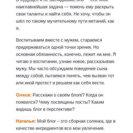
наиглавнейшая задача — помочь ему раскрыть
свои таланты и найти себя. Не хочу, чтобы он
шёл по такому мучительному пути метаний, как
я.
Воспитываем вместе с мужем, стараемся
придерживаться одной точки зрения. Но
основная обязанность, конечно, лежит на мне. Я
читаю о воспитании, узнаю новое, рассказываю
мужу. Мы часто обсуждаем поведение сына
между собой, пытаемся понять, чем вызван тот
или иной протест и решаем как себя вести.
Олеся:
Расскажи о своём блоге? Когда он
появился? Чему посвящены посты? Каким
видишь блог в перспективе?
Наталья:
Мой блог – это сборная солянка, где в
качестве ингредиентов все мои увлечения.