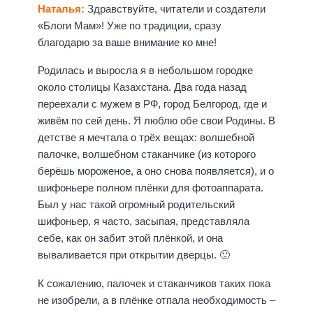
Наталья:
Здравствуйте, читатели и создатели
«Блоги Мам»! Уже по традиции, сразу
благодарю за ваше внимание ко мне!
Родилась и выросла я в небольшом городке
около столицы Казахстана. Два года назад
переехали с мужем в РФ, город Белгород, где и
живём по сей день. Я люблю обе свои Родины. В
детстве я мечтала о трёх вещах: волшебной
палочке, волшебном стаканчике (из которого
берёшь мороженое, а оно снова появляется), и о
шифоньере полном плёнки для фотоаппарата.
Был у нас такой огромный родительский
шифоньер, я часто, засыпая, представляла
себе, как он забит этой плёнкой, и она
вываливается при открытии дверцы. 🙂
К сожалению, палочек и стаканчиков таких пока
не изобрели, а в плёнке отпала необходимость –