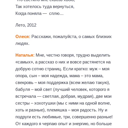
Так хотелось туда вернуться,
Когда поняла — сплю…
Лето, 2012
Олеся:
Расскажи, пожалуйста, о самых близких
людях.
Наталья:
Мне, честно говоря, трудно выделить
«самых», а рассказ о них и вовсе растянется на
добрую сотню страниц. Если кратко: муж – моя
опора, сын – моя надежда, мама – это мама,
свекровь – моя поддержка (всем желаю такую),
бабуля – мой свет (лучший человек, которого я
встречала — светлая, добрая, мудрая), две мои
сестры – хохотушки (мы с ними на одной волне,
хоть и разные), племяшка – моя радость. Ну и
подруги есть любимые, три, совершенно разные!
От каждого я черпаю опыт и энергию, но больше