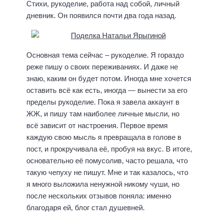
Стихи, рукоделие, работа над собой, личный
дневник. Он появился почти два года назад.
Основная тема сейчас – рукоделие. Я гораздо
реже пишу о своих переживаниях. И даже не
знаю, каким он будет потом. Иногда мне хочется
оставить всё как есть, иногда — вынести за его
пределы рукоделие. Пока я завела аккаунт в
ЖЖ, и пишу там наиболее личные мысли, но
всё зависит от настроения. Первое время
каждую свою мысль я превращала в голове в
пост, и прокручивала её, пробуя на вкус. В итоге,
основательно её помусолив, часто решала, что
такую чепуху не пишут. Мне и так казалось, что
я много выложила ненужной никому чуши, но
после нескольких отзывов поняла: именно
благодаря ей, блог стал душевней.