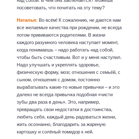
над собой. В чём она заключается? Можешь
посоветовать, что почитать на эту тему?
Наталья:
Во всём! К сожалению, не даются нам
все желаемые качества при рождении, не всегда
потом прививаются родителями. В жизни
каждого разумного человека наступает момент,
когда понимаешь – надо работать над собой,
чтобы быть счастливым. Вот и у меня наступил.
Надо улучшать и укреплять здоровье,
физическую форму, мозг, отношения с семьёй, с
сыном, отношения с домом, постоянно
вырабатывать какие-то новые привычки – и это
далеко не всегда привычка подобная «чисти
зубы два раза в день». Это, например,
превращать свои недостатки в достоинства,
любить себя, каждый день радоваться жизни,
жить осознанно, благодарить за жареную
картошку и солёный помидор к ней.