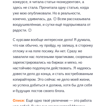
конкурсе, я читала статьи «конкурентов», а
здесь не стала. Прочитала одну статью, когда
уже мою опубликовали. Но в реальности,
конечно, удивилась, да. 🙂 Всем рассказывала
воодушевлённая, и сутки ещё подпрыгивала от
радости. 🙂
С курсами вообще интересное дело! Я думала,
что как обычно, ну пройду, ну запишу, в сторонку
отложу и на попе посижу. Ан нет. Сразу же
завалили нас полезными практиками, скоренько
зарегистрировались на биржах и мягко, но
настойчиво подопнули действовать. Я надеюсь
довести дело до конца, и стать востребованным
копирайтером. Это сейчас не дело моей жизни,
но успеха добиться я должна, хотя бы для себя
и будущих постов своего блога.
Олеся:
Ещё одно твоё увлечение — это работа