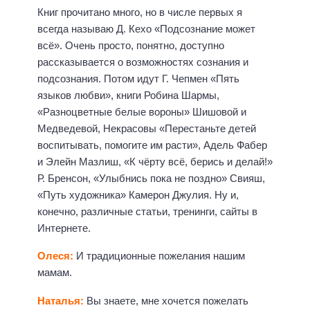
Книг прочитано много, но в числе первых я
всегда называю Д. Кехо «Подсознание может
всё». Очень просто, понятно, доступно
рассказывается о возможностях сознания и
подсознания. Потом идут Г. Чепмен «Пять
языков любви», книги Робина Шармы,
«Разноцветные белые вороны» Шишовой и
Медведевой, Некрасовы «Перестаньте детей
воспитывать, помогите им расти», Адель Фабер
и Элейн Мазлиш, «К чёрту всё, берись и делай!»
Р. Бренсон, «Улыбнись пока не поздно» Свияш,
«Путь художника» Камерон Джулия. Ну и,
конечно, различные статьи, тренинги, сайты в
Интернете.
Олеся:
И традиционные пожелания нашим
мамам.
Наталья:
Вы знаете, мне хочется пожелать