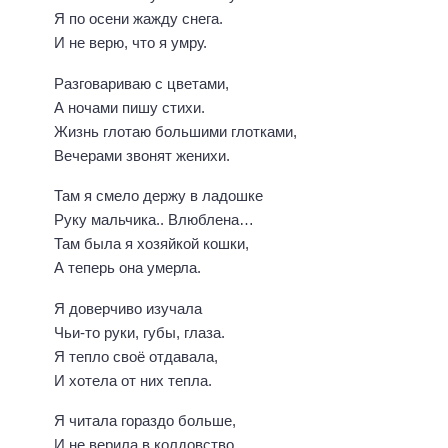
Я по осени жажду снега.
И не верю, что я умру.
Разговариваю с цветами,
А ночами пишу стихи.
Жизнь глотаю большими глотками,
Вечерами звонят женихи.
Там я смело держу в ладошке
Руку мальчика.. Влюблена…
Там была я хозяйкой кошки,
А теперь она умерла.
Я доверчиво изучала
Чьи-то руки, губы, глаза.
Я тепло своё отдавала,
И хотела от них тепла.
Я читала гораздо больше,
И не верила в колдовство.