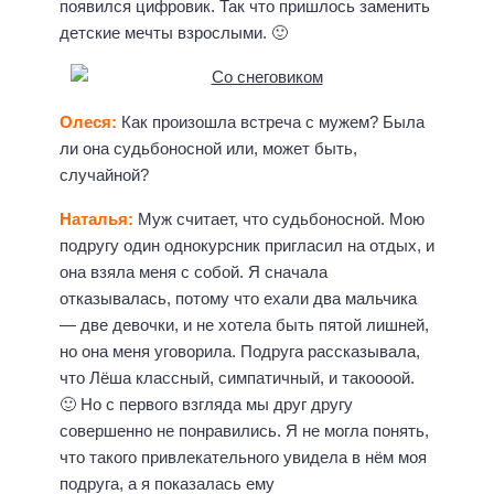
появился цифровик. Так что пришлось заменить
детские мечты взрослыми. 🙂
Олеся:
Как произошла встреча с мужем? Была
ли она судьбоносной или, может быть,
случайной?
Наталья:
Муж считает, что судьбоносной. Мою
подругу один однокурсник пригласил на отдых, и
она взяла меня с собой. Я сначала
отказывалась, потому что ехали два мальчика
— две девочки, и не хотела быть пятой лишней,
но она меня уговорила. Подруга рассказывала,
что Лёша классный, симпатичный, и такоооой.
🙂 Но с первого взгляда мы друг другу
совершенно не понравились. Я не могла понять,
что такого привлекательного увидела в нём моя
подруга, а я показалась ему