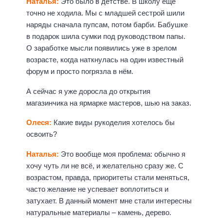
Наталья:
Это было в детстве. В школу ещё
точно не ходила. Мы с младшей сестрой шили
наряды сначала пупсам, потом барби. Бабушке
в подарок шила сумки под руководством папы.
О заработке мысли появились уже в зрелом
возрасте, когда наткнулась на один известный
форум и просто погрязла в нём.
А сейчас я уже доросла до открытия
магазинчика на ярмарке мастеров, шью на заказ.
Олеся:
Какие виды рукоделия хотелось бы
освоить?
Наталья:
Это вообще моя проблема: обычно я
хочу чуть ли не всё, и желательно сразу же. С
возрастом, правда, приоритеты стали меняться,
часто желание не успевает воплотиться и
затухает. В данный момент мне стали интересны
натуральные материалы – камень, дерево.