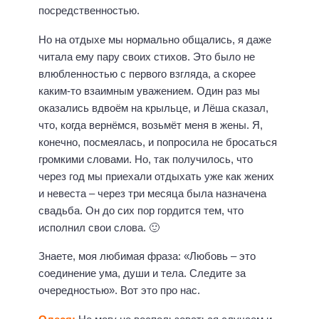
посредственностью.
Но на отдыхе мы нормально общались, я даже
читала ему пару своих стихов. Это было не
влюбленностью с первого взгляда, а скорее
каким-то взаимным уважением. Один раз мы
оказались вдвоём на крыльце, и Лёша сказал,
что, когда вернёмся, возьмёт меня в жены. Я,
конечно, посмеялась, и попросила не бросаться
громкими словами. Но, так получилось, что
через год мы приехали отдыхать уже как жених
и невеста – через три месяца была назначена
свадьба. Он до сих пор гордится тем, что
исполнил свои слова. 🙂
Знаете, моя любимая фраза: «Любовь – это
соединение ума, души и тела. Следите за
очередностью». Вот это про нас.