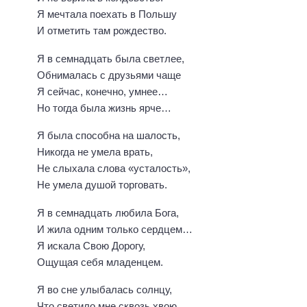
Я мечтала поехать в Польшу
И отметить там рождество.
Я в семнадцать была светлее,
Обнималась с друзьями чаще
Я сейчас, конечно, умнее…
Но тогда была жизнь ярче…
Я была способна на шалость,
Никогда не умела врать,
Не слыхала слова «усталость»,
Не умела душой торговать.
Я в семнадцать любила Бога,
И жила одним только сердцем…
Я искала Свою Дорогу,
Ощущая себя младенцем.
Я во сне улыбалась солнцу,
Что светило мне сквозь хвою,