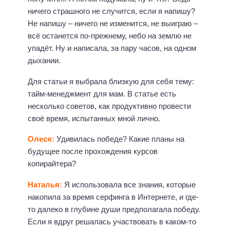
ничего страшного не случится, если я напишу?
Не напишу – ничего не изменится, не выиграю –
всё останется по-прежнему, небо на землю не
упадёт. Ну и написала, за пару часов, на одном
дыхании.
Для статьи я выбрала близкую для себя тему:
тайм-менеджмент для мам. В статье есть
несколько советов, как продуктивно провести
своё время, испытанных мной лично.
Олеся:
Удивилась победе? Какие планы на
будущее после прохождения курсов
копирайтера?
Наталья:
Я использовала все знания, которые
накопила за время серфинга в Интернете, и где-
то далеко в глубине души предполагала победу.
Если я вдруг решалась участвовать в каком-то