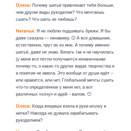
Олеся:
Почему шитьё привлекает тебя больше,
чем другие виды рукоделия? Что мечтаешь
сшить? Что шить не любишь?
Наталья:
Я не люблю подшивать брюки. Я бы
даже сказала — ненавижу. 🙂 А все домашние,
естественно, прут их ко мне. А почему именно
шитьё, даже не знаю. Вязать так и не научилась
(у меня все петли получаются изнаночными
почему-то, о каких-то других видах творчества я
и понятия не имела. Это вообще от души идёт –
или нравится, или нет. Глобальной мечты сшить
что-то определённое у меня нет, а вот
различных «хочу» и идей – валом. 🙂
Олеся:
Когда впервые взяла в руки иголку и
нитки? Никогда не думала зарабатывать
рукоделием?