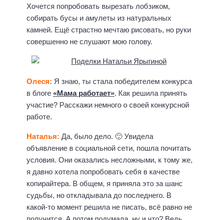
Хочется попробовать вырезать лобзиком,
собирать бусы и амулеты из натуральных
камней. Ещё страстно мечтаю рисовать, но руки
совершенно не слушают мою голову.
Олеся:
Я знаю, ты стала победителем конкурса
в блоге
«Мама работает»
. Как решила принять
участие? Расскажи немного о своей конкурсной
работе.
Наталья:
Да, было дело. 🙂 Увидела
объявление в социальной сети, пошла почитать
условия. Они оказались несложными, к тому же,
я давно хотела попробовать себя в качестве
копирайтера. В общем, я приняла это за шанс
судьбы, но откладывала до последнего. В
какой-то момент решила не писать, всё равно не
получится. А потом подумала, ну и что? Ведь