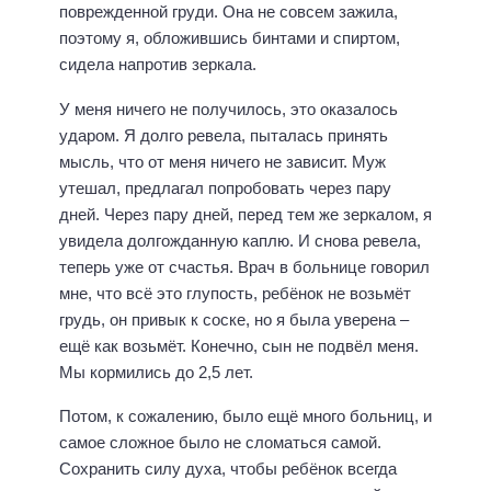
поврежденной груди. Она не совсем зажила,
поэтому я, обложившись бинтами и спиртом,
сидела напротив зеркала.
У меня ничего не получилось, это оказалось
ударом. Я долго ревела, пыталась принять
мысль, что от меня ничего не зависит. Муж
утешал, предлагал попробовать через пару
дней. Через пару дней, перед тем же зеркалом, я
увидела долгожданную каплю. И снова ревела,
теперь уже от счастья. Врач в больнице говорил
мне, что всё это глупость, ребёнок не возьмёт
грудь, он привык к соске, но я была уверена –
ещё как возьмёт. Конечно, сын не подвёл меня.
Мы кормились до 2,5 лет.
Потом, к сожалению, было ещё много больниц, и
самое сложное было не сломаться самой.
Сохранить силу духа, чтобы ребёнок всегда