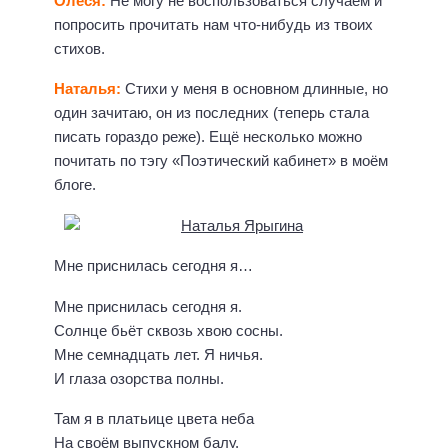
Олеся:
Не могу не воспользоваться случаем и
попросить прочитать нам что-нибудь из твоих
стихов.
Наталья:
Стихи у меня в основном длинные, но
один зачитаю, он из последних (теперь стала
писать гораздо реже). Ещё несколько можно
почитать по тэгу «Поэтический кабинет» в моём
блоге.
Мне приснилась сегодня я…
Мне приснилась сегодня я.
Солнце бьёт сквозь хвою сосны.
Мне семнадцать лет. Я ничья.
И глаза озорства полны.
Там я в платьице цвета неба
На своём выпускном балу.