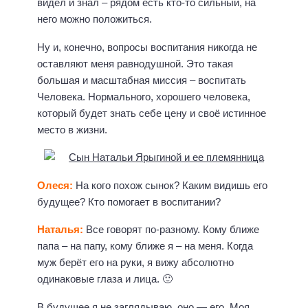
видел и знал – рядом есть кто-то сильный, на
него можно положиться.
Ну и, конечно, вопросы воспитания никогда не
оставляют меня равнодушной. Это такая
большая и масштабная миссия – воспитать
Человека. Нормального, хорошего человека,
который будет знать себе цену и своё истинное
место в жизни.
Олеся:
На кого похож сынок? Каким видишь его
будущее? Кто помогает в воспитании?
Наталья:
Все говорят по-разному. Кому ближе
папа – на папу, кому ближе я – на меня. Когда
муж берёт его на руки, я вижу абсолютно
одинаковые глаза и лица. 🙂
В будущее я не заглядываю, оно — его. Моя