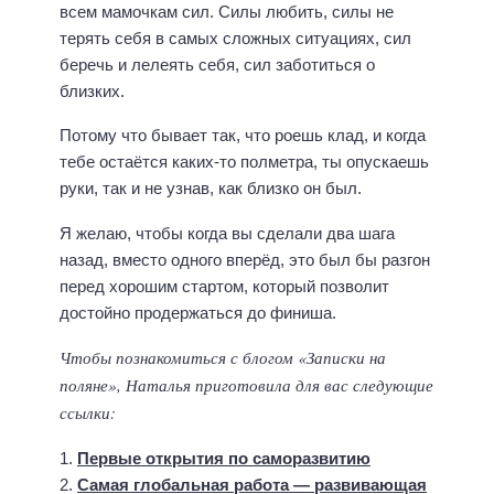
всем мамочкам сил. Силы любить, силы не
терять себя в самых сложных ситуациях, сил
беречь и лелеять себя, сил заботиться о
близких.
Потому что бывает так, что роешь клад, и когда
тебе остаётся каких-то полметра, ты опускаешь
руки, так и не узнав, как близко он был.
Я желаю, чтобы когда вы сделали два шага
назад, вместо одного вперёд, это был бы разгон
перед хорошим стартом, который позволит
достойно продержаться до финиша.
Чтобы познакомиться с блогом «Записки на
поляне», Наталья приготовила для вас следующие
ссылки:
1.
Первые открытия по саморазвитию
2.
Самая глобальная работа — развивающая