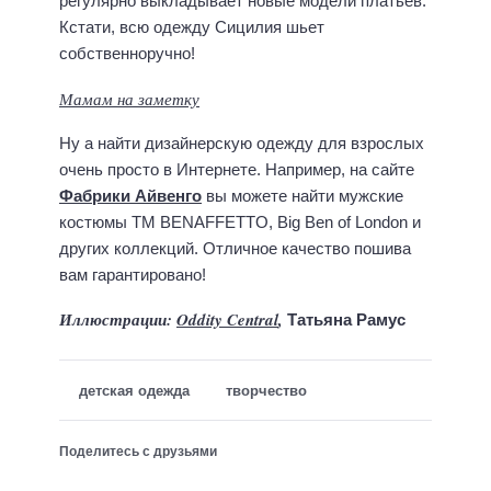
регулярно выкладывает новые модели платьев.
Кстати, всю одежду Сицилия шьет
собственноручно!
Мамам на заметку
Ну а найти дизайнерскую одежду для взрослых
очень просто в Интернете. Например, на сайте
Фабрики Айвенго
вы можете найти мужские
костюмы ТМ BENAFFETTO, Big Ben of London и
других коллекций. Отличное качество пошива
вам гарантировано!
Иллюстрации:
Oddity Central
,
Татьяна Рамус
детская одежда
творчество
Поделитесь с друзьями