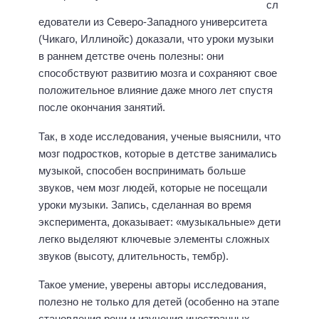
сл
едователи из Северо-Западного университета
(Чикаго, Иллинойс) доказали, что уроки музыки
в раннем детстве очень полезны: они
способствуют развитию мозга и сохраняют свое
положительное влияние даже много лет спустя
после окончания занятий.
Так, в ходе исследования, ученые выяснили, что
мозг подростков, которые в детстве занимались
музыкой, способен воспринимать больше
звуков, чем мозг людей, которые не посещали
уроки музыки. Запись, сделанная во время
эксперимента, доказывает: «музыкальные» дети
легко выделяют ключевые элементы сложных
звуков (высоту, длительность, тембр).
Такое умение, уверены авторы исследования,
полезно не только для детей (особенно на этапе
становления речи и изучения иностранных