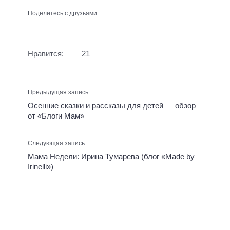
Поделитесь с друзьями
Нравится:
21
Предыдущая запись
Осенние сказки и рассказы для детей — обзор
от «Блоги Мам»
Следующая запись
Мама Недели: Ирина Тумарева (блог «Made by
Irinelli»)