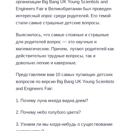
организации Big Bang UK Young Scientists and
Engineers Fair в Великобритании был проведен
интересный опрос среди родителей. Его темой
стали самые страшные детские вопросы.
Выяснилось, что самые сложные и страшные
для родителей вопрос — это научные и
математические. Причем, пугают родителей как
действительно трудные вопросы, так и
довольно легкие и каверзные.
Представляем вам 10 самых пугающих детских
вопросов по версии Big Bang UK Young Scientists
and Engineers Fair:
1. Почему луна иногда видна днем?
2. Почему небо голубого цвета?
3. Узнаем ли мы когда-нибудь о существовании