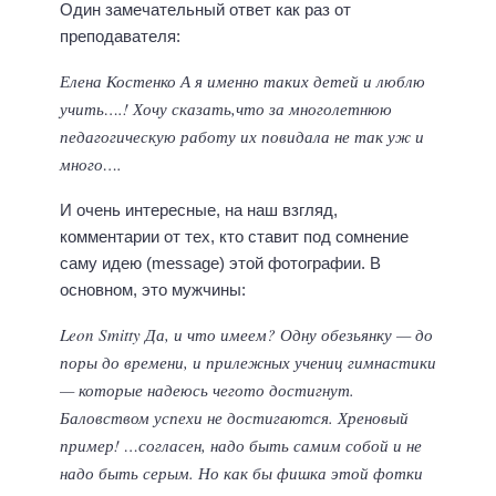
Один замечательный ответ как раз от
преподавателя:
Елена Костенко А я именно таких детей и люблю
учить….! Хочу сказать,что за многолетнюю
педагогическую работу их повидала не так уж и
много….
И очень интересные, на наш взгляд,
комментарии от тех, кто ставит под сомнение
саму идею (message) этой фотографии. В
основном, это мужчины:
Leon Smitty Да, и что имеем? Одну обезьянку — до
поры до времени, и прилежных учениц гимнастики
— которые надеюсь чегото достигнут.
Баловством успехи не достигаются. Хреновый
пример! …согласен, надо быть самим собой и не
надо быть серым. Но как бы фишка этой фотки