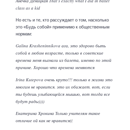
Анечка Деницкая That’s exactly what I did in ballet
class as a kid
Но есть и те, кто рассуждает о том, насколько
это «Будь собой» применимо к общественным
нормам:
Galina Krasheninnikova ага, это здорово быть
собой в любом возрасте, только в советские
времена меня выгнали из балета, именно по этой
причине. Хорошо что времена меняются
Irina Kutepova очень круто!!! только в жизни это
многим не нравится. это их обижает. вот, если
ты будешь улыбающейся мышью, вот тогда все
будут рады))))
Екатерина Хрокина Только учителям такое
отличие ой как не нравится((