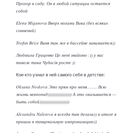
Прохор в саду. Он в любой ситуации остается
собой
Elena Migunova Вверх ногами Вика (без всяких
сомнений)
Trofim Beize Ваня так же в бассейне занимается))
Людмила Гриценко Це мені знайомо :)) у нас
також така Чудасія росте ))
Кое-кто узнал в ней самого себя в детстве:
Oksana Noskova Это прям про меня…….. Всю
жизнь невпопад)))))))))))))))) А это оказывается —
быть собой))))))))))))))))))))
Alexandra Naletova я всегда так делала)) в итоге я
пришла в танцевальную импровизацию))