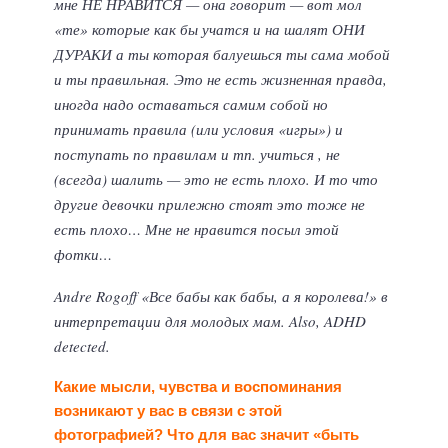
мне НЕ НРАВИТСЯ — она говорит — вот мол
«те» которые как бы учатся и на шалят ОНИ
ДУРАКИ а ты которая балуешься ты сама мобой
и ты правильная. Это не есть жизненная правда,
иногда надо оставаться самим собой но
принимать правила (или условия «игры») и
поступать по правилам и тп. учиться , не
(всегда) шалить — это не есть плохо. И то что
другие девочки прилежно стоят это тоже не
есть плохо… Мне не нравится посыл этой
фотки…
Andre Rogoff «Все бабы как бабы, а я королева!» в
интерпретации для молодых мам. Also, ADHD
detected.
Какие мысли, чувства и воспоминания
возникают у вас в связи с этой
фотографией? Что для вас значит «быть