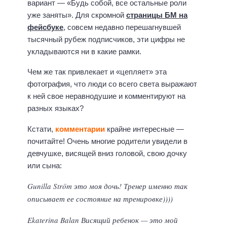
вариант — «Будь собой, все остальные роли
уже заняты». Для скромной
страницы БМ на
фейсбуке
, совсем недавно перешагнувшей
тысячный рубеж подписчиков, эти цифры не
укладываются ни в какие рамки.
Чем же так привлекает и «цепляет» эта
фотография, что люди со всего света выражают
к ней свое неравнодушие и комментируют на
разных языках?
Кстати,
комментарии
крайне интересные —
почитайте! Очень многие родители увидели в
девчушке, висящей вниз головой, свою дочку
или сына:
Gunilla Ström это моя дочь! Тренер именно так
описывает ее состояние на тренировке))))
Ekaterina Balan Висящий ребенок — это мой