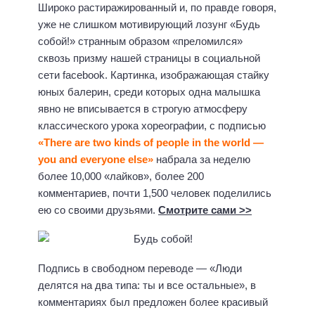
Широко растиражированный и, по правде говоря,
уже не слишком мотивирующий лозунг «Будь
собой!» странным образом «преломился»
сквозь призму нашей страницы в социальной
сети facebook. Картинка, изображающая стайку
юных балерин, среди которых одна малышка
явно не вписывается в строгую атмосферу
классического урока хореографии, с подписью
«There are two kinds of people in the world —
you and everyone else»
набрала за неделю
более 10,000 «лайков», более 200
комментариев, почти 1,500 человек поделились
ею со своими друзьями.
Смотрите сами >>
Подпись в свободном переводе — «Люди
делятся на два типа: ты и все остальные», в
комментариях был предложен более красивый