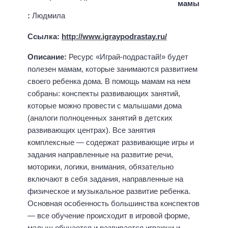
мамы
:
Людмила
Ссылка:
http://www.igraypodrastay.ru/
Описание:
Ресурс «Играй-подрастай!» будет
полезен мамам, которые занимаются развитием
своего ребенка дома. В помощь мамам на нем
собраны: конспекты развивающих занятий,
которые можно провести с малышами дома
(аналоги полноценных занятий в детских
развивающих центрах). Все занятия
комплексные — содержат развивающие игры и
задания направленные на развитие речи,
моторики, логики, внимания, обязательно
включают в себя задания, направленные на
физическое и музыкальное развитие ребенка.
Основная особенность большинства конспектов
— все обучение происходит в игровой форме,
малыш обучается и развивается играючи и