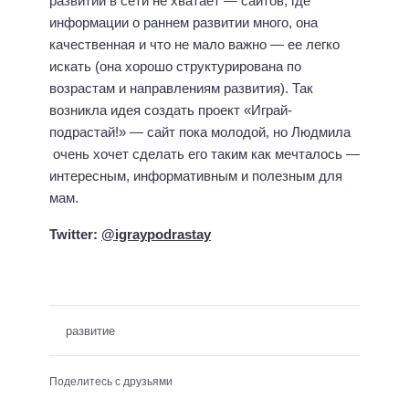
развитии в сети не хватает — сайтов, где
информации о раннем развитии много, она
качественная и что не мало важно — ее легко
искать (она хорошо структурирована по
возрастам и направлениям развития). Так
возникла идея создать проект «Играй-
подрастай!» — сайт пока молодой, но Людмила
очень хочет сделать его таким как мечталось —
интересным, информативным и полезным для
мам.
Twitter:
@igraypodrastay
развитие
Поделитесь с друзьями