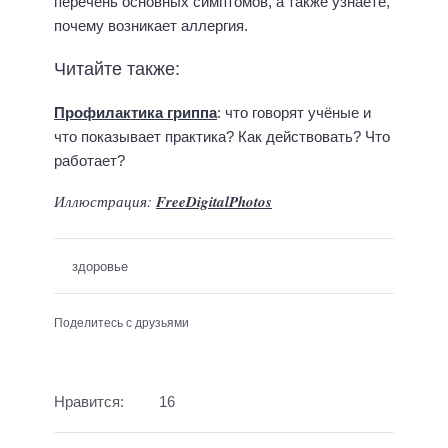
перечень основных симптомов, а также узнаете,
почему возникает аллергия.
Читайте также:
Профилактика гриппа
: что говорят учёные и
что показывает практика? Как действовать? Что
работает?
Иллюстрация:
FreeDigitalPhotos
здоровье
Поделитесь с друзьями
Нравится:
16