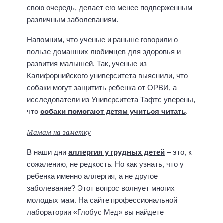
свою очередь, делает его менее подверженным
различным заболеваниям.
Напомним, что ученые и раньше говорили о
пользе домашних любимцев для здоровья и
развития малышей. Так, ученые из
Калифорнийского университета выяснили, что
собаки могут защитить ребенка от ОРВИ, а
исследователи из Университета Тафтс уверены,
что
собаки помогают детям учиться читать
.
Мамам на заметку
В наши дни
аллергия у грудных детей
– это, к
сожалению, не редкость. Но как узнать, что у
ребенка именно аллергия, а не другое
заболевание? Этот вопрос волнует многих
молодых мам. На сайте профессиональной
лаборатории «Глобус Мед» вы найдете