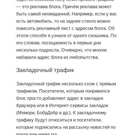
— это реклама блога. Причём реклама может
быть самой неожиданной. Например, если у вас
есть автомобиль, то на заднее стекло можно
повесить рекламный лист с адресом блога. Об
этотм способе я узнала от одного сеошника. По
его словам, посещаемость в первые дни
несколько подросла. Очевидно, что многие
набирали адрес блога из любопытства.
Закладочный трафик
Закладочный трафик несколько схож с прямым
трафиком. Посетители, которым понравился
блог, просто добавляют адрес в закладки
браузера или в Интернет-сервисы закладок
(Мемори, БобрДобр и др.). К закладочному
трафику будут относиться и посетители,
которые подписались на рассылку новостей по
почте или через rss.