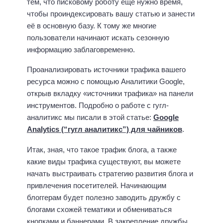
тем, что писковому роботу ещё нужно время,
чтобы проиндексировать вашу статью и занести
её в основную базу. К тому же многие
пользователи начинают искать сезонную
информацию заблаговременно.
Проанализировать источники трафика вашего
ресурса можно с помощью Аналитики Google,
открыв вкладку «источники трафика» на панели
инструментов. Подробно о работе с гугл-
аналитикс мы писали в этой статье:
Google
Analytics (“гугл аналитикс”) для чайников
.
Итак, зная, что такое трафик блога, а также
какие виды трафика существуют, вы можете
начать выстраивать стратегию развития блога и
привлечения посетителей. Начинающим
блоггерам будет полезно заводить дружбу с
блогами схожей тематики и обмениваться
кнопками и баннерами. В закрепление дружбы