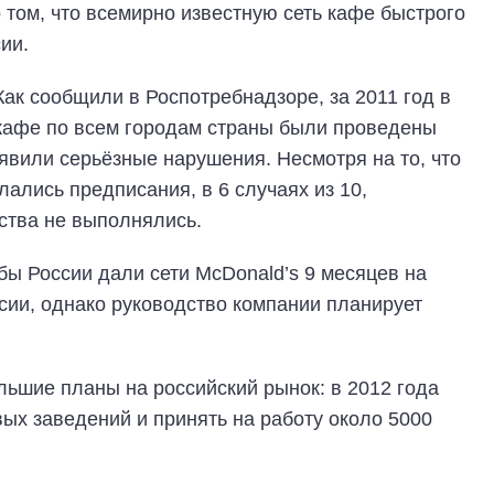
 том, что всемирно известную сеть кафе быстрого
ии.
Как сообщили в Роспотребнадзоре, за 2011 год в
кафе по всем городам страны были проведены
вили серьёзные нарушения. Несмотря на то, что
лись предписания, в 6 случаях из 10,
ства не выполнялись.
бы России дали сети McDonald’s 9 месяцев на
ссии, однако руководство компании планирует
льшие планы на российский рынок: в 2012 года
вых заведений и принять на работу около 5000