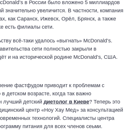
McDonald’s в России было вложено 5 миллиардов
ий значительно увеличится. В частности, компания
ах, как Саранск, Ижевск, Орёл, Брянск, а также
же есть филиалы сети.
ству всё-таки удалось «выгнать» McDonald’s.
тавительства сети полностью закрыли в
дёт и на исторической родине McDonald’s, США.
ебление фастфудом приводит к проблемам с
в детском возрасте, когда так важно
н лучший детский
диетолог в Киеве
? Теперь это
дицинский центр «Ноу Хау Мед» за консультацией
современных технологий. Специалисты центра
ограмму питания для всех членов сеьми.