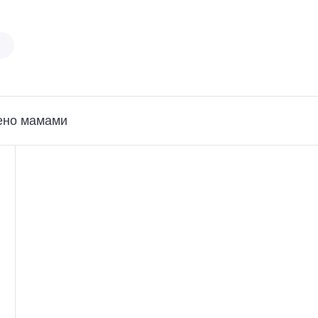
ено мамами