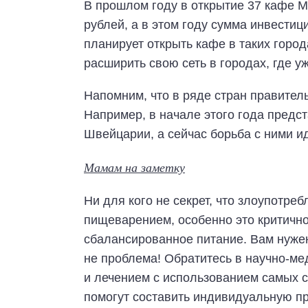
В прошлом году в открытие 37 кафе 
рублей, а в этом году сумма инвестиц
планирует открыть кафе в таких город
расширить свою сеть в городах, где у
Напомним, что в ряде стран правитель
Например, в начале этого года предс
Швейцарии, а сейчас борьба с ними и
Мамам на заметку
Ни для кого не секрет, что злоупотр
пищеварением, особенно это критично 
сбалансированное питание. Вам нуже
не проблема! Обратитесь в научно-ме
и лечением с использованием самых 
помогут составить индивидуальную пр