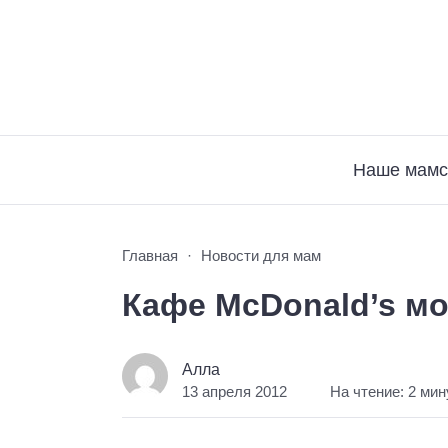
Наше мамс
Главная
Новости для мам
Кафе McDonald’s мо
Алла
13 апреля 2012
На чтение: 2 ми