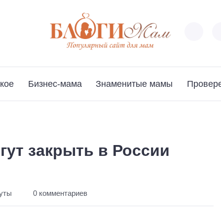
кое
Бизнес-мама
Знаменитые мамы
Провер
гут закрыть в России
нуты
0 комментариев