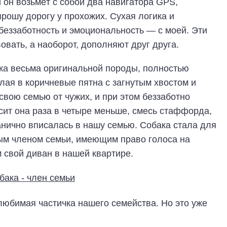
и он возьмёт с собой два навигатора GPS,
спрошу дорогу у прохожих. Сухая логика и
 беззаботность и эмоциональность — с моей. Эти
вать, а наоборот, дополняют друг друга.
а весьма оригинальной породы, полностью
ая в коричневые пятна с загнутым хвостом и
вою семью от чужих, и при этом беззаботно
есит она раза в четыре меньше, смесь стаффорда,
ганично вписалась в нашу семью. Собака стала для
ным членом семьи, имеющим право голоса на
свой диван в нашей квартире.
любимая частичка нашего семейства. Но это уже