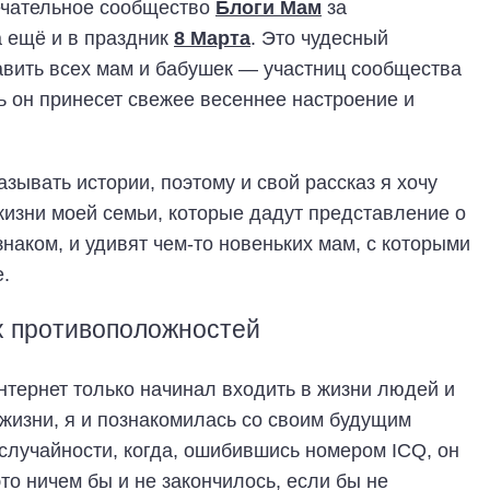
мечательное сообщество
Блоги Мам
за
а ещё и в праздник
8 Марта
. Это чудесный
равить всех мам и бабушек — участниц сообщества
ь он принесет свежее весеннее настроение и
зывать истории, поэтому и свой рассказ я хочу
 жизни моей семьи, которые дадут представление о
знаком, и удивят чем-то новеньких мам, с которыми
.
х противоположностей
нтернет только начинал входить в жизни людей и
жизни, я и познакомилась со своим будущим
случайности, когда, ошибившись номером ICQ, он
то ничем бы и не закончилось, если бы не