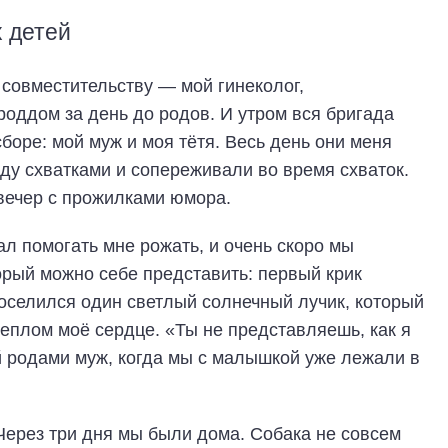
х детей
 совместительству — мой гинеколог,
оддом за день до родов. И утром вся бригада
боре: мой муж и моя тётя. Весь день они меня
у схватками и сопереживали во время схваток.
вечер с прожилками юмора.
л помогать мне рожать, и очень скоро мы
рый можно себе представить: первый крик
поселился один светлый солнечный лучик, который
 теплом моё сердце. «Ты не представляешь, как я
й родами муж, когда мы с малышкой уже лежали в
Через три дня мы были дома. Собака не совсем