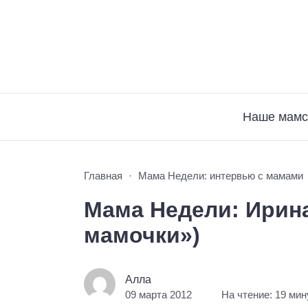
Наше мамс
Главная
Мама Недели: интервью с мамами
Мама Недели: Ирина
мамочки»)
Алла
09 марта 2012
На чтение: 19 мин