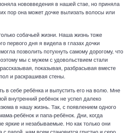
поняла нововведения в нашей стае, но приняла
сих пор она может дочке вылизать волосы или
только собачьей жизни. Наша жизнь тоже
ого первого дня я видела в глазах дочки
 могла позволить потухнуть самому дорогому, что
 Поэтому мы с мужем с удовольствием стали
, рассказывая, показывая, разбрасывая вместе
 пол и раскрашивая стены.
ть в себе ребёнка и выпустить его на волю. Мне
 мой внутренний ребёнок не успел далеко
изюма в нашу жизнь. Так, с появлением одного
мама-ребёнок и папа-ребёнок. Дни, когда
е яркие и незабываемые. Но как только они
с папой, нам всем становится грустно и серо.