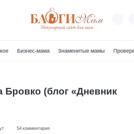
кое
Бизнес-мама
Знаменитые мамы
Провер
 Бровко (блог «Дневник
ут
54 комментария