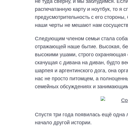
не туда сверну, и мы заблудимся. Есл
распечатанную карту и ноутбук, то я 
предусмотрительность с его стороны,
наши черты не мешают нам сосущество
Следующим членом семьи стала собак
отражающей наше бытие. Высокая, бел
высокими ушами, строго охраняющая с
скачущая с дивана на диван, будто в
шарпея и аргентинского дога, она ор
нас не просто питомцем, а полноцен
семейных обсуждениях и занимающим 
Спустя три года появилась ещё одна 
начало другой истории.