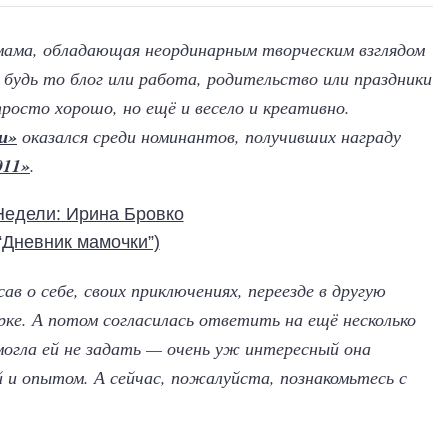
ама, обладающая неординарным творческим взглядом
 будь то блог или работа, родительство или праздники
росто хорошо, но ещё и весело и креативно.
и»
оказался среди номинантов, получивших награду
011»
.
ав о себе, своих приключениях, переезде в другую
рке. А потом согласилась ответить на ещё несколько
могла ей не задать — очень уж интересный она
й и опытом. А сейчас, пожалуйста, познакомьтесь с