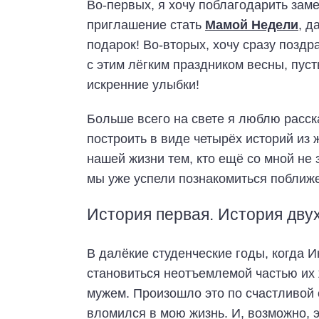
Во-первых, я хочу поблагодарить за
приглашение стать
Мамой Недели
, д
подарок! Во-вторых, хочу сразу позд
с этим лёгким праздником весны, пуст
искренние улыбки!
Больше всего на свете я люблю расска
построить в виде четырёх историй из
нашей жизни тем, кто ещё со мной не 
мы уже успели познакомиться поближе
История первая. История дву
В далёкие студенческие годы, когда И
становиться неотъемлемой частью их 
мужем. Произошло это по счастливой 
вломился в мою жизнь. И, возможно, э