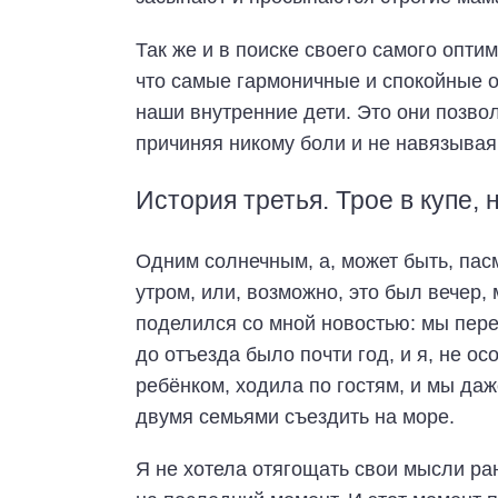
Так же и в поиске своего самого опти
что самые гармоничные и спокойные о
наши внутренние дети. Это они позво
причиняя никому боли и не навязывая
История третья. Трое в купе, 
Одним солнечным, а, может быть, па
утром, или, возможно, это был вечер,
поделился со мной новостью: мы пер
до отъезда было почти год, и я, не ос
ребёнком, ходила по гостям, и мы даж
двумя семьями съездить на море.
Я не хотела отягощать свои мысли р