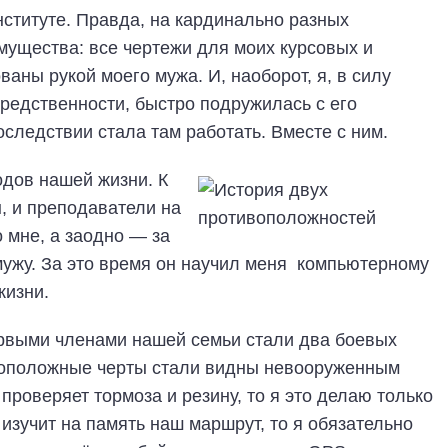
нституте. Правда, на кардинально разных
мущества: все чертежи для моих курсовых и
аны рукой моего мужа. И, наоборот, я, в силу
редственности, быстро подружилась с его
ледствии стала там работать. Вместе с ним.
одов нашей жизни. К
, и преподаватели на
 мне, а заодно — за
ужу. За это время он научил меня компьютерному
жизни.
ервыми членами нашей семьи стали два боевых
ивоположные черты стали видны невооруженным
проверяет тормоза и резину, то я это делаю только
 изучит на память наш маршрут, то я обязательно