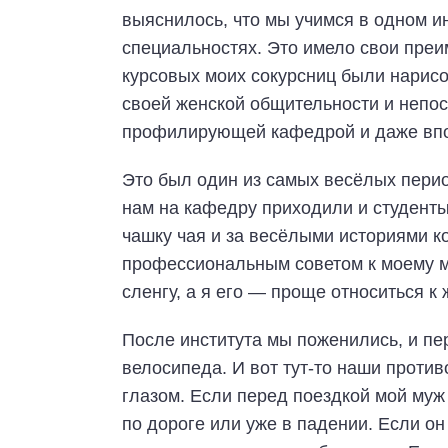
выяснилось, что мы учимся в одном и
специальностях. Это имело свои преи
курсовых моих сокурсниц были нарисов
своей женской общительности и непос
профилирующей кафедрой и даже впос
Это был один из самых весёлых пери
нам на кафедру приходили и студенты
чашку чая и за весёлыми историями ко
профессиональным советом к моему м
сленгу, а я его — проще относиться к 
После института мы поженились, и п
велосипеда. И вот тут-то наши прот
глазом. Если перед поездкой мой муж 
по дороге или уже в падении. Если он