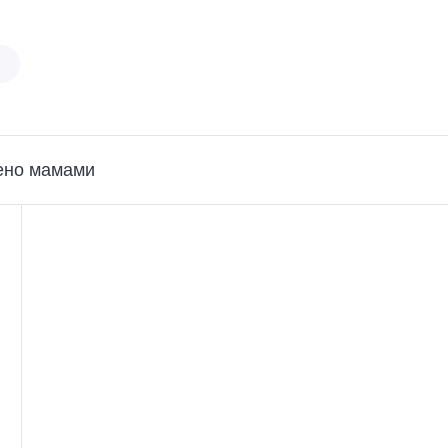
ено мамами