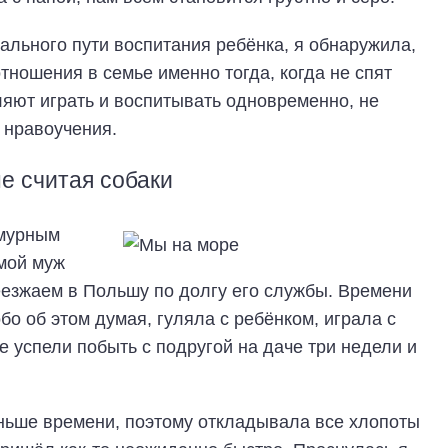
мального пути воспитания ребёнка, я обнаружила,
тношения в семье именно тогда, когда не спят
ляют играть и воспитывать одновременно, не
 нравоучения.
не считая собаки
смурным
 мой муж
еезжаем в Польшу по долгу его службы. Времени
обо об этом думая, гуляла с ребёнком, играла с
е успели побыть с подругой на даче три недели и
аньше времени, поэтому откладывала все хлопоты