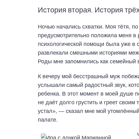
История вторая. История трё
Ночью начались схватки. Моя тётя, по
предусмотрительно положила меня в р
психологической помощи была уже в с
развлекали смешными историями межд
Роды мне запомнились как семейный 
К вечеру мой бесстрашный муж побежа
услышали самый радостный звук, кото
ребенка. В этот момент в моей душе 
не даёт долго грустить и греет своим
устал», — сказал мне мой утомлённы
палате.