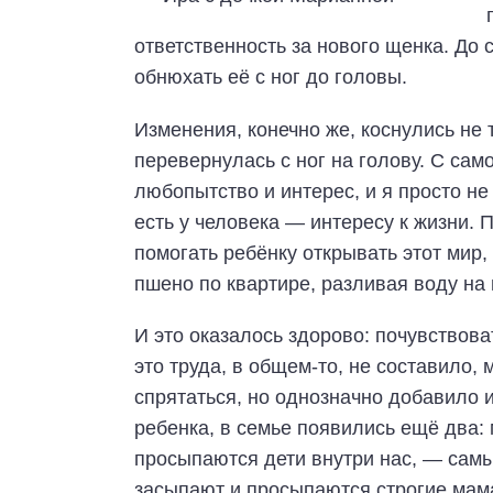
ответственность за нового щенка. До 
обнюхать её с ног до головы.
Изменения, конечно же, коснулись не 
перевернулась с ног на голову. С сам
любопытство и интерес, и я просто не
есть у человека — интересу к жизни.
помогать ребёнку открывать этот мир
пшено по квартире, разливая воду на
И это оказалось здорово: почувствова
это труда, в общем-то, не составило,
спрятаться, но однозначно добавило 
ребенка, в семье появились ещё два: 
просыпаются дети внутри нас, — самы
засыпают и просыпаются строгие мама 