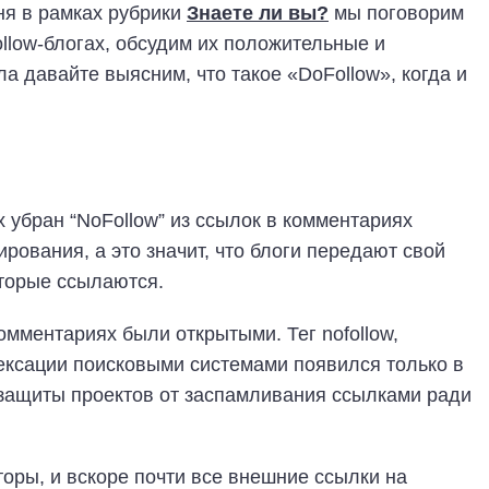
ня в рамках рубрики
Знаете ли вы?
мы поговорим
llow-блогах, обсудим их положительные и
а давайте выясним, что такое «DoFollow», когда и
х убран “NoFollow” из ссылок в комментариях
ирования, а это значит, что блоги передают свой
оторые ссылаются.
омментариях были открытыми. Тег nofollow,
ксации поисковыми системами появился только в
 защиты проектов от заспамливания ссылками ради
оры, и вскоре почти все внешние ссылки на