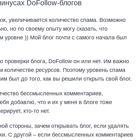
минусах DoFollow-блогов
лок, увеличивается количество спама. Возможно
но, но по своему опыту могу сказать, что
 уровне )) Мой блог почти с самого начала был
 проверки блога, DoFollow он или нет. Им важно
м количестве ресурсов. Поэтому уровень спама
ким был до того, как вы решили открыть свой блог.
личество бессмысленных комментариев,
ебя добавлю, что и их у меня в блоге тоже
рирует, кто-то нет.
ной стороны, зачем открывать блог, если удалять
ки. С другой – если бессмысленных комментариев