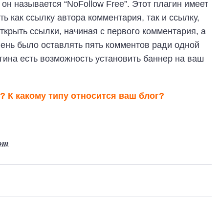
он называется “NoFollow Free”. Этот плагин имеет
ь как ссылку автора комментария, так и ссылку,
открыть ссылки, начиная с первого комментария, а
лень было оставлять пять комментов ради одной
агина есть возможность установить баннер на ваш
х? К какому типу относится ваш блог?
om