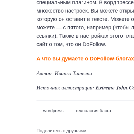
специальным плагином. В вордпрессе 
множество настроек. Вы можете открыт
которую он оставит в тексте. Можете 
можете — с пятого, например (чтобы 
ссылки). Также в настройках этого пл
сайт о том, что он DoFollow.
А что вы думаете о DoFollow-блога
Автор: Иванко Татьяна
Источник иллюстрации:
Extreme John.C
wordpress
технология блога
Поделитесь с друзьями