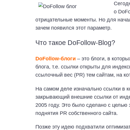
Сегод
о DoFo
отрицательные моменты. Но для начал
зачем появился этот параметр.
Что такое DoFollow-Blog?
DoFollow-блоги
– это блоги, в которы
блога, т.е. ссылки открыты для индекс
ссылочный вес (PR) тем сайтам, на к
На самом деле изначально ссылки в к
закрывающий внешние ссылки от инде
2005 году. Это было сделано с целью
поднятия PR собственного сайта.
Позже эту идею подхватили оптимизат