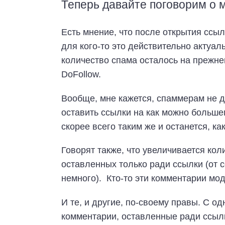
Теперь давайте поговорим о 
Есть мнение, что после открытия ссы
для кого-то это действительно актуаль
количество спама осталось на прежнем
DoFollow.
Вообще, мне кажется, спаммерам не до
оставить ссылки на как можно больше
скорее всего таким же и останется, ка
Говорят также, что увеличивается ко
оставленных только ради ссылки (от с
немного). Кто-то эти комментарии моде
И те, и другие, по-своему правы. С од
комментарии, оставленные ради ссыл