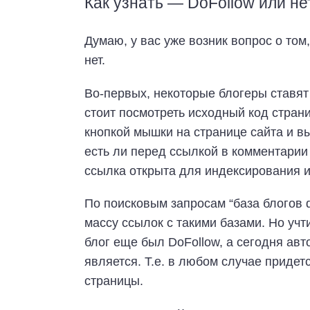
Как узнать — DoFollow или не
Думаю, у вас уже возник вопрос о том,
нет.
Во-первых, некоторые блогеры ставят
стоит посмотреть исходный код стран
кнопкой мышки на странице сайта и в
есть ли перед ссылкой в комментарии “
ссылка открыта для индексирования и 
По поисковым запросам “база блогов do
массу ссылок с такими базами. Но учт
блог еще был DoFollow, а сегодня авт
является. Т.е. в любом случае придет
страницы.