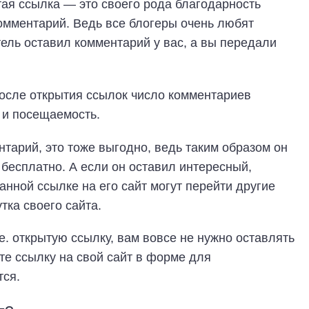
тая ссылка — это своего рода благодарность
комментарий. Ведь все блогеры очень любят
тель оставил комментарий у вас, а вы передали
после открытия ссылок число комментариев
т и посещаемость.
нтарий, это тоже выгодно, ведь таким образом он
бесплатно. А если он оставил интересный,
анной ссылке на его сайт могут перейти другие
утка своего сайта.
.е. открытую ссылку, вам вовсе не нужно оставлять
те ссылку на свой сайт в форме для
тся.