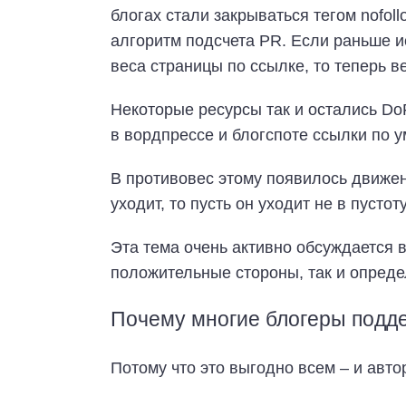
блогах стали закрываться тегом nofoll
алгоритм подсчета PR. Если раньше и
веса страницы по ссылке, то теперь ве
Некоторые ресурсы так и остались Do
в вордпрессе и блогспоте ссылки по 
В противовес этому появилось движен
уходит, то пусть он уходит не в пустот
Эта тема очень активно обсуждается в 
положительные стороны, так и опред
Почему многие блогеры подд
Потому что это выгодно всем – и авто