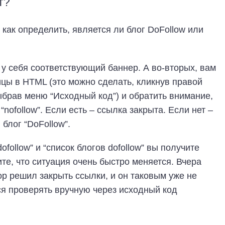
т?
 как определить, является ли блог DoFollow или
 у себя соответствующий баннер. А во-вторых, вам
ицы в HTML (это можно сделать, кликнув правой
ыбрав меню “Исходный код”) и обратить внимание,
nofollow”. Если есть – ссылка закрыта. Если нет –
блог “DoFollow”.
follow” и “список блогов dofollow” вы получите
ите, что ситуация очень быстро меняется. Вчера
ор решил закрыть ссылки, и он таковым уже не
ся проверять вручную через исходный код