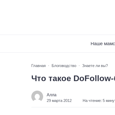
Наше мамс
Главная
Блоговодство
Знаете ли вы?
Что такое DoFollow
Алла
29 марта 2012
На чтение: 5 мину