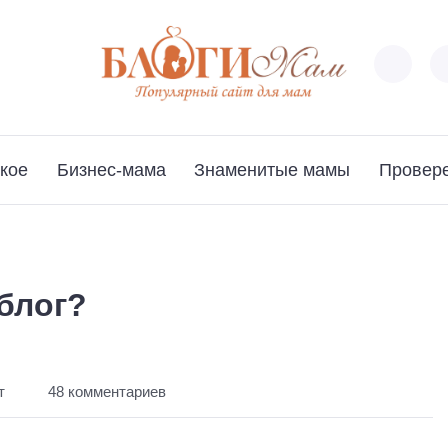
кое
Бизнес-мама
Знаменитые мамы
Провер
-блог?
т
48 комментариев