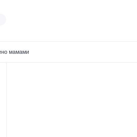
ено мамами