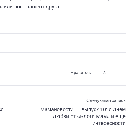
ь или пост вашего друга.
Нравится:
18
Следующая запись
сс
Мамановости — выпуск 10: с Днем
Любви от «Блоги Мам» и еще
интересности