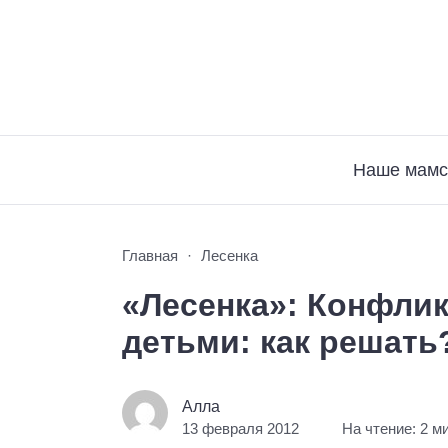
Наше мамс
Главная
Лесенка
«Лесенка»: Конфли
детьми: как решать
Алла
13 февраля 2012
На чтение: 2 м