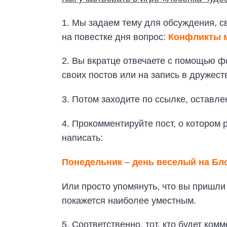
1. Мы задаем тему для обсуждения, с
на повестке дня вопрос:
Конфликты м
2. Вы вкратце отвечаете с помощью ф
своих постов или на запись в дружест
3. Потом заходите по ссылке, оста
4. Прокомментируйте пост, о котором 
написать:
Понедельник – день веселый на Бл
Или просто упомянуть, что вы пришли 
покажется наиболее уместным.
5. Соответственно, тот, кто будет ком