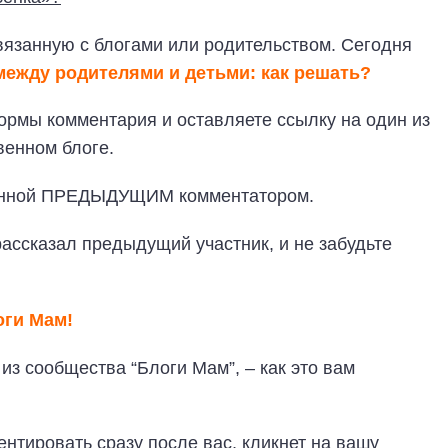
вязанную с блогами или родительством. Сегодня
ежду родителями и детьми: как решать?
ормы комментария и оставляете ссылку на один из
венном блоге.
вленной ПРЕДЫДУЩИМ комментатором.
рассказал предыдущий участник, и не забудьте
оги Мам!
из сообщества “Блоги Мам”, – как это вам
ментировать сразу после вас, кликнет на вашу