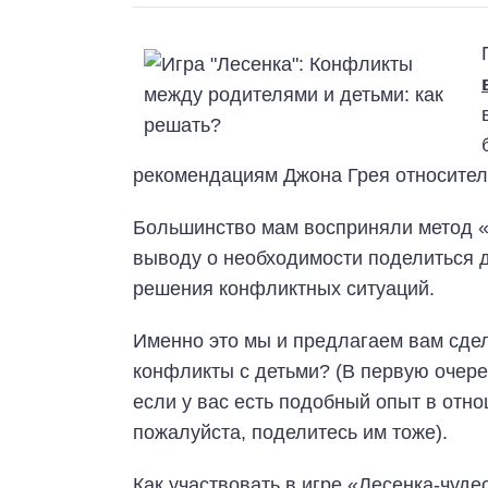
рекомендациям Джона Грея относител
Большинство мам восприняли метод «т
выводу о необходимости поделиться 
решения конфликтных ситуаций.
Именно это мы и предлагаем вам сде
конфликты с детьми? (В первую очеред
если у вас есть подобный опыт в отн
пожалуйста, поделитесь им тоже).
Как участвовать в игре «Лесенка-чуде