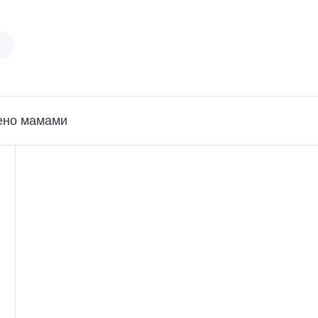
ено мамами