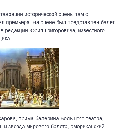
таврации исторической сцены там с
я премьера. На сцене был представлен балет
в редакции Юрия Григоровича, известного
щика.
харова, прима-балерина Большого театра,
 и звезда мирового балета, американский