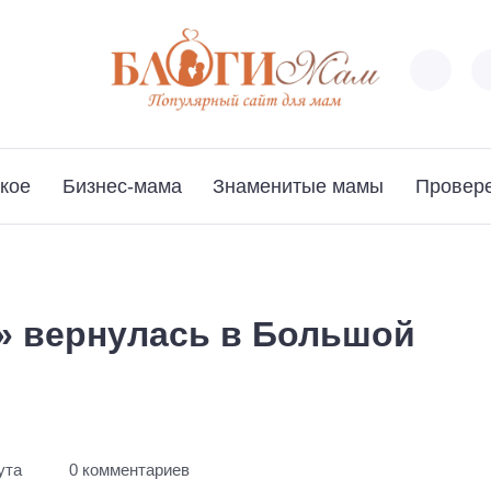
кое
Бизнес-мама
Знаменитые мамы
Провер
» вернулась в Большой
ута
0 комментариев