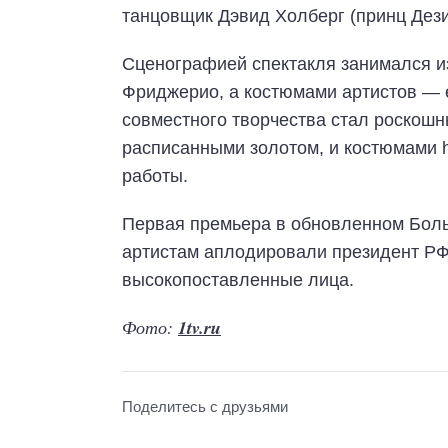
танцовщик Дэвид Холберг (принц Дези
Сценографией спектакля занимался и
Фриджерио, а костюмами артистов — е
совместного творчества стал роскош
расписанными золотом, и костюмами h
работы.
Первая премьера в обновленном Бол
артистам аплодировали президент РФ
высокопоставленные лица.
Фото:
1tv.ru
Поделитесь с друзьями