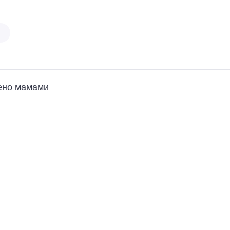
ено мамами