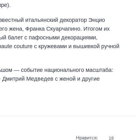
ре).
звестный итальянский декоратор Энцио
го жена, Франка Скуарчапино. Итогом их
ный балет с пафосными декорациями,
aute couture с кружевами и вышивкой ручной
ьшом — событие национального масштаба:
 Дмитрий Медведев с женой и другие
Нравится:
18