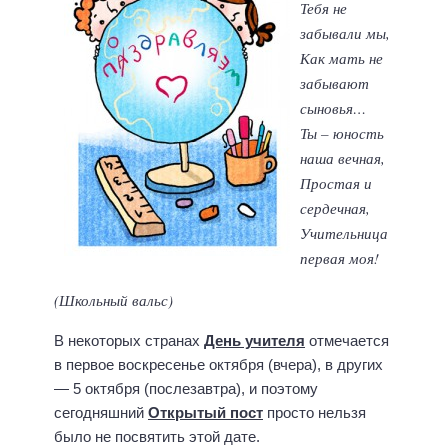
Тебя не
забывали мы,
Как мать не
забывают
сыновья…
Ты – юность
наша вечная,
Простая и
сердечная,
Учительница
первая моя!
(Школьный вальс)
В некоторых странах
День учителя
отмечается
в первое воскресенье октября (вчера), в других
— 5 октября (послезавтра), и поэтому
сегодняшний
Открытый пост
просто нельзя
было не посвятить этой дате.