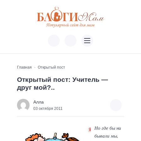
Главная
Открытый пост
Открытый пост: Учитель —
друг мой?..
Алла
03 октября 2011
Но где бы ни
бывали мы,