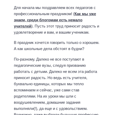
Для начала мы поздравляем всех педагогов с
профессиональным праздником! (
Как мы уже
знаем, среди блогомам есть немало
учителей
). Пусть этот труд приносит радость и
удовлетворение и вам, и вашим ученикам.
В праздник хочется говорить только о хорошем.
А как школьные дела обстоят в будни?
По-разному. Далеко не все поступают в
педагогические вузы, следуя призванию
работать с детьми. Далеко не всем эта работа
приносит радость. Но ведь есть учителя,
буквально единицы, которых мы тепло
вспоминаем и сейчас, уже сами став
родителями. На их уроки мы шли с
воодушевлением, домашние задания
выполняли(!), да еще и с удовольствием.
Возможно, даже выбрали будущую профессию