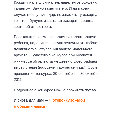
Каждый малыш уникален, наделен от рождения
талантом. Важно заметить его. И ни в коем
случае не спугнуть дар, не загасить ту искорку,
то, что в будущем заставит замирать сердца
зрителей от восторга.
Расскажите, в чем проявляется талант вашего
ребенка, поделитесь впечатлениями от любого
публичного выступления вашего маленького
артиста. К участию в конкурсе принимаются
мини-эссе об артистизме детей с фотографией
выступления (на сцене, табуретке и т.д.). Сроки
проведения конкурса: 30 сентября — 30 октября
2011 г.
Подробнее о конкурсе можно прочитать
тут >>
И снова для мам —
Фотоконкурс «Мой
любимый наряд»