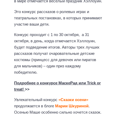
в мире отмечается веселый праздник Хэллоуин.
Это конкурс рассказов о ролевых играх и
театральных постановках, в которых принимают
участие ваши дети.
Конкурс проходит с 1 по 30 октября, а 31
октября, в день, когда отмечается Хэллоуин,
будет подведение итогов. Авторы трех лучших
рассказов получат очаровательные детские
костюмы (принцесс для девочек или пиратов
для мальчиков) – один приз каждому
победителю.
Подробнее о конкурсе МаскеРад или Trick or
treat!
>>
Увлекательный конкурс
«Сказки осени»
продолжается в блоге
Марии Шкуриной
.
Осенью Маше особенно сильно хочется сказок.