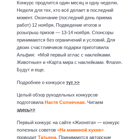
Конкурс продлится один месяц и одну неделю.
Неделя для тех, кто всё делает в последний
момент. Окончание (последний день приема
работ) 12 ноября. Подведение итогов и
розыгрыш призов — 13-14 ноября. Спонсоры
принимаются без ограничений и условий. Для
двоих счастливчиков подарки приготовила
Альфия: «Мой первый атлас с наклейками.
Животные» и «Карта мира с наклейками. Флаги».
Будут и еще.
Подробнее о конкурсе
тут >>
Целый обзор рукодельных конкурсов
подготовила
Настя Солнечная
. Читаем
здесь>>
Первый конкурс на сайте «Жизнята» — конкурс
полезных советов
«На маминой кухне»
проводит
Татьяна
. Принимаются авторские