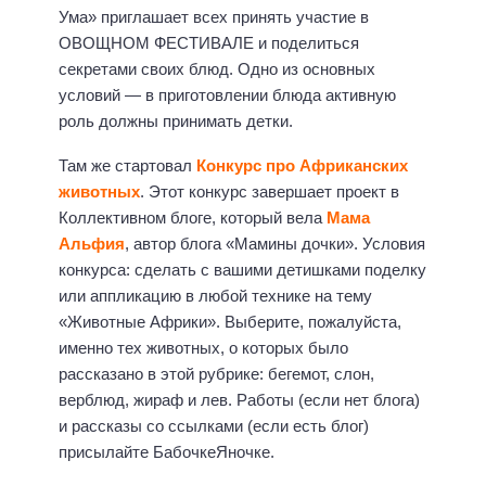
Ума» приглашает всех принять участие в
ОВОЩНОМ ФЕСТИВАЛЕ и поделиться
секретами своих блюд. Одно из основных
условий — в приготовлении блюда активную
роль должны принимать детки.
Там же стартовал
Конкурс про Африканских
животных
. Этот конкурс завершает проект в
Коллективном блоге, который вела
Мама
Альфия
, автор блога «Мамины дочки». Условия
конкурса: сделать с вашими детишками поделку
или аппликацию в любой технике на тему
«Животные Африки». Выберите, пожалуйста,
именно тех животных, о которых было
рассказано в этой рубрике: бегемот, слон,
верблюд, жираф и лев. Работы (если нет блога)
и рассказы со ссылками (если есть блог)
присылайте БабочкеЯночке.