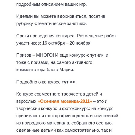
подробным описанием ваших игр.
Идеями вы можете вдохновиться, посетив
рубрику «Тематические занятия».
Сроки проведения конкурса: Размещение работ
участников: 16 октября – 20 ноября.
Призов – МНОГО! И еще конкурс-спутник, и
тоже с призами, на самого активного
комментатора блога Марии.
Подробно о конкурсе
тут >>
Конкурс совместного творчества детей и
взрослых
«Осенняя мозаика-2011»
– это и
творческий конкурс и фотоконкурс: на конкурс
принимаются фотографии поделок и композиций
из природного материала, собранного осенью,
сделанные детьми как самостоятельно, так и