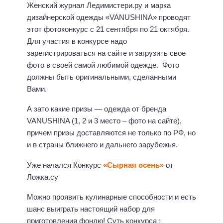
Женский журнал Ледимистери.ру и марка
дизайнерской одежды «VANUSHINA» проводят
этот фотоконкурс с 21 сентября по 21 октября.
Для участия в конкурсе надо
зарегистрироваться на сайте и загрузить свое
фото в своей самой любимой одежде. Фото
должны быть оригинальными, сделанными
Вами.
А зато какие призы — одежда от бренда
VANUSHINA (1, 2 и 3 место – фото на сайте),
причем призы доставляются не только по РФ, но
и в страны ближнего и дальнего зарубежья.
Уже начался Конкурс
«Сырная осень»
от
Ложка.cу
Можно проявить кулинарные способности и есть
шанс выиграть настоящий набор для
приготовления фондю! Суть конкурса :