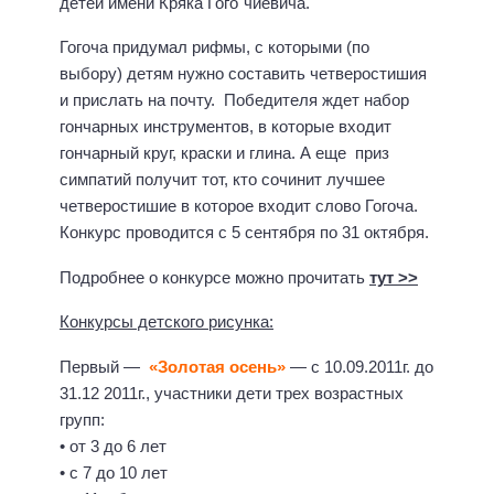
детей имени Кряка Гого΄чиевича.
Гогоча придумал рифмы, с которыми (по
выбору) детям нужно составить четверостишия
и прислать на почту. Победителя ждет набор
гончарных инструментов, в которые входит
гончарный круг, краски и глина. А еще приз
симпатий получит тот, кто сочинит лучшее
четверостишие в которое входит слово Гогоча.
Конкурс проводится с 5 сентября по 31 октября.
Подробнее о конкурсе можно прочитать
тут >>
Конкурсы детского рисунка:
Первый —
«Золотая осень»
— с 10.09.2011г. до
31.12 2011г., участники дети трех возрастных
групп:
• от 3 до 6 лет
• с 7 до 10 лет