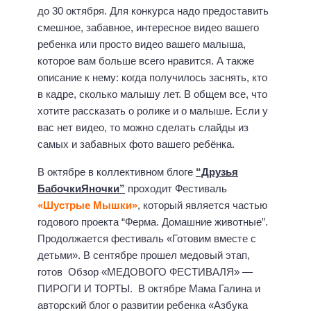
до 30 октября. Для конкурса надо предоставить
смешное, забавное, интересное видео вашего
ребенка или просто видео вашего малыша,
которое вам больше всего нравится. А также
описание к нему: когда получилось заснять, кто
в кадре, сколько малышу лет. В общем все, что
хотите рассказать о ролике и о малыше. Если у
вас нет видео, то можно сделать слайды из
самых и забавных фото вашего ребёнка.
В октябре в коллективном блоге
“Друзья
БабочкиЯночки”
проходит Фестиваль
«Шустрые Мышки»
, который является частью
годового проекта “Ферма. Домашние животные”.
Продолжается фестиваль «Готовим вместе с
детьми». В сентябре прошел медовый этап,
готов Обзор «МЕДОВОГО ФЕСТИВАЛЯ» —
ПИРОГИ И ТОРТЫ. В октябре Мама Галина и
авторский блог о развитии ребенка «Азбука