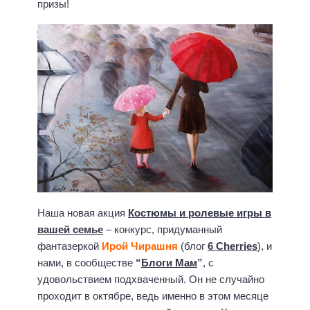
призы!
Наша новая акция
Костюмы и ролевые игры в
вашей семье
– конкурс, придуманный
фантазеркой
Ирой Чирашня
(блог
6 Cherries
), и
нами, в сообществе
“
Блоги Мам
”
, с
удовольствием подхваченный. Он не случайно
проходит в октябре, ведь именно в этом месяце