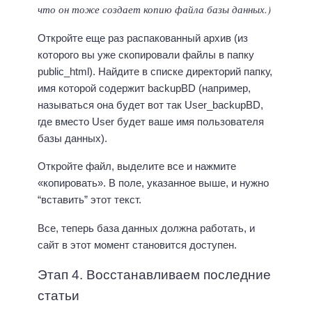
что он тоже создает копию файла базы данных.)
Откройте еще раз распакованный архив (из
которого вы уже скопировали файлы в папку
public_html). Найдите в списке директорий папку,
имя которой содержит backupBD (например,
называться она будет вот так User_backupBD,
где вместо User будет ваше имя пользователя
базы данных).
Откройте файл, выделите все и нажмите
«копировать». В поле, указанное выше, и нужно
“вставить” этот текст.
Все, теперь база данных должна работать, и
сайт в этот момент становится доступен.
Этап 4. Восстанавливаем последние
статьи