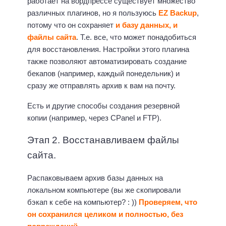
работает на вордпрессе существует множество
различных плагинов, но я пользуюсь
EZ Backup
,
потому что он сохраняет
и базу данных, и
файлы сайта
. Т.е. все, что может понадобиться
для восстановления. Настройки этого плагина
также позволяют автоматизировать создание
бекапов (например, каждый понедельник) и
сразу же отправлять архив к вам на почту.
Есть и другие способы создания резервной
копии (например, через CPanel и FTР).
Этап 2. Восстанавливаем файлы
сайта.
Распаковываем архив базы данных на
локальном компьютере (вы же скопировали
бэкап к себе на компьютер? : ))
Проверяем, что
он сохранился целиком и полностью, без