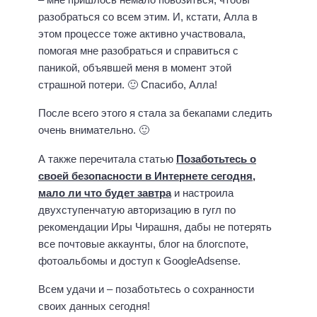
разобраться со всем этим. И, кстати, Алла в
этом процессе тоже активно участвовала,
помогая мне разобраться и справиться с
паникой, объявшей меня в момент этой
страшной потери. 🙂 Спасибо, Алла!
После всего этого я стала за бекапами следить
очень внимательно. 🙂
А также перечитала статью
Позаботьтесь о
своей безопасности в Интернете сегодня,
мало ли что будет завтра
и настроила
двухступенчатую авторизацию в гугл по
рекомендации Иры Чирашня, дабы не потерять
все почтовые аккаунты, блог на блогспоте,
фотоальбомы и доступ к GoogleAdsense.
Всем удачи и – позаботьтесь о сохранности
своих данных сегодня!