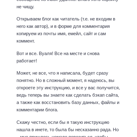
не чищу.
Открываем блог как читатель (т.е. не входим в
него как автор), и в форме для комментария
копируем из почты имя, емейл, сайт и сам
коммент.
Вот и все. Вуаля! Все на месте и снова
работает!
Может, не все, что я написала, будет сразу
понятно. Но в сложный момент, я надеюсь, вы
откроете эту инструкцию, и все у вас получится,
ведь теперь вы знаете как сделать бэкап сайта,
а также как восстановить базу данных, файлы и
комментарии блога.
Скажу честно, если бы я такую инструкцию
нашла в инете, то была бы несказанно рада. Но
– мне пришлось немало повозиться, чтобы