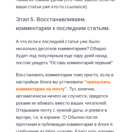
ваши статьи уже кто-то ссылался).
Этап 5. Восстанавливаем
комментарии к последним статьям.
А что если к последней статье уже было
несколько десятков комментариев? Обидно
будет под популярным еще пару дней назад
постом увидеть “Оставь комментарий первым!”
Восстановить комментарии тоже просто, если в
настройках блога вы установили
“присылать
комментарии на почту”
. Тут, конечно,
автоматически ничего не случится, придется
руками их вбивать вместо ваших читателей.
Открываем почту с нужной даты, и роемся в
мусоре, т.е. в корзине. 🙂 Обычно после
прочтения и публикации комментария в блоге я
сообщение из inbox удаляю. Благо хоть корзину