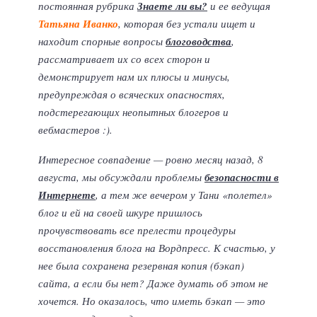
постоянная рубрика
Знаете ли вы?
и ее ведущая
Татьяна Иванко
, которая без устали ищет и
находит спорные вопросы
блоговодства
,
рассматривает их со всех сторон и
демонстрирует нам их плюсы и минусы,
предупреждая о всяческих опасностях,
подстерегающих неопытных блогеров и
вебмастеров :).
Интересное совпадение — ровно месяц назад, 8
августа, мы обсуждали проблемы
безопасности в
Интернете
, а тем же вечером у Тани «полетел»
блог и ей на своей шкуре пришлось
прочувствовать все прелести процедуры
восстановления блога на Вордпресс. К счастью, у
нее была сохранена резервная копия (бэкап)
сайта, а если бы нет? Даже думать об этом не
хочется. Но оказалось, что иметь бэкап — это