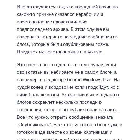
Иногда случается так, что последний архив по
какой-то причине оказался нерабочим и
восстановление происходило из
предпоследнего архива. В этом случае вы
наверняка потеряете последние сообщения из
блога, которые были опубликованы позже.
Придется их восстанавливать вручную.
Это очень просто сделать в том случае, если
свои статьи вы набираете не в самом блоге, а,
например, в редакторе блогов Windows Live. На
худой конец и вордовские копии подойдут, но с
ними больше возни. Указанный выше редактор
блогов сохраняет несколько последних
сообщений, которые вы публиковали на сайте.
Все что нужно, открыть сообщение и нажать
“Опубликовать”. Все, статья снова в блоге уже в
готовом виде вместе со всеми картинками и
таким же самым урлом (это тоже важно, если на