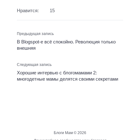
Нравится:
15
Предыдущая запись
В Blogspot-е всё спокойно. Революция только
внешняя
Следующая запись
Хорошие интервью с блогомамами 2:
многодетные мамы делятся своими секретами
Блоги Мам ©
2026