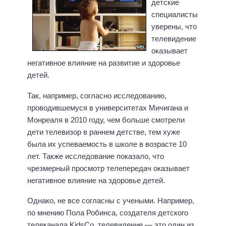
детские
специалисты
уверены, что
телевидение
оказывает
негативное влияние на развитие и здоровье
детей.
Так, например, согласно исследованию,
проводившемуся в университетах Мичигана и
Монреаля в 2010 году, чем больше смотрели
дети телевизор в раннем детстве, тем хуже
была их успеваемость в школе в возрасте 10
лет. Также исследование показало, что
чрезмерный просмотр телепередач оказывает
негативное влияние на здоровье детей.
Однако, не все согласны с учеными. Например,
по мнению Пола Робинса, создателя детского
телеканала KidsCo, телевидение — это один из