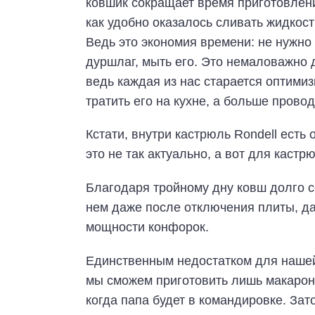
ковшик сокращает время приготовлен
как удобно оказалось сливать жидкост
Ведь это экономия времени: не нужно
дуршлаг, мыть его. Это немаловажно 
ведь каждая из нас старается оптими
тратить его на кухне, а больше провод
Кстати, внутри кастрюль Rondell есть
это не так актуально, а вот для каст
Благодаря тройному дну ковш долго с
нем даже после отключения плиты, да
мощности конфорок.
Единственным недостатком для нашей 
мы сможем приготовить лишь макароны,
когда папа будет в командировке. За