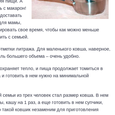
ия пищи. А
ь с макарон!
 доставать
для мамы,
зировать свое время, чтобы как можно меньше
ить с семьей.
 отметки литража. Для маленького ковша, наверное,
рюль большего объема – очень удобно.
охраняет тепло, и пища продолжает томиться в
 и готовить в нем нужно на минимальной
семьи из трех человек стал размер ковша. В нем
 кашу на 1 раз, а еще готовить в нем супчики,
то такой ковшик незаменим для приготовления