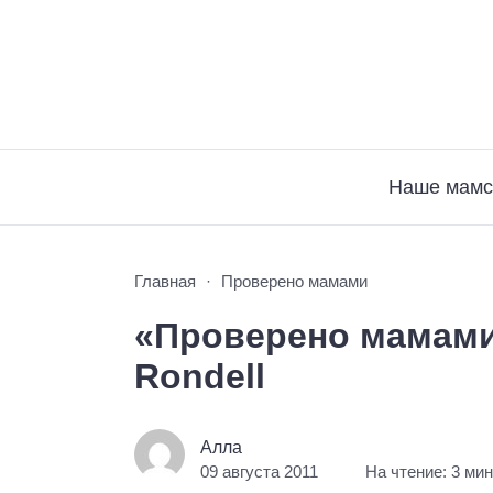
Наше мамс
Главная
Проверено мамами
«Проверено мамами
Rondell
Алла
09 августа 2011
На чтение: 3 ми