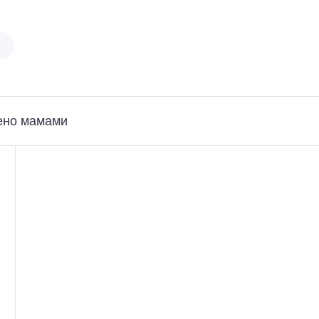
ено мамами