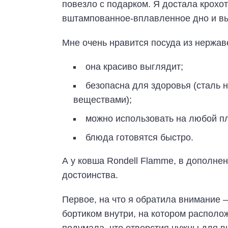
повезло с подарком. Я достала крохо
вштампованное-вплавленное дно и выс
Мне очень нравится посуда из нержа
она красиво выглядит;
безопасна для здоровья (сталь н
веществами);
можно использовать на любой пл
блюда готовятся быстро.
А у ковша Rondell Flamme, в дополне
достоинства.
Первое, на что я обратила внимание 
бортиком внутри, на котором располо