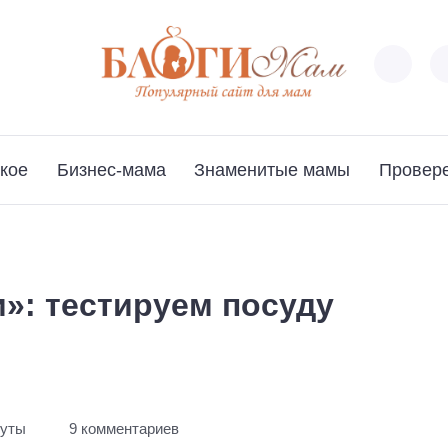
кое
Бизнес-мама
Знаменитые мамы
Провер
»: тестируем посуду
нуты
9 комментариев