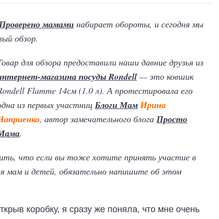
Проверено мамами
набирает обороты, и сегодня мы
ый обзор.
Товар для обзора предоставили наши давние друзья из
интернет-магазина посуды Rondell
— это ковшик
Rondell Flamme 14см (1.0 л). А протестировала его
одна из первых участниц
Блоги Мам
Ирина
Наприенко
, автор замечательного блога
Просто
Мама
.
нить, что если вы тоже хотите принять участие в
я мам и детей, обязательно напишите об этом
ткрыв коробку, я сразу же поняла, что мне очень