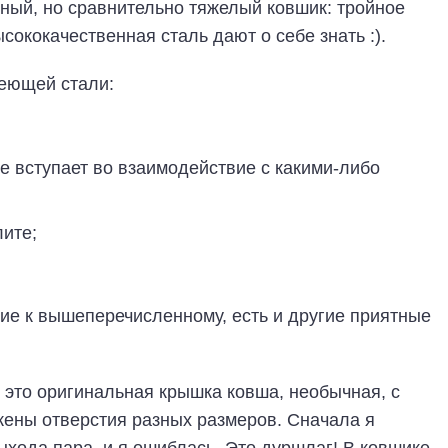
тный, но сравнительно тяжелый ковшик: тройное
ококачественная сталь дают о себе знать :).
веющей стали:
е вступает во взаимодействие с какими-либо
ите;
ние к вышеперечисленному, есть и другие приятные
– это оригинальная крышка ковша, необычная, с
жены отверстия разных размеров. Сначала я