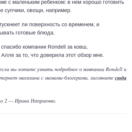
аме с маленьким ребенком: в нем хорошо готовить
е супчики, овощи, например.
тускнеет ли поверхность со временем, и
тывать готовые блюда.
 спасибо компании Rondell за ковш,
Алле за то, что доверила этот обзор мне.
если вы хотите узнать подробнее о компании Rondell и
тернет-магазина с мамами-блогерами, загляните
сюда
то 2 — Ирина Наприенко.