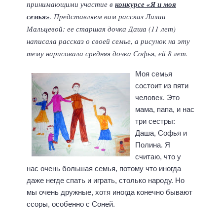
принимающими участие в
конкурсе «Я и моя
семья»
. Представляем вам рассказ Лилии
Мальцевой: ее старшая дочка Даша (11 лет)
написала рассказ о своей семье, а рисунок на эту
тему нарисовала средняя дочка Софья, ей 8 лет.
Моя семья
состоит из пяти
человек. Это
мама, папа, и нас
три сестры:
Даша, Софья и
Полина. Я
считаю, что у
нас очень большая семья, потому что иногда
даже негде спать и играть, столько народу. Но
мы очень дружные, хотя иногда конечно бывают
ссоры, особенно с Соней.