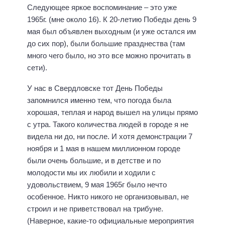
Следующее яркое воспоминание – это уже
1965г. (мне около 16). К 20-летию Победы день 9
мая был объявлен выходным (и уже остался им
до сих пор), были большие празднества (там
много чего было, но это все можно прочитать в
сети).
У нас в Свердловске тот День Победы
запомнился именно тем, что погода была
хорошая, теплая и народ вышел на улицы прямо
с утра. Такого количества людей в городе я не
видела ни до, ни после. И хотя демонстрации 7
ноября и 1 мая в нашем миллионном городе
были очень большие, и в детстве и по
молодости мы их любили и ходили с
удовольствием, 9 мая 1965г было нечто
особенное. Никто никого не организовывал, не
строил и не приветствовал на трибуне.
(Наверное, какие-то официальные мероприятия