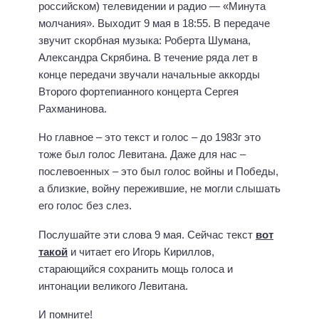
российском) телевидении и радио — «Минута
молчания». Выходит 9 мая в 18:55. В передаче
звучит скорбная музыка: Роберта Шумана,
Александра Скрябина. В течение ряда лет в
конце передачи звучали начальные аккорды
Второго фортепианного концерта Сергея
Рахманинова.
Но главное – это текст и голос – до 1983г это
тоже был голос Левитана. Даже для нас –
послевоенных – это был голос войны и Победы,
а близкие, войну пережившие, не могли слышать
его голос без слез.
Послушайте эти слова 9 мая. Сейчас текст
вот
такой
и читает его Игорь Кириллов,
старающийся сохранить мощь голоса и
интонации великого Левитана.
И помните!