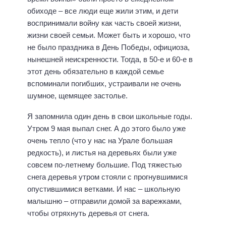
обиходе – все люди еще жили этим, и дети
воспринимали войну как часть своей жизни,
жизни своей семьи. Может быть и хорошо, что
не было праздника в День Победы, официоза,
нынешней неискренности. Тогда, в 50-е и 60-е в
этот день обязательно в каждой семье
вспоминали погибших, устраивали не очень
шумное, щемящее застолье.
Я запомнила один день в свои школьные годы.
Утром 9 мая выпал снег. А до этого было уже
очень тепло (что у нас на Урале большая
редкость), и листья на деревьях были уже
совсем по-летнему большие. Под тяжестью
снега деревья утром стояли с прогнувшимися
опустившимися ветками. И нас – школьную
малышню – отправили домой за варежками,
чтобы отряхнуть деревья от снега.